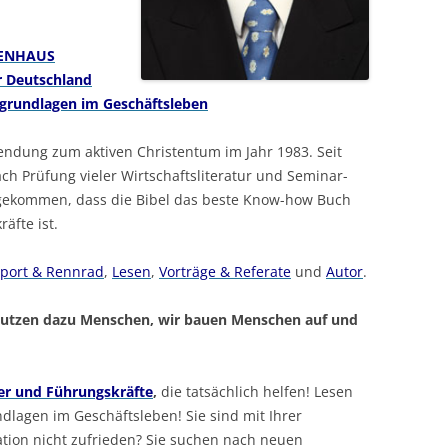
TENHAUS
r Deutschland
gsgrundlagen im Geschäftsleben
ndung zum aktiven Christentum im Jahr 1983. Seit
ch Prüfung vieler Wirtschaftsliteratur und Seminar-
 gekommen, dass die Bibel das beste Know-how Buch
äfte ist.
port & Rennrad
,
Lesen
,
Vorträge & Referate
und
Autor
.
nutzen dazu Menschen, wir bauen Menschen auf und
er und Führungskräfte
,
die tatsächlich helfen! Lesen
ndlagen im Geschäftsleben! Sie sind mit Ihrer
ation nicht zufrieden? Sie suchen nach neuen