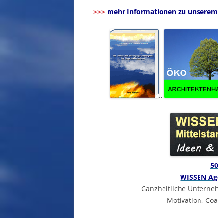
>>>
mehr Informationen zu unserem
…
50
WISSEN Age
Ganzheitliche Untern
Motivation, Coa