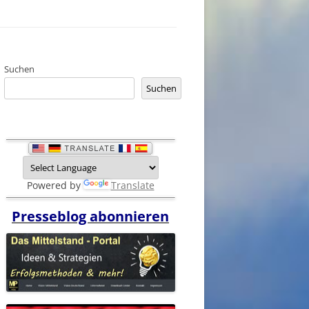
Suchen
Suchen
Powered by
Translate
Presseblog abonnieren