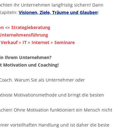
chten Ihr Unternehmen langfristig sichern! Dann
Kapiteln:
Visionen, Ziele, Träume und Glauben
!
on <> Strategieberatung
e Unternehmensführung
Verkauf > IT > Internet > Seminare
 in Ihrem Unternehmen?
it Motivation und Coaching!
 Coach. Warum Sie als Unternehmer oder
ektivste Motivationsmethode und bringt die besten
schen! Ohne Motivation funktioniert ein Mensch nicht
ner vorteilhaften Handlung und ist daher die beste