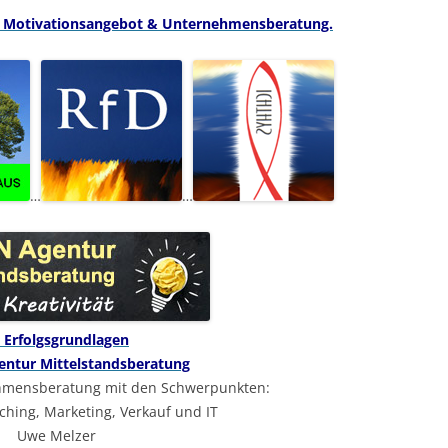
 Motivationsangebot & Unternehmensberatung.
…
…
 Erfolgsgrundlagen
ntur Mittelstandsberatung
ehmensberatung mit den Schwerpunkten:
ching, Marketing, Verkauf und IT
Uwe Melzer