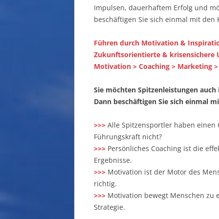
Impulsen, dauerhaftem Erfolg und mö
beschäftigen Sie sich einmal mit den 
Führen durch Motivation & Inspirati
Zukunftsorientierte & krisensicher
Motivation > Coaching > Marketing > 
Sie möchten Spitzenleistungen auch
Dann beschäftigen Sie sich einmal m
>>>
Alle Spitzensportler haben einen
Führungskraft nicht?
>>>
Persönliches Coaching ist die eff
Ergebnisse.
>>>
Motivation ist der Motor des Men
richtig.
>>>
Motivation bewegt Menschen zu ei
Strategie.