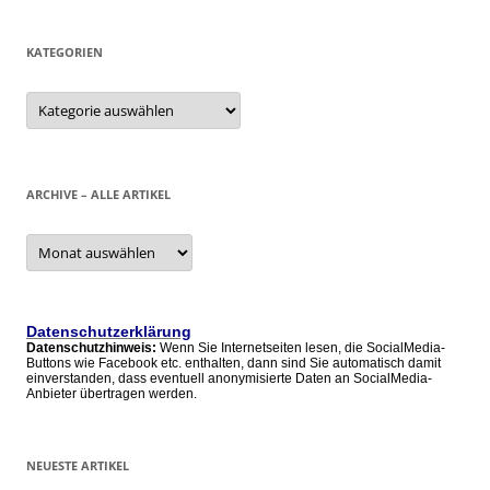
KATEGORIEN
Kategorien
ARCHIVE – ALLE ARTIKEL
Archive
–
alle
Artikel
Datenschutzerklärung
Datenschutzhinweis:
Wenn Sie Internetseiten lesen, die SocialMedia-
Buttons wie Facebook etc. enthalten, dann sind Sie automatisch damit
einverstanden, dass eventuell anonymisierte Daten an SocialMedia-
Anbieter übertragen werden.
NEUESTE ARTIKEL