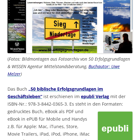
(
Fotos: Bildmontagen aus Fotoarchiv von 50 Erfolgsgrundlagen
& WISSEN Agentur Mittelstandsberatung,
Buchautor: Uwe
Melzer
)
Das Buch
„50 biblische Erfolgsgrundlagen im
Geschäftsleben“
ist erschienen im
epubli Verlag
mit der
ISBN-Nr.: 978-3-8442-0365-3. Es steht in den Formaten:
gedrucktes Buch, eBook
als PDF und
eBook in ePUB für Mobile und Handys
z.B. für Apple: Mac, iTunes, Store,
Movie Trailers, iPad, iPod, iPhone, iMac