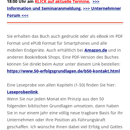
18:00 Uhr am
KLICK auf aktuelle Termine.
>>>
Information und Seminaranmeldung.
>>> Unternehmner
Forum <<<
Sie erhalten das Buch auch gedruckt oder als eBook im PDF
Format und ePUB Format für Smartphones und alle
mobilen Endgeräte. Auch erhältlich bei
Amazon.de
und in
anderen Book/eBook Shops. Eine PDF-Version des Buches
können Sie direkt beim Autor unter diesem Link bestellen:
https://www.50-erfolgsgrundlagen.de/b50-kontakt.html
Eine Leseprobe von allen Kapiteln (1-50) finden Sie hier:
Leseprobenlink
.
Wenn Sie nur jeden Monat ein Prinzip aus den 50
folgenden biblischen Grundlagen umsetzen, dann haben
Sie in nur einem Jahr eine völlig neue tragbare Basis für Ihr
Unternehmen oder Ihre Position als Führungskraft
geschaffen. Ich wünsche Ihnen dabei viel Erfolg und Gottes