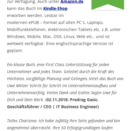
zur Verfügung. Auch unter
Amazon.de
kann das Buch im
Kindle-Shop
erworben werden. Lesbar im
modernen ePUB – Format auf allen PC`s, Laptops,
Mobilfunktelefonen, elektronischen Tablets etc. z.B. unter
Windows, Mobile, Mac, OSX, Linux, Web etc.. und ist
weltweit verfügbar. Eine englischsprachige Version ist
geplant.
Ein klasse Buch, eine First Class Unterstützung für jeden
Unternehmer und jedes Team. Geleitet durch die Kraft des
Höchsten, sorgfältige Planung und Gelingen, leitet das Buch von
Uwe Melzer Schritt für Schritt im Unternehmensaufbau und
Unternehmenserfolg. Vielen Dank und Gottes Segen Uwe für
Dich und Dein Werk.
(
02.11.2018: Predrag Gasic,
Geschäftsführer / CEO | IT Business Engineer)
Tolles Charisma: Ich habe zufällig Ihre Seite gefunden und bin
angenehmst überrascht. Ihre 50 Erfolgsgrundlagen laufen