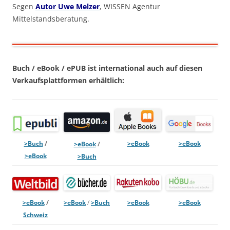
Segen
Autor Uwe Melzer
, WISSEN Agentur
Mittelstandsberatung.
Buch / eBook / ePUB ist international auch auf diesen
Verkaufsplattformen erhältlich:
>eBook
>eBook
>Buch
/
>eBook
/
>eBook
>Buch
>eBook
/
>eBook
/
>Buch
>eBook
>eBook
Schweiz