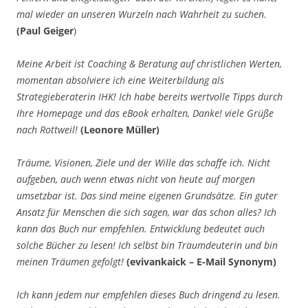
mal wieder an unseren Wurzeln nach Wahrheit zu suchen.
(Paul Geiger
)
Meine Arbeit ist Coaching & Beratung auf christlichen Werten,
momentan absolviere ich eine Weiterbildung als
Strategieberaterin IHK! Ich habe bereits wertvolle Tipps durch
Ihre Homepage und das eBook erhalten, Danke! viele Grüße
nach Rottweil!
(Leonore Müller)
Träume, Visionen, Ziele und der Wille das schaffe ich. Nicht
aufgeben, auch wenn etwas nicht von heute auf morgen
umsetzbar ist. Das sind meine eigenen Grundsätze. Ein guter
Ansatz für Menschen die sich sagen, war das schon alles? Ich
kann das Buch nur empfehlen. Entwicklung bedeutet auch
solche Bücher zu lesen! Ich selbst bin Traumdeuterin und bin
meinen Träumen gefolgt!
(evivankaick – E-Mail Synonym)
Ich kann jedem nur empfehlen dieses Buch dringend zu lesen.