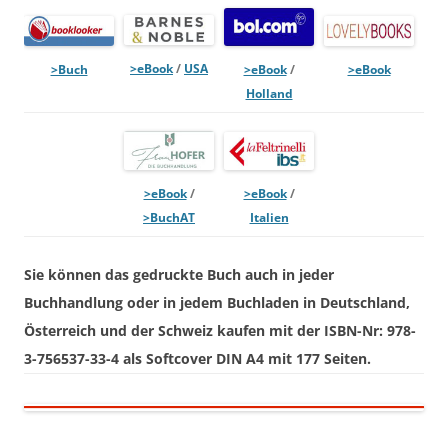
>eBook
/
USA
>eBook
/
>Buch
>eBook
Holland
>eBook
/
>eBook
/
Italien
>Buch
AT
Sie können das gedruckte Buch auch in jeder
Buchhandlung oder in jedem Buchladen in Deutschland,
Österreich und der Schweiz kaufen mit der ISBN-Nr: 978-
3-756537-33-4 als Softcover DIN A4 mit 177 Seiten.