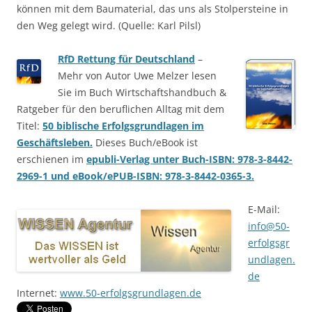
können mit dem Baumaterial, das uns als Stolpersteine in
den Weg gelegt wird. (Quelle: Karl Pilsl)
RfD Rettung für Deutschland
–
Mehr von Autor Uwe Melzer lesen
Sie im Buch Wirtschaftshandbuch &
Ratgeber für den beruflichen Alltag mit dem
Titel:
50 biblische Erfolgsgrundlagen im
Geschäftsleben.
Dieses Buch/eBook ist
erschienen im
epubli-Verlag unter Buch-ISBN: 978-3-8442-
2969-1 und eBook/ePUB-ISBN: 978-3-8442-0365-3.
E-Mail:
info@50-
erfolgsgr
undlagen.
de
Internet:
www.50-erfolgsgrundlagen.de