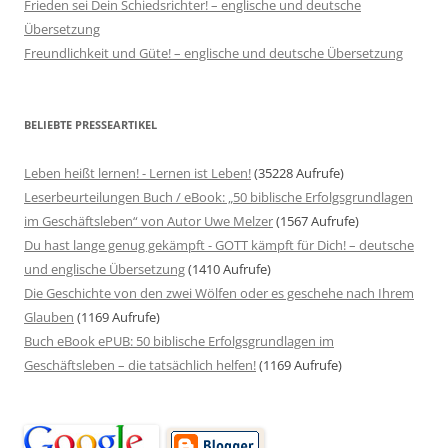
Frieden sei Dein Schiedsrichter! – englische und deutsche
Übersetzung
Freundlichkeit und Güte! – englische und deutsche Übersetzung
BELIEBTE PRESSEARTIKEL
Leben heißt lernen! - Lernen ist Leben!
(35228 Aufrufe)
Leserbeurteilungen Buch / eBook: „50 biblische Erfolgsgrundlagen
im Geschäftsleben“ von Autor Uwe Melzer
(1567 Aufrufe)
Du hast lange genug gekämpft - GOTT kämpft für Dich! – deutsche
und englische Übersetzung
(1410 Aufrufe)
Die Geschichte von den zwei Wölfen oder es geschehe nach Ihrem
Glauben
(1169 Aufrufe)
Buch eBook ePUB: 50 biblische Erfolgsgrundlagen im
Geschäftsleben – die tatsächlich helfen!
(1169 Aufrufe)