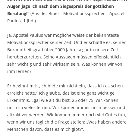
Augen jage ich nach dem Siegespreis der göttlichen
Berufung!“
(Aus der Bibel – Motivationssprecher – Apostel
Paulus, 1.Jhd.)
Ja, Apostel Paulus war möglicherweise der bekannteste
Motivationssprecher seiner Zeit. Und er schaffte es, seinen
Bekanntheitsgrad über 2000 Jahre sogar in unsere Zeit
herüberzuretten. Seine Aussagen müssen offensichtlich
sehr wichtig und sehr wirksam sein. Was können wir von
ihm lernen?
Er beginnt mit: „Ich bilde mir nicht ein, dass ich es schon
erreicht hätte.“ Ich glaube, das ist eine ganz wichtige
Erkenntnis. Egal wie alt du bist, 25 oder 75, wir können
noch so vieles lernen. Wir können immer noch besser und
attraktiver werden. Wir können immer noch viel Gutes tun,
wenn wir uns täglich die Frage stellen: „Was haben andere
Menschen davon, dass es mich gibt?“.