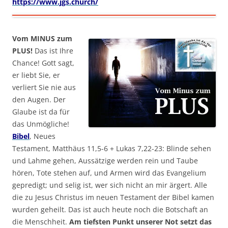
https://www.jgs.church/
Vom MINUS zum
PLUS!
Das ist Ihre
Chance! Gott sagt,
er liebt Sie, er
verliert Sie nie aus
den Augen. Der
Glaube ist da für
das Unmögliche!
Bibel
, Neues
Testament, Matthäus 11,5-6 + Lukas 7,22-23: Blinde sehen
und Lahme gehen, Aussätzige werden rein und Taube
hören, Tote stehen auf, und Armen wird das Evangelium
gepredigt; und selig ist, wer sich nicht an mir ärgert. Alle
die zu Jesus Christus im neuen Testament der Bibel kamen
wurden geheilt. Das ist auch heute noch die Botschaft an
die Menschheit.
Am tiefsten Punkt unserer Not setzt das