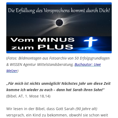
(
Fotos: Bildmontagen aus Fotoarchiv von 50 Erfolgsgrundlagen
& WISSEN Agentur Mittelstandsberatung,
Buchautor: Uwe
Melzer
)
„Für mich ist nichts unmöglich! Nächstes Jahr um diese Zeit
komme ich wieder zu euch – dann hat Sarah ihren Sohn!“
(Bibel, AT, 1. Mose 18,14)
Wir lesen in der Bibel, dass Gott Sarah
(90 Jahre alt)
versprach, ein Kind zu bekommen, obwohl sie schon weit