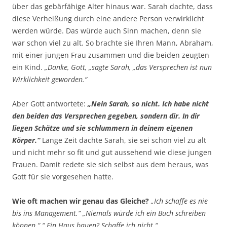
über das gebärfähige Alter hinaus war. Sarah dachte, dass
diese Verheißung durch eine andere Person verwirklicht
werden würde. Das würde auch Sinn machen, denn sie
war schon viel zu alt. So brachte sie Ihren Mann, Abraham,
mit einer jungen Frau zusammen und die beiden zeugten
ein Kind.
„Danke, Gott, „sagte Sarah, „das Versprechen ist nun
Wirklichkeit geworden.“
Aber Gott antwortete:
„Nein Sarah, so nicht. Ich habe nicht
den beiden das Versprechen gegeben, sondern dir. In dir
liegen Schätze und sie schlummern in deinem eigenen
Körper.“
Lange Zeit dachte Sarah, sie sei schon viel zu alt
und nicht mehr so fit und gut aussehend wie diese jungen
Frauen. Damit redete sie sich selbst aus dem heraus, was
Gott für sie vorgesehen hatte.
Wie oft machen wir genau das Gleiche?
„Ich schaffe es nie
bis ins Management.“ „Niemals würde ich ein Buch schreiben
können.“ “ Ein Haus bauen? Schaffe ich nicht.“