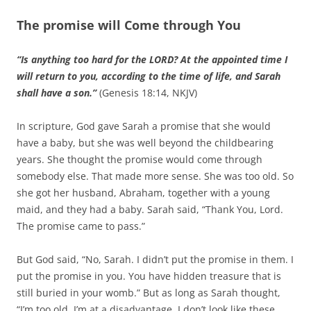
The promise will Come through You
“Is anything too hard for the LORD? At the appointed time I
will return to you, according to the time of life, and Sarah
shall have a son.”
(Genesis 18:14, NKJV)
In scripture, God gave Sarah a promise that she would
have a baby, but she was well beyond the childbearing
years. She thought the promise would come through
somebody else. That made more sense. She was too old. So
she got her husband, Abraham, together with a young
maid, and they had a baby. Sarah said, “Thank You, Lord.
The promise came to pass.”
But God said, “No, Sarah. I didn’t put the promise in them. I
put the promise in you. You have hidden treasure that is
still buried in your womb.” But as long as Sarah thought,
“I’m too old. I’m at a disadvantage. I don’t look like these