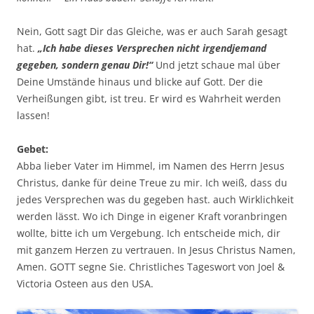
Nein, Gott sagt Dir das Gleiche, was er auch Sarah gesagt
hat.
„Ich habe dieses Versprechen nicht irgendjemand
gegeben, sondern genau Dir!“
Und jetzt schaue mal über
Deine Umstände hinaus und blicke auf Gott. Der die
Verheißungen gibt, ist treu. Er wird es Wahrheit werden
lassen!
Gebet:
Abba lieber Vater im Himmel, im Namen des Herrn Jesus
Christus, danke für deine Treue zu mir. Ich weiß, dass du
jedes Versprechen was du gegeben hast. auch Wirklichkeit
werden lässt. Wo ich Dinge in eigener Kraft voranbringen
wollte, bitte ich um Vergebung. Ich entscheide mich, dir
mit ganzem Herzen zu vertrauen. In Jesus Christus Namen,
Amen. GOTT segne Sie. Christliches Tageswort von Joel &
Victoria Osteen aus den USA.