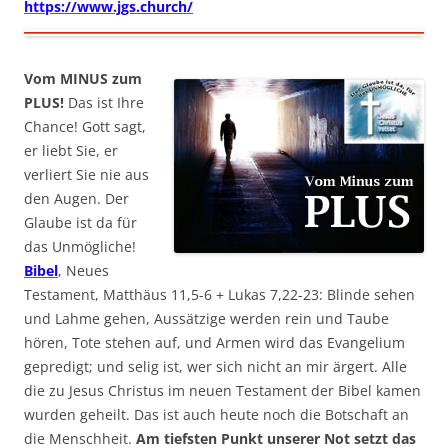
https://www.jgs.church/
Vom MINUS zum
PLUS!
Das ist Ihre
Chance! Gott sagt,
er liebt Sie, er
verliert Sie nie aus
den Augen. Der
Glaube ist da für
das Unmögliche!
Bibel
, Neues
Testament, Matthäus 11,5-6 + Lukas 7,22-23: Blinde sehen
und Lahme gehen, Aussätzige werden rein und Taube
hören, Tote stehen auf, und Armen wird das Evangelium
gepredigt; und selig ist, wer sich nicht an mir ärgert. Alle
die zu Jesus Christus im neuen Testament der Bibel kamen
wurden geheilt. Das ist auch heute noch die Botschaft an
die Menschheit.
Am tiefsten Punkt unserer Not setzt das