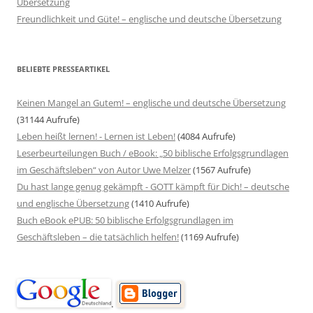
Übersetzung
Freundlichkeit und Güte! – englische und deutsche Übersetzung
BELIEBTE PRESSEARTIKEL
Keinen Mangel an Gutem! – englische und deutsche Übersetzung
(31144 Aufrufe)
Leben heißt lernen! - Lernen ist Leben!
(4084 Aufrufe)
Leserbeurteilungen Buch / eBook: „50 biblische Erfolgsgrundlagen
im Geschäftsleben“ von Autor Uwe Melzer
(1567 Aufrufe)
Du hast lange genug gekämpft - GOTT kämpft für Dich! – deutsche
und englische Übersetzung
(1410 Aufrufe)
Buch eBook ePUB: 50 biblische Erfolgsgrundlagen im
Geschäftsleben – die tatsächlich helfen!
(1169 Aufrufe)
.