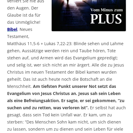
verliert Sie nie aus
den Augen. Der
Glaube ist da für
das Unmögliche!
Bibel
, Neues
Testament,
Matthäus 11,5-6 + Lukas 7,22-23: Blinde sehen und Lahme
gehen, Aussätzige werden rein und Taube hören, Tote
stehen auf, und Armen wird das Evangelium gepredigt;
und selig ist, wer sich nicht an mir ärgert. Alle die zu Jesus
Christus im neuen Testament der Bibel kamen wurden
geheilt. Das ist auch heute noch die Botschaft an die
Menschheit.
Am tiefsten Punkt unserer Not setzt das
Evangelium von Jesus Christus an. Jesus sah sein Leben
als eine Befreiungsaktion. Er sagte, er sei gekommen, “zu
suchen und zu retten, was verloren ist”.
Er selbst hat auch
gesagt, dass sein Tod kein Unfall war. Er kam, um zu
sterben: “Des Menschen Sohn kam nicht, um sich dienen
zu lassen, sondern um zu dienen und sein Leben für viele