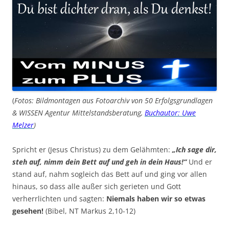
(
Fotos: Bildmontagen aus Fotoarchiv von 50 Erfolgsgrundlagen
& WISSEN Agentur Mittelstandsberatung,
Buchautor: Uwe
Melzer
)
Spricht er (Jesus Christus) zu dem Gelähmten:
„Ich sage dir,
steh auf, nimm dein Bett auf und geh in dein Haus!“
Und er
stand auf, nahm sogleich das Bett auf und ging vor allen
hinaus, so dass alle außer sich gerieten und Gott
verherrlichten und sagten:
Niemals haben wir so etwas
gesehen!
(Bibel, NT Markus 2,10-12)