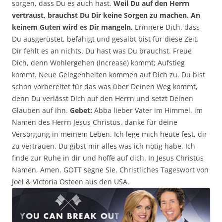
sorgen, dass Du es auch hast.
Weil Du auf den Herrn
vertraust, brauchst Du Dir keine Sorgen zu machen. An
keinem Guten wird es Dir mangeln.
Erinnere Dich, dass
Du ausgerüstet, befähigt und gesalbt bist für diese Zeit.
Dir fehlt es an nichts. Du hast was Du brauchst. Freue
Dich, denn Wohlergehen (Increase) kommt; Aufstieg
kommt. Neue Gelegenheiten kommen auf Dich zu. Du bist
schon vorbereitet für das was über Deinen Weg kommt,
denn Du verlässt Dich auf den Herrn und setzt Deinen
Glauben auf ihn.
Gebet:
Abba lieber Vater im Himmel, im
Namen des Herrn Jesus Christus, danke für deine
Versorgung in meinem Leben. Ich lege mich heute fest, dir
zu vertrauen. Du gibst mir alles was ich nötig habe. Ich
finde zur Ruhe in dir und hoffe auf dich. In Jesus Christus
Namen, Amen. GOTT segne Sie. Christliches Tageswort von
Joel & Victoria Osteen aus den USA.