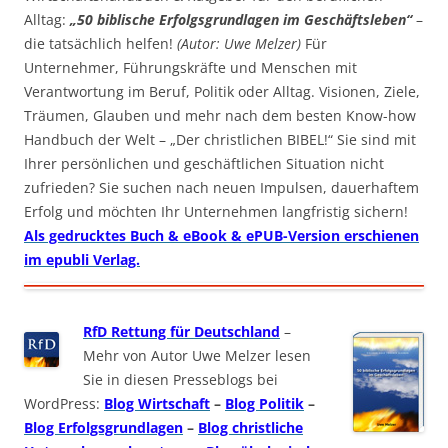
Alltag:
„50 biblische Erfolgsgrundlagen im Geschäftsleben“
–
die tatsächlich helfen!
(Autor: Uwe Melzer)
Für
Unternehmer, Führungskräfte und Menschen mit
Verantwortung im Beruf, Politik oder Alltag. Visionen, Ziele,
Träumen, Glauben und mehr nach dem besten Know-how
Handbuch der Welt – „Der christlichen BIBEL!“ Sie sind mit
Ihrer persönlichen und geschäftlichen Situation nicht
zufrieden? Sie suchen nach neuen Impulsen, dauerhaftem
Erfolg und möchten Ihr Unternehmen langfristig sichern!
Als gedrucktes Buch & eBook & ePUB-Version erschienen
im epubli Verlag.
RfD Rettung für Deutschland
–
Mehr von Autor Uwe Melzer lesen
Sie in diesen Presseblogs bei
WordPress:
Blog Wirtschaft
–
Blog Politik
–
Blog Erfolgsgrundlagen
–
Blog christliche