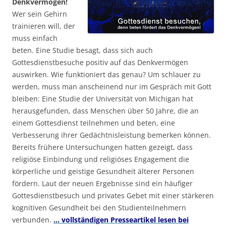
Denkvermögen!
Wer sein Gehirn
trainieren will, der
muss einfach
beten. Eine Studie besagt, dass sich auch
Gottesdienstbesuche positiv auf das Denkvermögen
auswirken. Wie funktioniert das genau? Um schlauer zu
werden, muss man anscheinend nur im Gespräch mit Gott
bleiben: Eine Studie der Universität von Michigan hat
herausgefunden, dass Menschen über 50 Jahre, die an
einem Gottesdienst teilnehmen und beten, eine
Verbesserung ihrer Gedächtnisleistung bemerken können.
Bereits frühere Untersuchungen hatten gezeigt, dass
religiöse Einbindung und religiöses Engagement die
körperliche und geistige Gesundheit älterer Personen
fördern. Laut der neuen Ergebnisse sind ein häufiger
Gottesdienstbesuch und privates Gebet mit einer stärkeren
kognitiven Gesundheit bei den Studienteilnehmern
verbunden.
… vollständigen Presseartikel lesen bei