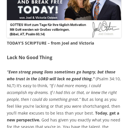
TODAY’S SCRIPTURE – from Joel and Victoria
Lack No Good Thing
“Even strong young lions sometimes go hungry, but those
who trust in the LORD will lack no good thing.”
(Psalm 34:10,
NLT) It’s easy to think,
“If I had more money, I could
accomplish my dreams. If I had this or that, or knew the right
people, then I could do something great.”
But as long as you
feel like you’re lacking or that you were shortchanged, then
you’ll make excuses to be less than your best.
Today, get a
new perspective.
God has given you exactly what you need
for the season that you’re in. You have the talent, the