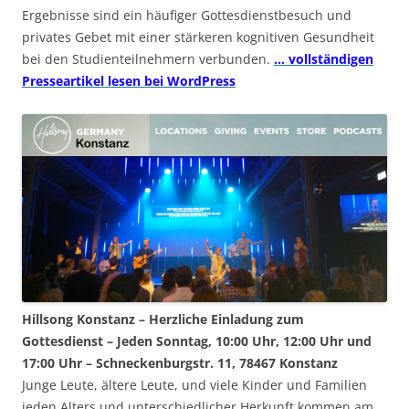
Ergebnisse sind ein häufiger Gottesdienstbesuch und
privates Gebet mit einer stärkeren kognitiven Gesundheit
bei den Studienteilnehmern verbunden.
… vollständigen
Presseartikel lesen bei WordPress
Hillsong Konstanz – Herzliche Einladung zum
Gottesdienst – Jeden Sonntag, 10:00 Uhr, 12:00 Uhr und
17:00 Uhr – Schneckenburgstr. 11, 78467 Konstanz
Junge Leute, ältere Leute, und viele Kinder und Familien
jeden Alters und unterschiedlicher Herkunft kommen am