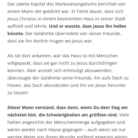
Das zweite Kapitel des Markusevangeliums berichtet von
einem Mann der gelähmt war. Er hörte davon, dass sich
Jesus Christus in einem bestimmten Haus in seiner Stadt
aufhielt und lehrte.
Und er wusste, dass Jesus ihn heilen
könnte.
Der Gelähmte überredete vier seiner Freunde,
dass sie ihn dorthin trugen wo Jesus war.
Als sie dort ankamen, war das Haus so mit Menschen
vollgepackt, dass sie gar nicht zu Jesus durchdringen
konnten. Aber anstatt sich entmutigt abzuwenden,
überzeugte der Gelähmte seine Freunde, ihn aufs Dach zu
hieven, das Dach abzudecken und ihn vor Jesus herunter
zu lassen!
Dieser Mann verstand, dass dann, wenn Du dem Sieg am
nächsten bist, die Schwierigkeiten am größten sind.
Viele
hätten angesichts der Menschenmenge aufgegeben und
wären wieder nach Hause gegangen – auch wenn sie nur
wenige Meter von ihrem Wunder entfernt gewesen wären.