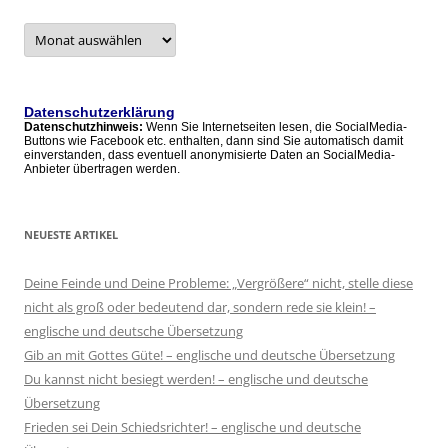
Archive
–
alle
Artikel
Datenschutzerklärung
Datenschutzhinweis:
Wenn Sie Internetseiten lesen, die SocialMedia-
Buttons wie Facebook etc. enthalten, dann sind Sie automatisch damit
einverstanden, dass eventuell anonymisierte Daten an SocialMedia-
Anbieter übertragen werden.
NEUESTE ARTIKEL
Deine Feinde und Deine Probleme: „Vergrößere“ nicht, stelle diese
nicht als groß oder bedeutend dar, sondern rede sie klein! –
englische und deutsche Übersetzung
Gib an mit Gottes Güte! – englische und deutsche Übersetzung
Du kannst nicht besiegt werden! – englische und deutsche
Übersetzung
Frieden sei Dein Schiedsrichter! – englische und deutsche