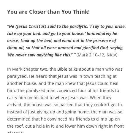
You are Closer than You Think!
“He (Jesus Christus) said to the paralytic, ‘I say to you, arise,
take up your bed, and go to your house.’ Immediately he
arose, took up the bed, and went out in the presence of
them all, so that all were amazed and glorified God, saying,
‘We never saw anything like this!’ ”
(Mark 2:10–12, NKJV)
In Mark chapter two, the Bible talks about a man who was
paralyzed. He heard that Jesus was in town teaching at
another house, and the man knew that Jesus could heal
him. The paralyzed man convinced four of his friends to
carry him on his bed to where Jesus was. When they
arrived, the house was so packed that they couldn’t get in.
Instead of just giving up and going home, the man was so
determined that he convinced his friends to climb up on
the roof, cut a hole in it, and lower him down right in front