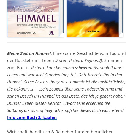
Meine Zeit im Himmel
: Eine wahre Geschichte vom Tod und
der Rückkehr ins Leben
(Autor: Richard Sigmund)
. Stimmen
zum Buch:
„Richard kam bei einem schweren Autounfall ums
Leben und war acht Stunden lang tot. Gott brachte ihn in den
Himmel. Seine Beschreibung des Himmels ist die ausführlichste,
die bekannt ist.“ „Sein Zeugnis über seine Todeserfahrung und
seinen Besuch im Himmel ist das Beste, das ich je gehört habe.“
„Kinder lieben diesen Bericht. Erwachsene erkennen die
Salbung, die darauf liegt. Ich empfehle dieses Buch wärmstens!“
Info zum Buch & kaufen
Wirtschaftshandbuch & Ratgeber für den beruflichen