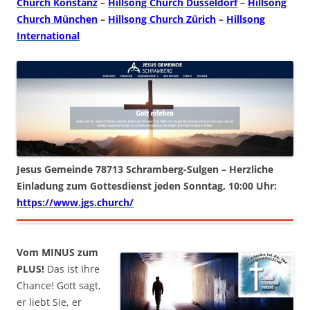
Church Konstanz
–
Hillsong Church Düsseldorf
–
Hillsong
Church München
–
Hillsong Church Zürich
–
Hillsong
International
Jesus Gemeinde 78713 Schramberg-Sulgen – Herzliche
Einladung zum Gottesdienst jeden Sonntag, 10:00 Uhr:
https://www.jgs.church/
Vom MINUS zum
PLUS!
Das ist Ihre
Chance! Gott sagt,
er liebt Sie, er