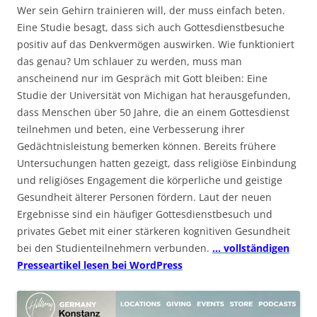
Wer sein Gehirn trainieren will, der muss einfach beten.
Eine Studie besagt, dass sich auch Gottesdienstbesuche
positiv auf das Denkvermögen auswirken. Wie funktioniert
das genau? Um schlauer zu werden, muss man
anscheinend nur im Gespräch mit Gott bleiben: Eine
Studie der Universität von Michigan hat herausgefunden,
dass Menschen über 50 Jahre, die an einem Gottesdienst
teilnehmen und beten, eine Verbesserung ihrer
Gedächtnisleistung bemerken können. Bereits frühere
Untersuchungen hatten gezeigt, dass religiöse Einbindung
und religiöses Engagement die körperliche und geistige
Gesundheit älterer Personen fördern. Laut der neuen
Ergebnisse sind ein häufiger Gottesdienstbesuch und
privates Gebet mit einer stärkeren kognitiven Gesundheit
bei den Studienteilnehmern verbunden.
… vollständigen
Presseartikel lesen bei WordPress