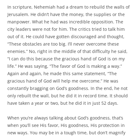
In scripture, Nehemiah had a dream to rebuild the walls of
Jerusalem. He didn’t have the money, the supplies or the
manpower. What he had was incredible opposition. The
city leaders were not for him. The critics tried to talk him
out of it. He could have gotten discouraged and thought,
“These obstacles are too big. I’ll never overcome these
enemies.” No, right in the middle of that difficulty he said,
“I can do this because the gracious hand of God is on my
life.” He was saying, “The favor of God is making a way.”
Again and again, he made this same statement, “The
gracious hand of God will help me overcome.” He was
constantly bragging on God’s goodness. In the end, he not
only rebuilt the wall, but he did it in record time. It should
have taken a year or two, but he did it in just 52 days.
When you’re always talking about God’s goodness, that’s
when you’ll see His favor, His goodness, His protection in
new ways. You may be in a tough time, but don’t magnify