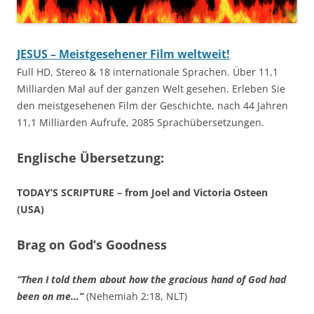
JESUS – Meistgesehener Film weltweit!
Full HD, Stereo & 18 internationale Sprachen. Über 11,1
Milliarden Mal auf der ganzen Welt gesehen. Erleben Sie
den meistgesehenen Film der Geschichte, nach 44 Jahren
11,1 Milliarden Aufrufe, 2085 Sprachübersetzungen.
Englische Übersetzung:
TODAY’S SCRIPTURE – from Joel and Victoria Osteen
(USA)
Brag on God’s Goodness
“Then I told them about how the gracious hand of God had
been on me…”
(Nehemiah 2:18, NLT)