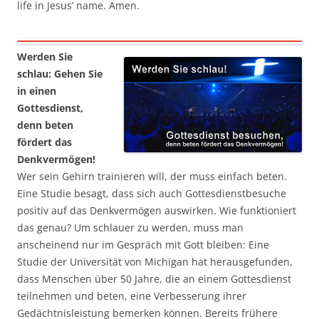
life in Jesus’ name. Amen.
Werden Sie
schlau: Gehen Sie
in einen
Gottesdienst,
denn beten
fördert das
Denkvermögen!
Wer sein Gehirn trainieren will, der muss einfach beten.
Eine Studie besagt, dass sich auch Gottesdienstbesuche
positiv auf das Denkvermögen auswirken. Wie funktioniert
das genau? Um schlauer zu werden, muss man
anscheinend nur im Gespräch mit Gott bleiben: Eine
Studie der Universität von Michigan hat herausgefunden,
dass Menschen über 50 Jahre, die an einem Gottesdienst
teilnehmen und beten, eine Verbesserung ihrer
Gedächtnisleistung bemerken können. Bereits frühere