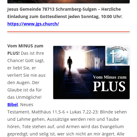
Jesus Gemeinde 78713 Schramberg-Sulgen – Herzliche
Einladung zum Gottesdienst jeden Sonntag, 10:00 Uhr:
https://www.jgs.church/
Vom MINUS zum
PLUS!
Das ist Ihre
Chance! Gott sagt,
er liebt Sie, er
verliert Sie nie aus
den Augen. Der
Glaube ist da für
das Unmögliche!
Bibel
, Neues
Testament, Matthäus 11,5-6 + Lukas 7,22-23: Blinde sehen
und Lahme gehen, Aussätzige werden rein und Taube
hören, Tote stehen auf, und Armen wird das Evangelium
gepredigt; und selig ist, wer sich nicht an mir ärgert. Alle