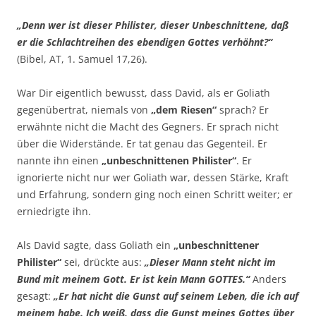
„Denn wer ist dieser Philister, dieser Unbeschnittene, daß
er die Schlachtreihen des ebendigen Gottes verhöhnt?“
(Bibel, AT, 1. Samuel 17,26).
War Dir eigentlich bewusst, dass David, als er Goliath
gegenübertrat, niemals von
„dem Riesen“
sprach? Er
erwähnte nicht die Macht des Gegners. Er sprach nicht
über die Widerstände. Er tat genau das Gegenteil. Er
nannte ihn einen
„unbeschnittenen Philister“
. Er
ignorierte nicht nur wer Goliath war, dessen Stärke, Kraft
und Erfahrung, sondern ging noch einen Schritt weiter; er
erniedrigte ihn.
Als David sagte, dass Goliath ein
„unbeschnittener
Philister“
sei, drückte aus:
„Dieser Mann steht nicht im
Bund mit meinem Gott. Er ist kein Mann GOTTES.“
Anders
gesagt:
„Er hat nicht die Gunst auf seinem Leben, die ich auf
meinem habe. Ich weiß, dass die Gunst meines Gottes über