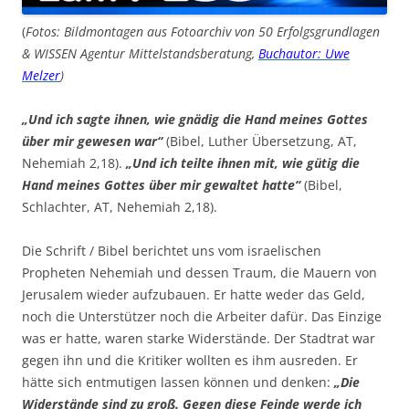
(
Fotos: Bildmontagen aus Fotoarchiv von 50 Erfolgsgrundlagen
& WISSEN Agentur Mittelstandsberatung,
Buchautor: Uwe
Melzer
)
„Und ich sagte ihnen, wie gnädig die Hand meines Gottes
über mir gewesen war“
(Bibel, Luther Übersetzung, AT,
Nehemiah 2,18).
„Und ich teilte ihnen mit, wie gütig die
Hand meines Gottes über mir gewaltet hatte“
(Bibel,
Schlachter, AT, Nehemiah 2,18).
Die Schrift / Bibel berichtet uns vom israelischen
Propheten Nehemiah und dessen Traum, die Mauern von
Jerusalem wieder aufzubauen. Er hatte weder das Geld,
noch die Unterstützer noch die Arbeiter dafür. Das Einzige
was er hatte, waren starke Widerstände. Der Stadtrat war
gegen ihn und die Kritiker wollten es ihm ausreden. Er
hätte sich entmutigen lassen können und denken:
„Die
Widerstände sind zu groß. Gegen diese Feinde werde ich