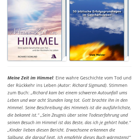
Meine Zeit im Himmel
: Eine wahre Geschichte vom Tod und
der Rückkehr ins Leben
(Autor: Richard Sigmund)
. Stimmen
zum Buch:
„Richard kam bei einem schweren Autounfall ums
Leben und war acht Stunden lang tot. Gott brachte ihn in den
Himmel. Seine Beschreibung des Himmels ist die ausführlichste,
die bekannt ist.“ „Sein Zeugnis über seine Todeserfahrung und
seinen Besuch im Himmel ist das Beste, das ich je gehört habe.“
„Kinder lieben diesen Bericht. Erwachsene erkennen die
Salbung, die darauf liegt. Ich empfehle dieses Buch wärmstens!“