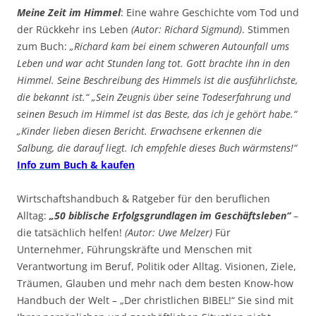
Meine Zeit im Himmel
: Eine wahre Geschichte vom Tod und
der Rückkehr ins Leben
(Autor: Richard Sigmund)
. Stimmen
zum Buch:
„Richard kam bei einem schweren Autounfall ums
Leben und war acht Stunden lang tot. Gott brachte ihn in den
Himmel. Seine Beschreibung des Himmels ist die ausführlichste,
die bekannt ist.“ „Sein Zeugnis über seine Todeserfahrung und
seinen Besuch im Himmel ist das Beste, das ich je gehört habe.“
„Kinder lieben diesen Bericht. Erwachsene erkennen die
Salbung, die darauf liegt. Ich empfehle dieses Buch wärmstens!“
Info zum Buch & kaufen
Wirtschaftshandbuch & Ratgeber für den beruflichen
Alltag:
„50 biblische Erfolgsgrundlagen im Geschäftsleben“
–
die tatsächlich helfen!
(Autor: Uwe Melzer)
Für
Unternehmer, Führungskräfte und Menschen mit
Verantwortung im Beruf, Politik oder Alltag. Visionen, Ziele,
Träumen, Glauben und mehr nach dem besten Know-how
Handbuch der Welt – „Der christlichen BIBEL!“ Sie sind mit