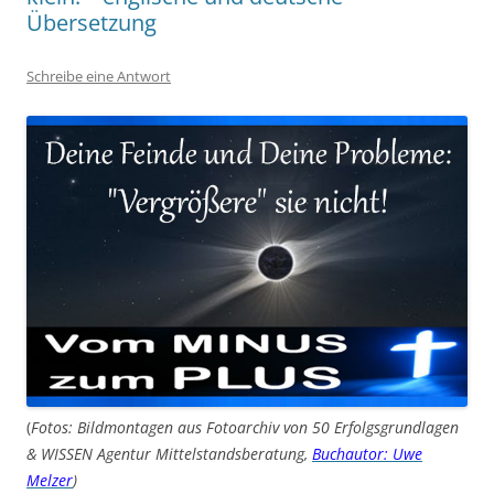
Übersetzung
Schreibe eine Antwort
(
Fotos: Bildmontagen aus Fotoarchiv von 50 Erfolgsgrundlagen
& WISSEN Agentur Mittelstandsberatung,
Buchautor: Uwe
Melzer
)