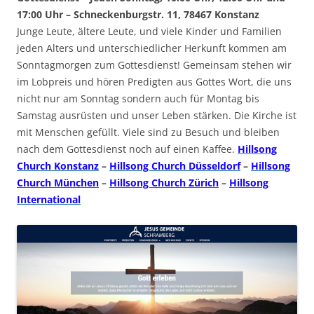
17:00 Uhr – Schneckenburgstr. 11, 78467 Konstanz
Junge Leute, ältere Leute, und viele Kinder und Familien
jeden Alters und unterschiedlicher Herkunft kommen am
Sonntagmorgen zum Gottesdienst! Gemeinsam stehen wir
im Lobpreis und hören Predigten aus Gottes Wort, die uns
nicht nur am Sonntag sondern auch für Montag bis
Samstag ausrüsten und unser Leben stärken. Die Kirche ist
mit Menschen gefüllt. Viele sind zu Besuch und bleiben
nach dem Gottesdienst noch auf einen Kaffee.
Hillsong
Church Konstanz
–
Hillsong Church Düsseldorf
–
Hillsong
Church München
–
Hillsong Church Zürich
–
Hillsong
International