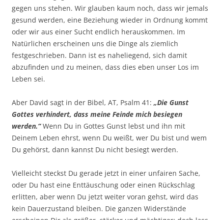
gegen uns stehen. Wir glauben kaum noch, dass wir jemals
gesund werden, eine Beziehung wieder in Ordnung kommt
oder wir aus einer Sucht endlich herauskommen. Im
Natürlichen erscheinen uns die Dinge als ziemlich
festgeschrieben. Dann ist es naheliegend, sich damit
abzufinden und zu meinen, dass dies eben unser Los im
Leben sei.
Aber David sagt in der Bibel, AT, Psalm 41:
„Die Gunst
Gottes verhindert, dass meine Feinde mich besiegen
werden.“
Wenn Du in Gottes Gunst lebst und ihn mit
Deinem Leben ehrst, wenn Du weißt, wer Du bist und wem
Du gehörst, dann kannst Du nicht besiegt werden.
Vielleicht steckst Du gerade jetzt in einer unfairen Sache,
oder Du hast eine Enttäuschung oder einen Rückschlag
erlitten, aber wenn Du jetzt weiter voran gehst, wird das
kein Dauerzustand bleiben. Die ganzen Widerstände