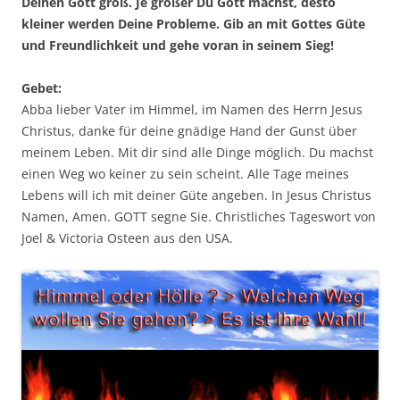
Deinen Gott groß. Je größer Du Gott machst, desto
kleiner werden Deine Probleme. Gib an mit Gottes Güte
und Freundlichkeit und gehe voran in seinem Sieg!
Gebet:
Abba lieber Vater im Himmel, im Namen des Herrn Jesus
Christus, danke für deine gnädige Hand der Gunst über
meinem Leben. Mit dir sind alle Dinge möglich. Du machst
einen Weg wo keiner zu sein scheint. Alle Tage meines
Lebens will ich mit deiner Güte angeben. In Jesus Christus
Namen, Amen. GOTT segne Sie. Christliches Tageswort von
Joel & Victoria Osteen aus den USA.