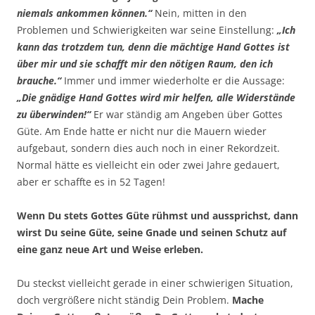
niemals ankommen können.“
Nein, mitten in den
Problemen und Schwierigkeiten war seine Einstellung:
„Ich
kann das trotzdem tun, denn die mächtige Hand Gottes ist
über mir und sie schafft mir den nötigen Raum, den ich
brauche.“
Immer und immer wiederholte er die Aussage:
„Die gnädige Hand Gottes wird mir helfen, alle Widerstände
zu überwinden!“
Er war ständig am Angeben über Gottes
Güte. Am Ende hatte er nicht nur die Mauern wieder
aufgebaut, sondern dies auch noch in einer Rekordzeit.
Normal hätte es vielleicht ein oder zwei Jahre gedauert,
aber er schaffte es in 52 Tagen!
Wenn Du stets Gottes Güte rühmst und aussprichst, dann
wirst Du seine Güte, seine Gnade und seinen Schutz auf
eine ganz neue Art und Weise erleben.
Du steckst vielleicht gerade in einer schwierigen Situation,
doch vergrößere nicht ständig Dein Problem.
Mache