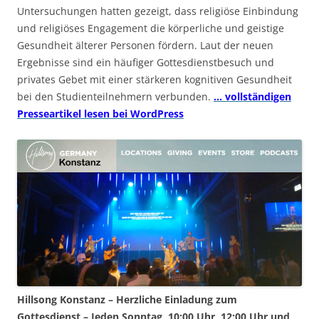
Untersuchungen hatten gezeigt, dass religiöse Einbindung
und religiöses Engagement die körperliche und geistige
Gesundheit älterer Personen fördern. Laut der neuen
Ergebnisse sind ein häufiger Gottesdienstbesuch und
privates Gebet mit einer stärkeren kognitiven Gesundheit
bei den Studienteilnehmern verbunden.
… vollständigen
Presseartikel lesen bei WordPress
Hillsong Konstanz – Herzliche Einladung zum
Gottesdienst – Jeden Sonntag, 10:00 Uhr, 12:00 Uhr und