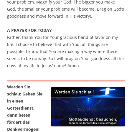
your problem. Magnify your God. The bigger you make
God, the smaller your problems will become. Brag on God’s
goodness and move forward in His victory!.
A PRAYER FOR TODAY
Father, thank You for Your gracious hand of favor on my
life. I choose to believe that with You, all things are
possible. I know that You are making a way where there
seems to be no way. So I will brag on Your goodness all the
days of my life in Jesus’ name! Amen.
Werden Sie
schlau: Gehen Sie
in einen
Gottesdienst,
denn beten
fördert das
Denkvermögen!