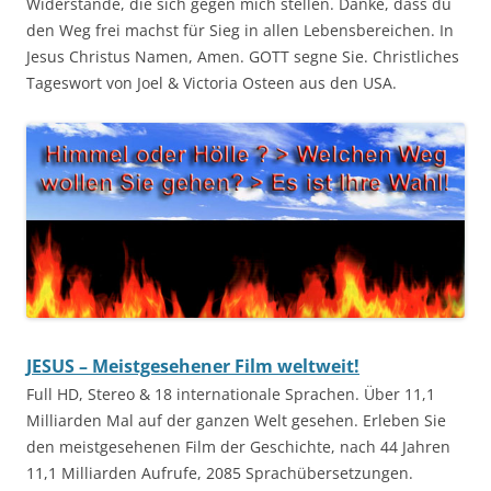
Widerstände, die sich gegen mich stellen. Danke, dass du
den Weg frei machst für Sieg in allen Lebensbereichen. In
Jesus Christus Namen, Amen. GOTT segne Sie. Christliches
Tageswort von Joel & Victoria Osteen aus den USA.
JESUS – Meistgesehener Film weltweit!
Full HD, Stereo & 18 internationale Sprachen. Über 11,1
Milliarden Mal auf der ganzen Welt gesehen. Erleben Sie
den meistgesehenen Film der Geschichte, nach 44 Jahren
11,1 Milliarden Aufrufe, 2085 Sprachübersetzungen.