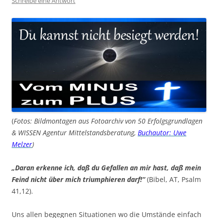
Schreibe eine Antwort
(
Fotos: Bildmontagen aus Fotoarchiv von 50 Erfolgsgrundlagen
& WISSEN Agentur Mittelstandsberatung,
Buchautor: Uwe
Melzer
)
„Daran erkenne ich, daß du Gefallen an mir hast, daß mein
Feind nicht über mich triumphieren darf!“
(Bibel, AT, Psalm
41,12).
Uns allen begegnen Situationen wo die Umstände einfach