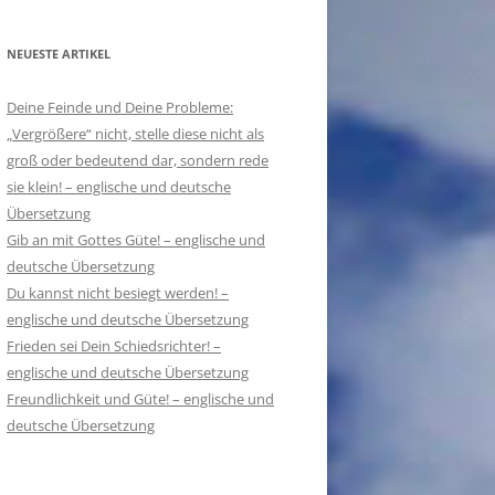
NEUESTE ARTIKEL
Deine Feinde und Deine Probleme:
„Vergrößere“ nicht, stelle diese nicht als
groß oder bedeutend dar, sondern rede
sie klein! – englische und deutsche
Übersetzung
Gib an mit Gottes Güte! – englische und
deutsche Übersetzung
Du kannst nicht besiegt werden! –
englische und deutsche Übersetzung
Frieden sei Dein Schiedsrichter! –
englische und deutsche Übersetzung
Freundlichkeit und Güte! – englische und
deutsche Übersetzung