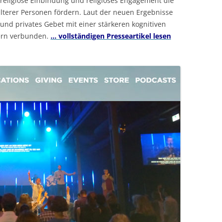
religiöse Einbindung und religiöses Engagement die
älterer Personen fördern. Laut der neuen Ergebnisse
und privates Gebet mit einer stärkeren kognitiven
ern verbunden.
… vollständigen Presseartikel lesen