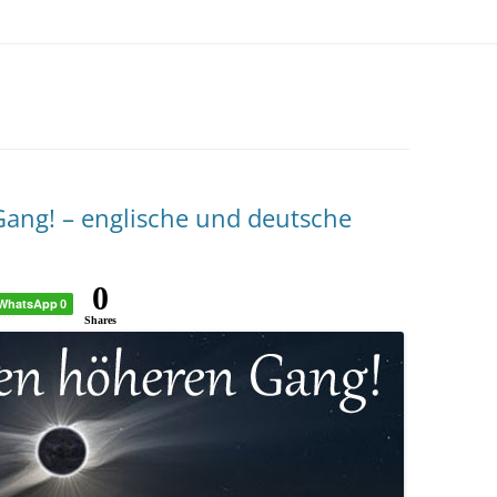
Gang! – englische und deutsche
0
WhatsApp
0
Shares