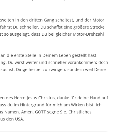
zweiten in den dritten Gang schaltest, und der Motor
fährst Du schneller. Du schaffst eine größere Strecke
st so ausgelegt, dass Du bei gleicher Motor-Drehzahl
 an die erste Stelle in Deinem Leben gestellt hast,
Gang. Du wirst weiter und schneller vorankommen; doch
ersuchst, Dinge herbei zu zwingen, sondern weil Deine
n des Herrn Jesus Christus, danke für deine Hand auf
ass du im Hintergrund für mich am Wirken bist. Ich
tus Namen, Amen. GOTT segne Sie. Christliches
aus den USA.