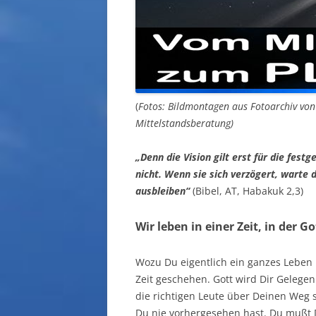
(
Fotos: Bildmontagen aus Fotoarchiv vo
Mittelstandsberatung)
„Denn die Vision gilt erst für die festg
nicht. Wenn sie sich verzögert, warte 
ausbleiben“
(Bibel, AT, Habakuk 2,3)
Wir leben in einer Zeit, in der G
Wozu Du eigentlich ein ganzes Leben 
Zeit geschehen. Gott wird Dir Gelegen
die richtigen Leute über Deinen Weg 
Du nie vorhergesehen hast. Du mußt D