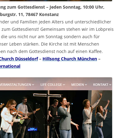
ung zum Gottesdienst – Jeden Sonntag, 10:00 Uhr,
burgstr. 11, 78467 Konstanz
Kinder und Familien jeden Alters und unterschiedlicher
zum Gottesdienst! Gemeinsam stehen wir im Lobpreis
 die uns nicht nur am Sonntag sondern auch für
ser Leben stärken. Die Kirche ist mit Menschen
iben nach dem Gottesdienst noch auf einen Kaffee.
 Church Düsseldorf
–
Hillsong Church München
–
ernational