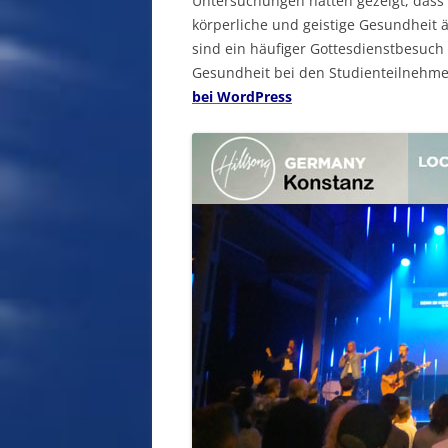
Untersuchungen hatten gezeigt, dass 
körperliche und geistige Gesundheit 
sind ein häufiger Gottesdienstbesuch 
Gesundheit bei den Studienteilnehm
bei WordPress