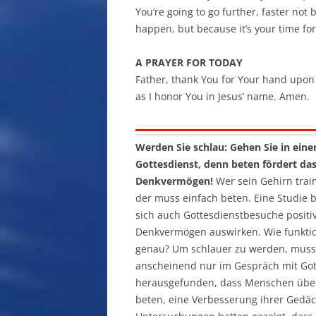
You’re going to go further, faster not 
happen, but because it’s your time for
A PRAYER FOR TODAY
Father, thank You for Your hand upon 
as I honor You in Jesus’ name. Amen.
Werden Sie schlau: Gehen Sie in eine
Gottesdienst, denn beten fördert da
Denkvermögen!
Wer sein Gehirn train
der muss einfach beten. Eine Studie b
sich auch Gottesdienstbesuche positi
Denkvermögen auswirken. Wie funktio
genau? Um schlauer zu werden, mus
anscheinend nur im Gespräch mit Gott
herausgefunden, dass Menschen über 
beten, eine Verbesserung ihrer Gedäc