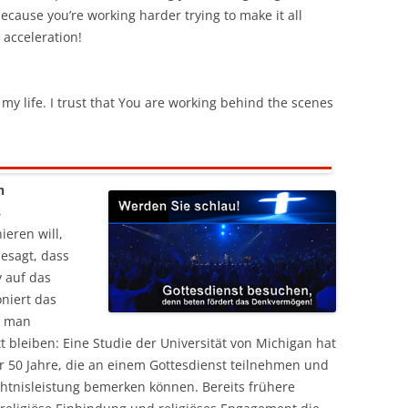
because you’re working harder trying to make it all
 acceleration!
my life. I trust that You are working behind the scenes
n
s
ieren will,
esagt, dass
v auf das
niert das
s man
 bleiben: Eine Studie der Universität von Michigan hat
50 Jahre, die an einem Gottesdienst teilnehmen und
htnisleistung bemerken können. Bereits frühere