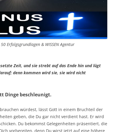
n 50 Erfolgsgrundlagen & WISSEN Agentur
esetzte Zeit, und sie strebt auf das Ende hin und lügt
darauf; denn kommen wird sie, sie wird nicht
ott Dinge beschleunigt.
brauchen würdest, lässt Gott in einem Bruchteil der
heiten geben, die Du gar nicht verdient hast. Er wird
schicken. Du bekommst Gelegenheiten präsentiert, die
ich vorbereiten, denn Du wirst jetzt auf eine höhere