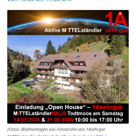
(Fotos: Bildmontagen aus Fotoarchiv von 1Asehrgut