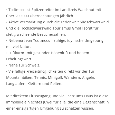
• Todtmoos ist Spitzenreiter im Landkreis Waldshut mit
über 200.000 Übernachtungen jährlich.
• Aktive Vermarktung durch die Ferienwelt Südschwarzwald
und die Hochschwarzwald Tourismus GmbH sorgt für
stetig wachsende Besucherzahlen.
• Nebenort von Todtmoos – ruhige, idyllische Umgebung
mit viel Natur.
• Luftkurort mit gesunder Höhenluft und hohem
Erholungswert.
• Nähe zur Schweiz.
• Vielfältige Freizeitmöglichkeiten direkt vor der Tür:
Mountainbiken, Tennis, Minigolf, Wandern, Angeln,
Langlaufen, Klettern und Reiten.
Mit direktem Flusszugang und viel Platz ums Haus ist diese
Immobilie ein echtes Juwel für alle, die eine Liegenschaft in
einer einzigartigen Umgebung zu schätzen wissen.