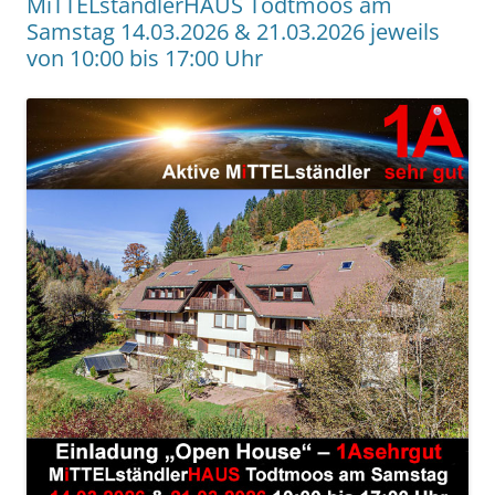
MiTTELständlerHAUS Todtmoos am
Samstag 14.03.2026 & 21.03.2026 jeweils
von 10:00 bis 17:00 Uhr