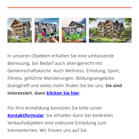
In unseren Objekten erhalten Sie eine umfassende
Betreuung, bei Bedarf auch altersgerecht mit
Gemeinschaftsküche. Auch Wellness, Erholung, Sport,
Fitness, geführte Wanderungen, Bildungsangebote,
Dialogtreff und vieles mehr finden Sie bei uns.
Sie sind
interessiert, dann
klicken Sie hier
.
Für Ihre Anmeldung benutzen Sie bitte unser
Kontaktformular
. Sie erhalten dann bei konkreten
Verkaufsobjekten eine exklusive Einladung zum
Kennenlernen. Wir freuen uns auf Sie.