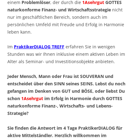
einem
Problemlöser
, der durch die
1Asehrgut
GOTTES
naturkonforme Finanz- und Wirtschaftsstrategie
nicht
nur im geschäftlichen Bereich, sondern auch im
persönlichen Umfeld mit Freude und Erfolg in Harmonie
leben kann.
Im
PraktikerDIALOG TREFF
erfahren Sie in wenigen
Stunden was wir Ihnen inklusive einem aktiven Leben im
Alter als Seminar- und Investitionsobjekte anbieten.
Jeder Mensch, Mann oder Frau ist SOUVERAN und
entscheidet über den SINN seines SEINS. Lebst du noch
gefangen im Denken von GUT und BÖSE, oder liebst Du
schon
1Asehrgut
im Erfolg in Harmonie durch GOTTES
naturkonforme Finanz-, Wirtschafts- und Lebens-
Strategie?
Sie finden die Antwort im 4 Tage PraktikerDIALOG für
aktive Mittelständler. Herzlich willkommen im