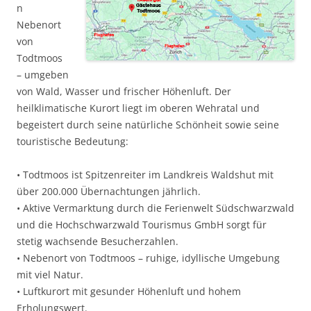
n
Nebenort
von
Todtmoos
– umgeben
von Wald, Wasser und frischer Höhenluft. Der
heilklimatische Kurort liegt im oberen Wehratal und
begeistert durch seine natürliche Schönheit sowie seine
touristische Bedeutung:
• Todtmoos ist Spitzenreiter im Landkreis Waldshut mit
über 200.000 Übernachtungen jährlich.
• Aktive Vermarktung durch die Ferienwelt Südschwarzwald
und die Hochschwarzwald Tourismus GmbH sorgt für
stetig wachsende Besucherzahlen.
• Nebenort von Todtmoos – ruhige, idyllische Umgebung
mit viel Natur.
• Luftkurort mit gesunder Höhenluft und hohem
Erholungswert.