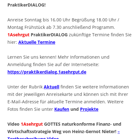
PraktikerDIALOG!
Anreise Sonntag bis 16.00 Uhr Begrüßung 18.00 Uhr /
Montag Frühstück ab 7.30 anschließend Programm.
1Asehrgut
PraktikerDIALOG
zukünftige Termine finden Sie
hier:
Aktuelle Termine
Lernen Sie uns kennen! Mehr Informationen und
Anmeldung finden Sie auf der Internetseite:
https://praktikerdialog.1asehrgut.de
Unter der Rubrik
Aktuell
finden Sie weitere Informationen
mit der jeweiligen Anreisekarte und können sich mit Ihrer
E-Mail-Adresse für aktuelle Termine anmelden. Weitere
Fotos finden Sie unter
Kaufen
und
Projekte
Video
1Asehrgut
GOTTES naturkonforme Finanz- und
Wirtschaftsstrategie Weg von Heinz-Gernot Nieter!
–
Textbeschreibung Video –