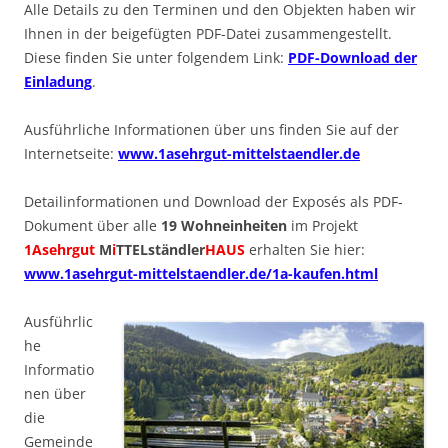
Alle Details zu den Terminen und den Objekten haben wir
Ihnen in der beigefügten PDF-Datei zusammengestellt.
Diese finden Sie unter folgendem Link:
PDF-Download der
Einladung
.
Ausführliche Informationen über uns finden Sie auf der
Internetseite:
www.1asehrgut-mittelstaendler.de
Detailinformationen und Download der Exposés als PDF-
Dokument über alle
19 Wohneinheiten
im Projekt
1Asehrgut
M
i
TTELständler
HAUS
erhalten Sie hier:
www.1asehrgut-mittelstaendler.de/1a-kaufen.html
Ausführlic
he
Informatio
nen über
die
Gemeinde