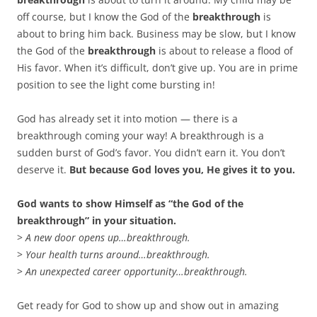
off course, but I know the God of the
breakthrough
is
about to bring him back. Business may be slow, but I know
the God of the
breakthrough
is about to release a flood of
His favor. When it’s difficult, don’t give up. You are in prime
position to see the light come bursting in!
God has already set it into motion — there is a
breakthrough coming your way! A breakthrough is a
sudden burst of God’s favor. You didn’t earn it. You don’t
deserve it.
But because God loves you, He gives it to you.
God wants to show Himself as “the God of the
breakthrough” in your situation.
>
A new door opens up…breakthrough.
>
Your health turns around…breakthrough.
>
An unexpected career opportunity…breakthrough.
Get ready for God to show up and show out in amazing