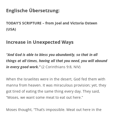
Englische Übersetzung:
TODAY’S SCRIPTURE – from Joel and Victoria Osteen
(USA)
Increase in Unexpected Ways
“And God is able to bless you abundantly, so that in all
things at all times, having all that you need, you will abound
in every good work.”
(2 Corinthians 9:8, NIV)
When the Israelites were in the desert, God fed them with
manna from heaven. It was miraculous provision; yet, they
got tired of eating the same thing every day. They said,
“Moses, we want some meat to eat out here.”
Moses thought, “That’s impossible. Meat out here in the