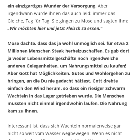
ein einzigartiges Wunder der Versorgung.
Aber
irgendwann wurde ihnen das auch leid; immer das
Gleiche, Tag für Tag. Sie gingen zu Mose und sagten ihm:
„Wir möchten hier und jetzt Fleisch zu essen.“
Mose dachte, dass das ja wohl unmöglich sei, für etwa 2
Millionen Menschen Steak herbeizuschaffen. Es gab dort
ja weder Lebensmittelgeschäfte noch irgendwelche
anderen Gelegenheiten, um Nahrungsmittel zu kaufen!
Aber Gott hat Möglichkeiten, Gutes und Wohlergehen zu
bringen, an die Du nie gedacht hättest. Gott drehte
einfach den Wind herum, so dass ein riesiger Schwarm
Wachteln in das Lager getrieben wurde. Die Menschen
mussten nicht einmal irgendwohin laufen. Die Nahrung
kam zu ihnen.
Interessant ist, dass sich Wachteln normalerweise gar
nicht so weit vom Wasser wegbewegen. Wenn es nicht