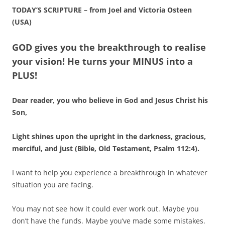
TODAY’S SCRIPTURE – from Joel and Victoria Osteen
(USA)
GOD gives you the breakthrough to realise
your vision! He turns your MINUS into a
PLUS!
Dear reader, you who believe in God and Jesus Christ his
Son,
Light shines upon the upright in the darkness, gracious,
merciful, and just (Bible, Old Testament, Psalm 112:4).
I want to help you experience a breakthrough in whatever
situation you are facing.
You may not see how it could ever work out. Maybe you
don’t have the funds. Maybe you’ve made some mistakes.