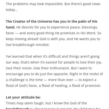
The problems may look impossible. But there’s good news
today…
The Creator of the Universe has you in the palm of His
hand.
He desires for you to experience peace, blessings,
favor — and every good thing He promises in His Word. So
keep moving ahead! God is with you, and He wants you to
live breakthrough-minded.
I’ve learned that when it’s difficult and things aren’t going
our way, that’s when it’s easiest for people to lose their joy,
lose their vision, lose their enthusiasm. But I want to
encourage you to do just the opposite. Right in the midst of
a challenge is the time — more than ever — to expect a
flood of God’s favor, a flood of healing, a flood of provision.
Let your attitude be:
Times may seem tough, but I know the God of the
breakthrough
is about to turn it around. My child may be