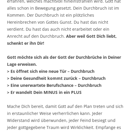
erfahren, welches machtvoll hineinstrahlen wird. Gott hat
alles schon in Bewegung gesetzt. Dein Durchbruch ist im
Kommen. Der Durchbruch ist ein plötzliches
Hereinbrechen von Gottes Gunst. Du hast das nicht
verdient. Du hast das auch nicht erarbeitet oder ein
Anrecht auf den Durchbruch.
Aber weil Gott Dich liebt,
schenkt er ihn Dir!
Gott möchte sich als der Gott der Durchbrüche in Deiner
Lage erweisen.
> Es öffnet sich eine neue Tür – Durchbruch
> Deine Gesundheit kommt zurück – Durchbruch
> Eine unerwartete Berufschance – Durchbruch
> Er wandelt Dein MINUS in ein PLUS
Mache Dich bereit, damit Gott auf den Plan treten und sich
in erstaunlicher Weise verherrlichen kann. Jeder
Widerstand wird überwunden, jeder Feind besiegt und
jeder gottgegebene Traum wird Wirklichkeit. Empfange es