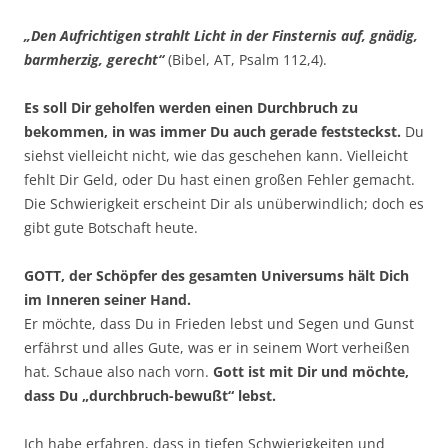
„Den Aufrichtigen strahlt Licht in der Finsternis auf, gnädig,
barmherzig, gerecht“
(Bibel, AT, Psalm 112,4).
Es soll Dir geholfen werden einen Durchbruch zu
bekommen, in was immer Du auch gerade feststeckst.
Du
siehst vielleicht nicht, wie das geschehen kann. Vielleicht
fehlt Dir Geld, oder Du hast einen großen Fehler gemacht.
Die Schwierigkeit erscheint Dir als unüberwindlich; doch es
gibt gute Botschaft heute.
GOTT, der Schöpfer des gesamten Universums hält Dich
im Inneren seiner Hand.
Er möchte, dass Du in Frieden lebst und Segen und Gunst
erfährst und alles Gute, was er in seinem Wort verheißen
hat. Schaue also nach vorn.
Gott ist mit Dir und möchte,
dass Du „durchbruch-bewußt“ lebst.
Ich habe erfahren, dass in tiefen Schwierigkeiten und