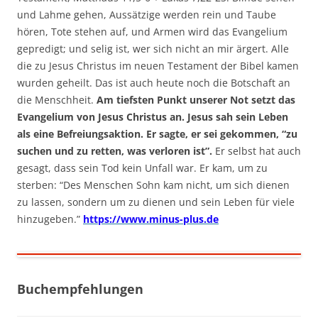
und Lahme gehen, Aussätzige werden rein und Taube
hören, Tote stehen auf, und Armen wird das Evangelium
gepredigt; und selig ist, wer sich nicht an mir ärgert. Alle
die zu Jesus Christus im neuen Testament der Bibel kamen
wurden geheilt. Das ist auch heute noch die Botschaft an
die Menschheit.
Am tiefsten Punkt unserer Not setzt das
Evangelium von Jesus Christus an. Jesus sah sein Leben
als eine Befreiungsaktion. Er sagte, er sei gekommen, “zu
suchen und zu retten, was verloren ist”.
Er selbst hat auch
gesagt, dass sein Tod kein Unfall war. Er kam, um zu
sterben: “Des Menschen Sohn kam nicht, um sich dienen
zu lassen, sondern um zu dienen und sein Leben für viele
hinzugeben.”
https://www.minus-plus.de
Buchempfehlungen