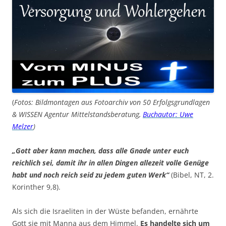
(
Fotos: Bildmontagen aus Fotoarchiv von 50 Erfolgsgrundlagen
& WISSEN Agentur Mittelstandsberatung,
Buchautor: Uwe
Melzer
)
„Gott aber kann machen, dass alle Gnade unter euch
reichlich sei, damit ihr in allen Dingen allezeit volle Genüge
habt und noch reich seid zu jedem guten Werk“
(Bibel, NT, 2.
Korinther 9,8).
Als sich die Israeliten in der Wüste befanden, ernährte
Gott sie mit Manna aus dem Himmel.
Es handelte sich um