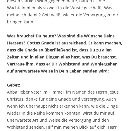
diesen starken Wind gegeben hätte, hätten es die
Wachteln niemals so weit in die Wüste geschafft. Was
meine ich damit? Gott weiß, wie er die Versorgung zu dir
bringen kann.
Was brauchst Du heute? Was sind die Wünsche Deins
Herzens? Gottes Gnade ist ausreichend. Er kann machen,
dass die Gnade so überfließend ist, dass Du zu allen
Zeiten und in allen Dingen alles hast, was Du brauchst.
Vertraue ihm, dass er Dir Wohlstand und Wohlergehen
auf unerwartete Weise in Dein Leben senden wird!
Gebet:
Abba lieber Vater im Himmel, im Namen des Herrn Jesus
Christus, danke für deine Gnade und Versorgung. Auch
wenn ich überhaupt nicht erkennen kann, wie die Dinge
wieder in die Reihe kommen könnten, wirst du mir auf
unerwartete Art und Weise die Versorgung und den
Wohlstand senden. Hilf mir, meinen Blick auf dich, Herr