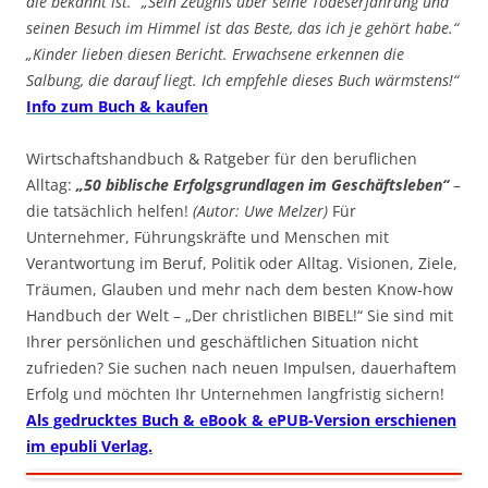
die bekannt ist.“ „Sein Zeugnis über seine Todeserfahrung und
seinen Besuch im Himmel ist das Beste, das ich je gehört habe.“
„Kinder lieben diesen Bericht. Erwachsene erkennen die
Salbung, die darauf liegt. Ich empfehle dieses Buch wärmstens!“
Info zum Buch & kaufen
Wirtschaftshandbuch & Ratgeber für den beruflichen
Alltag:
„50 biblische Erfolgsgrundlagen im Geschäftsleben“
–
die tatsächlich helfen!
(Autor: Uwe Melzer)
Für
Unternehmer, Führungskräfte und Menschen mit
Verantwortung im Beruf, Politik oder Alltag. Visionen, Ziele,
Träumen, Glauben und mehr nach dem besten Know-how
Handbuch der Welt – „Der christlichen BIBEL!“ Sie sind mit
Ihrer persönlichen und geschäftlichen Situation nicht
zufrieden? Sie suchen nach neuen Impulsen, dauerhaftem
Erfolg und möchten Ihr Unternehmen langfristig sichern!
Als gedrucktes Buch & eBook & ePUB-Version erschienen
im epubli Verlag.