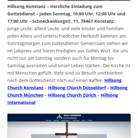
Hillsong Konstanz – Herzliche Einladung zum
Gottesdienst – Jeden Sonntag, 10:00 Uhr, 12:00 Uhr und
17:00 Uhr – Schneckenburgstr. 11, 78467 Konstanz
Junge Leute, ältere Leute, und viele Kinder und Familien
jeden Alters und unterschiedlicher Herkunft kommen am
Sonntagmorgen zum Gottesdienst! Gemeinsam stehen wir
im Lobpreis und hören Predigten aus Gottes Wort, die uns
nicht nur am Sonntag sondern auch für Montag bis
Samstag ausrüsten und unser Leben stärken. Die Kirche ist
mit Menschen gefüllt. Viele sind zu Besuch und bleiben
nach dem Gottesdienst noch auf einen Kaffee.
Hillsong
Church Konstanz
–
Hillsong Church Düsseldorf
–
Hillsong
Church München
–
Hillsong Church Zürich
–
Hillsong
International