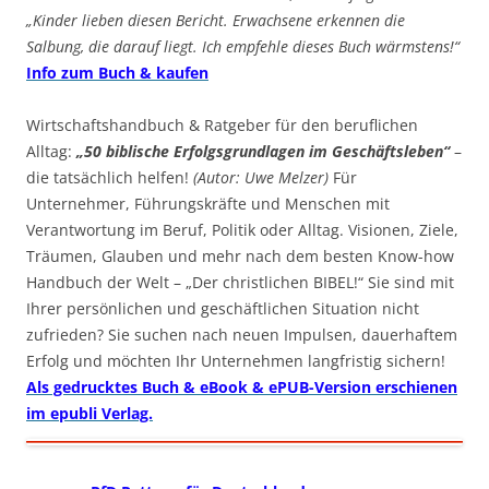
„Kinder lieben diesen Bericht. Erwachsene erkennen die
Salbung, die darauf liegt. Ich empfehle dieses Buch wärmstens!“
Info zum Buch & kaufen
Wirtschaftshandbuch & Ratgeber für den beruflichen
Alltag:
„50 biblische Erfolgsgrundlagen im Geschäftsleben“
–
die tatsächlich helfen!
(Autor: Uwe Melzer)
Für
Unternehmer, Führungskräfte und Menschen mit
Verantwortung im Beruf, Politik oder Alltag. Visionen, Ziele,
Träumen, Glauben und mehr nach dem besten Know-how
Handbuch der Welt – „Der christlichen BIBEL!“ Sie sind mit
Ihrer persönlichen und geschäftlichen Situation nicht
zufrieden? Sie suchen nach neuen Impulsen, dauerhaftem
Erfolg und möchten Ihr Unternehmen langfristig sichern!
Als gedrucktes Buch & eBook & ePUB-Version erschienen
im epubli Verlag.