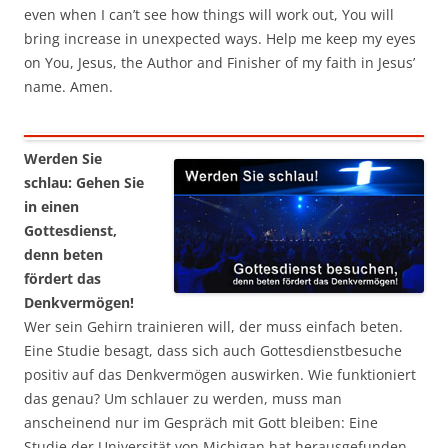
even when I can’t see how things will work out, You will
bring increase in unexpected ways. Help me keep my eyes
on You, Jesus, the Author and Finisher of my faith in Jesus’
name. Amen.
Werden Sie
schlau: Gehen Sie
in einen
Gottesdienst,
denn beten
fördert das
Denkvermögen!
Wer sein Gehirn trainieren will, der muss einfach beten.
Eine Studie besagt, dass sich auch Gottesdienstbesuche
positiv auf das Denkvermögen auswirken. Wie funktioniert
das genau? Um schlauer zu werden, muss man
anscheinend nur im Gespräch mit Gott bleiben: Eine
Studie der Universität von Michigan hat herausgefunden,