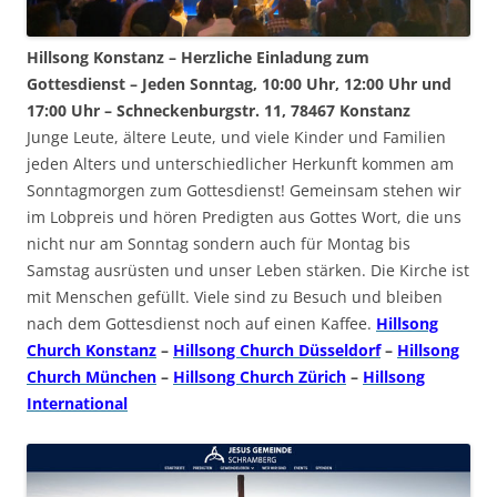
Hillsong Konstanz – Herzliche Einladung zum
Gottesdienst – Jeden Sonntag, 10:00 Uhr, 12:00 Uhr und
17:00 Uhr – Schneckenburgstr. 11, 78467 Konstanz
Junge Leute, ältere Leute, und viele Kinder und Familien
jeden Alters und unterschiedlicher Herkunft kommen am
Sonntagmorgen zum Gottesdienst! Gemeinsam stehen wir
im Lobpreis und hören Predigten aus Gottes Wort, die uns
nicht nur am Sonntag sondern auch für Montag bis
Samstag ausrüsten und unser Leben stärken. Die Kirche ist
mit Menschen gefüllt. Viele sind zu Besuch und bleiben
nach dem Gottesdienst noch auf einen Kaffee.
Hillsong
Church Konstanz
–
Hillsong Church Düsseldorf
–
Hillsong
Church München
–
Hillsong Church Zürich
–
Hillsong
International