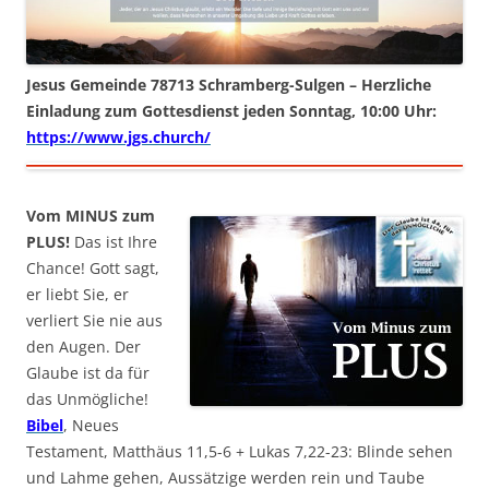
Jesus Gemeinde 78713 Schramberg-Sulgen – Herzliche
Einladung zum Gottesdienst jeden Sonntag, 10:00 Uhr:
https://www.jgs.church/
Vom MINUS zum
PLUS!
Das ist Ihre
Chance! Gott sagt,
er liebt Sie, er
verliert Sie nie aus
den Augen. Der
Glaube ist da für
das Unmögliche!
Bibel
, Neues
Testament, Matthäus 11,5-6 + Lukas 7,22-23: Blinde sehen
und Lahme gehen, Aussätzige werden rein und Taube