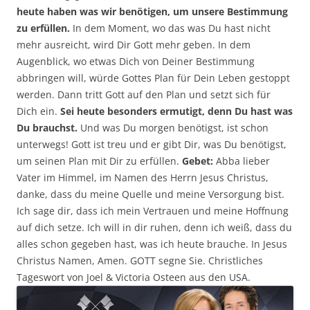
heute haben was wir benötigen, um unsere Bestimmung
zu erfüllen.
In dem Moment, wo das was Du hast nicht
mehr ausreicht, wird Dir Gott mehr geben. In dem
Augenblick, wo etwas Dich von Deiner Bestimmung
abbringen will, würde Gottes Plan für Dein Leben gestoppt
werden. Dann tritt Gott auf den Plan und setzt sich für
Dich ein.
Sei heute besonders ermutigt, denn Du hast was
Du brauchst.
Und was Du morgen benötigst, ist schon
unterwegs! Gott ist treu und er gibt Dir, was Du benötigst,
um seinen Plan mit Dir zu erfüllen.
Gebet:
Abba lieber
Vater im Himmel, im Namen des Herrn Jesus Christus,
danke, dass du meine Quelle und meine Versorgung bist.
Ich sage dir, dass ich mein Vertrauen und meine Hoffnung
auf dich setze. Ich will in dir ruhen, denn ich weiß, dass du
alles schon gegeben hast, was ich heute brauche. In Jesus
Christus Namen, Amen. GOTT segne Sie. Christliches
Tageswort von Joel & Victoria Osteen aus den USA.