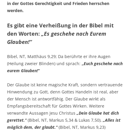
in der Gottes Gerechtigkeit und Frieden herrschen
werden.
Es gibt eine Verheißung in der Bibel mit
den Worten:
„Es geschehe nach Eurem
Glauben!“
Bibel, NT, Matthäus 9,29; Da berührte er ihre Augen
(Heilung zweier Blinden) und sprach:
„
Euch geschehe nach
eurem Glauben!
“
Der Glaube ist keine magische Kraft, sondern vertrauende
Hinwendung zu Gott, denn Gottes Handeln ist real, aber
der Mensch ist antwortfähig. Der Glaube wirkt als
Empfangsbereitschaft für Gottes Wirken. Weitere
verwandte Aussagen Jesu Christus
„Dein Glaube hat dich
gerettet.“
(Bibel, NT, Markus 5,34 & Lukas 7,50),
„Alles ist
möglich dem, der glaubt.“
(Bibel, NT, Markus 9,23)