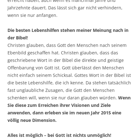
erreicht haben, auch wenn es manchmal Jahre und
Jahrzehnte dauert. Das lässt sich gar nicht verhindern,
wenn sie nur anfangen.
Die besten Lebenshilfen stehen meiner Meinung nach in
der Bibel!
Christen glauben, dass Gott den Menschen nach seinem
Ebenbild geschaffen hat. Christen glauben, dass das
geschriebene Wort in der Bibel die direkte und geistige
Offenbarung von Gott ist. Gott überlässt den Menschen
nicht einfach seinem Schicksal. Gottes Wort in der Bibel ist
die beste Lebenshilfe, die ich kenne. Da stehen tatsächlich
fast unglaubliche Zusagen, die Gott den Menschen
schenken will, wenn sie nur daran glauben würden.
Wenn
Sie diese zum Erreichen ihrer Visionen und Ziele
anwenden, dann erleben sie im neuen Jahr 2015 eine
völlig neue Dimension.
Alles ist möglich – bei Gott ist nichts unmöglich!