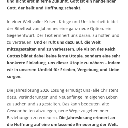
und nicht erst in ferne Zukunft. Gott ist ein handelnder
Gott, der heilt und Hoffnung schenkt.
In einer Welt voller Krisen, Kriege und Unsicherheit bildet
der Bibeltext von Johannes eine ganz neue Option, ein
Gegenentwurf. Der Text erinnert uns daran, zu hoffen und
zu vertrauen.
Und er ruft uns dazu auf, die Welt
mitzugestalten und zu verbessern.
Die Vision des Reich
Gottes bildet dabei keine ferne Utopie, sondern eine sehr
konkrete Einladung, uns dieser Utopie zu nähern – indem
wir in unserem Umfeld für Frieden, Vergebung und Liebe
sorgen.
Die Jahreslosung 2026 Losung ermutigt uns (alle Christen)
dazu, Veränderungen und Neuanfänge im eigenen Leben
zu suchen und zu gestalten. Das kann bedeuten, alte
Gewohnheiten abzulegen, neue Wege zu gehen oder
Beziehungen zu erneuern.
Die Jahreslosung erinnert an
die Hoffnung auf eine umfassende Erneuerung der Welt,