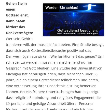
Gehen Sie in
einen
Gottesdienst,
denn beten
fördert das
Denkvermögen!
Wer sein Gehirn
trainieren will, der muss einfach beten. Eine Studie besagt,
dass sich auch Gottesdienstbesuche positiv auf das
Denkvermögen auswirken. Wie funktioniert das genau? Um
schlauer zu werden, muss man anscheinend nur im
Gespräch mit Gott bleiben: Eine Studie der Universität von
Michigan hat herausgefunden, dass Menschen über 50
Jahre, die an einem Gottesdienst teilnehmen und beten,
eine Verbesserung ihrer Gedächtnisleistung bemerken
können. Bereits frühere Untersuchungen hatten gezeigt,
dass religiöse Einbindung und religiöses Engagement die
körperliche und geistige Gesundheit älterer Personen
fördern. Laut der neuen Ergebnisse sind ein häufiger