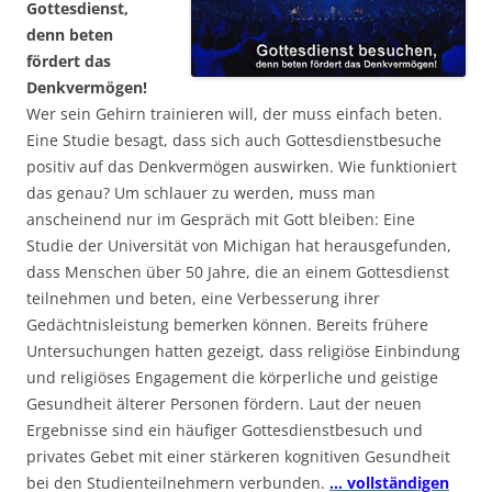
Gottesdienst,
denn beten
fördert das
Denkvermögen!
Wer sein Gehirn trainieren will, der muss einfach beten.
Eine Studie besagt, dass sich auch Gottesdienstbesuche
positiv auf das Denkvermögen auswirken. Wie funktioniert
das genau? Um schlauer zu werden, muss man
anscheinend nur im Gespräch mit Gott bleiben: Eine
Studie der Universität von Michigan hat herausgefunden,
dass Menschen über 50 Jahre, die an einem Gottesdienst
teilnehmen und beten, eine Verbesserung ihrer
Gedächtnisleistung bemerken können. Bereits frühere
Untersuchungen hatten gezeigt, dass religiöse Einbindung
und religiöses Engagement die körperliche und geistige
Gesundheit älterer Personen fördern. Laut der neuen
Ergebnisse sind ein häufiger Gottesdienstbesuch und
privates Gebet mit einer stärkeren kognitiven Gesundheit
bei den Studienteilnehmern verbunden.
… vollständigen