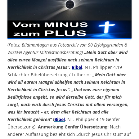
(
Fotos: Bildmontagen aus Fotoarchiv von 50 Erfolgsgrunden &
WISSEN Agentur Mittelstandsberatung)
„Mein Gott aber wird
allen euren Mangel ausfüllen nach seinem Reichtum in
Herrlichkeit in Christus Jesus“.
Bibel
, NT, Philipper 4,19
Schlachter Bibelübersetzung / Luther = :
„Mein Gott aber
wird all eurem Mangel abhelfen nach seinem Reichtum in
Herrlichkeit in Christus Jesus“.
„Und was eure eigenen
Bedürfnisse angeht, so wird derselbe Gott, der für mich
sorgt, auch euch durch Jesus Christus mit allem versorgen,
was ihr braucht – er, dem aller Reichtum und alle
Herrlichkeit gehören“
(
Bibel
, NT, Philipper 4,19 Genfer
Übersetzung).
Anmerkung Genfer Übersetzung:
Nach
anderer Auffassung bezieht sich „durch Jesus Christus“ auf