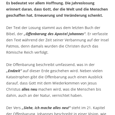
Es bedeutet vor allem Hoffnung. Die Jahreslosung
erinnert daran, dass Gott, der die Welt und die Menschen
geschaffen hat, Erneuerung und Veränderung schenkt.
Der Text der Losung stammt aus dem letzten Buch der
Bibel, der
„Offenbarung des Apostel Johannes“
. Er verfasste
den Text während der Zeit seiner Verbannung auf der Insel
Patmos, denn damals wurden die Christen durch das
Römische Reich verfolgt.
Die Offenbarung beschreibt umfassend, was in der
„Endzeit“
auf dieser Erde geschehen wird. Neben vielen
Katastrophen gibt die Offenbarung auch einen Ausblick
darauf, dass Gott mit dem Wiederkommen von Jesus
Christus
alles neu
machen wird, was die Menschen bis
dahin, auch an der Natur, vernichtet haben.
Der Vers
„Siehe, ich mache alles neu!“
steht im 21. Kapitel
der Offenbarung. Johannes beschreibt in einer Vision, wie