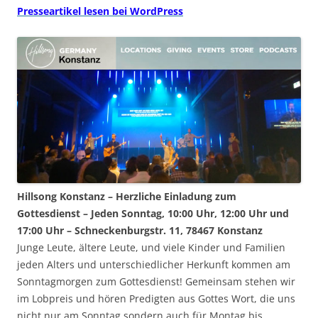
Presseartikel lesen bei WordPress
Hillsong Konstanz – Herzliche Einladung zum
Gottesdienst – Jeden Sonntag, 10:00 Uhr, 12:00 Uhr und
17:00 Uhr – Schneckenburgstr. 11, 78467 Konstanz
Junge Leute, ältere Leute, und viele Kinder und Familien
jeden Alters und unterschiedlicher Herkunft kommen am
Sonntagmorgen zum Gottesdienst! Gemeinsam stehen wir
im Lobpreis und hören Predigten aus Gottes Wort, die uns
nicht nur am Sonntag sondern auch für Montag bis