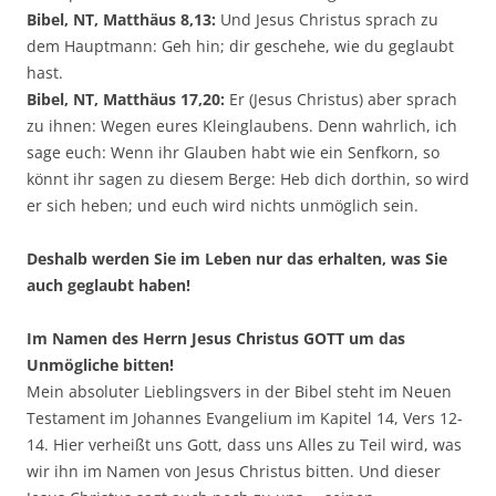
Bibel, NT, Matthäus 8,13:
Und Jesus Christus sprach zu
dem Hauptmann: Geh hin; dir geschehe, wie du geglaubt
hast.
Bibel, NT, Matthäus 17,20:
Er (Jesus Christus) aber sprach
zu ihnen: Wegen eures Kleinglaubens. Denn wahrlich, ich
sage euch: Wenn ihr Glauben habt wie ein Senfkorn, so
könnt ihr sagen zu diesem Berge: Heb dich dorthin, so wird
er sich heben; und euch wird nichts unmöglich sein.
Deshalb werden Sie im Leben nur das erhalten, was Sie
auch geglaubt haben!
Im Namen des Herrn Jesus Christus GOTT um das
Unmögliche bitten!
Mein absoluter Lieblingsvers in der Bibel steht im Neuen
Testament im Johannes Evangelium im Kapitel 14, Vers 12-
14. Hier verheißt uns Gott, dass uns Alles zu Teil wird, was
wir ihn im Namen von Jesus Christus bitten. Und dieser