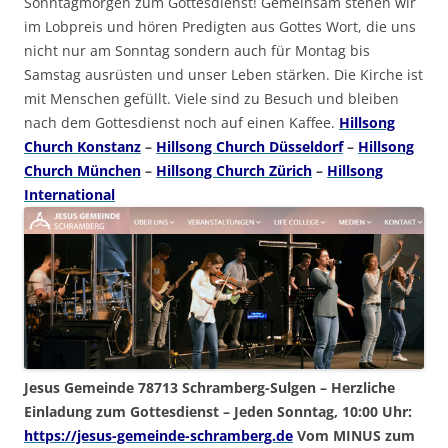
Sonntagmorgen zum Gottesdienst! Gemeinsam stehen wir
im Lobpreis und hören Predigten aus Gottes Wort, die uns
nicht nur am Sonntag sondern auch für Montag bis
Samstag ausrüsten und unser Leben stärken. Die Kirche ist
mit Menschen gefüllt. Viele sind zu Besuch und bleiben
nach dem Gottesdienst noch auf einen Kaffee.
Hillsong
Church Konstanz
–
Hillsong Church Düsseldorf
–
Hillsong
Church München
–
Hillsong Church Zürich
–
Hillsong
International
Jesus Gemeinde 78713 Schramberg-Sulgen – Herzliche
Einladung zum Gottesdienst – Jeden Sonntag, 10:00 Uhr:
https://jesus-gemeinde-schramberg.de
Vom MINUS zum