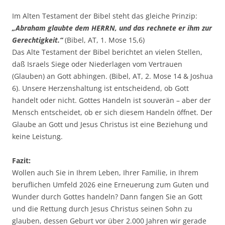
Im Alten Testament der Bibel steht das gleiche Prinzip:
„Abraham glaubte dem HERRN, und das rechnete er ihm zur
Gerechtigkeit.“
(Bibel, AT, 1. Mose 15,6)
Das Alte Testament der Bibel berichtet an vielen Stellen,
daß Israels Siege oder Niederlagen vom Vertrauen
(Glauben) an Gott abhingen. (Bibel, AT, 2. Mose 14 & Joshua
6). Unsere Herzenshaltung ist entscheidend, ob Gott
handelt oder nicht. Gottes Handeln ist souverän – aber der
Mensch entscheidet, ob er sich diesem Handeln öffnet. Der
Glaube an Gott und Jesus Christus ist eine Beziehung und
keine Leistung.
Fazit:
Wollen auch Sie in Ihrem Leben, Ihrer Familie, in Ihrem
beruflichen Umfeld 2026 eine Erneuerung zum Guten und
Wunder durch Gottes handeln? Dann fangen Sie an Gott
und die Rettung durch Jesus Christus seinen Sohn zu
glauben, dessen Geburt vor über 2.000 Jahren wir gerade