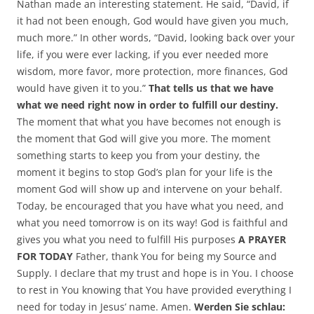
Nathan made an interesting statement. He said, “David, if
it had not been enough, God would have given you much,
much more.” In other words, “David, looking back over your
life, if you were ever lacking, if you ever needed more
wisdom, more favor, more protection, more finances, God
would have given it to you.”
That tells us that we have
what we need right now in order to fulfill our destiny.
The moment that what you have becomes not enough is
the moment that God will give you more. The moment
something starts to keep you from your destiny, the
moment it begins to stop God’s plan for your life is the
moment God will show up and intervene on your behalf.
Today, be encouraged that you have what you need, and
what you need tomorrow is on its way! God is faithful and
gives you what you need to fulfill His purposes
A PRAYER
FOR TODAY
Father, thank You for being my Source and
Supply. I declare that my trust and hope is in You. I choose
to rest in You knowing that You have provided everything I
need for today in Jesus’ name. Amen.
Werden Sie schlau: