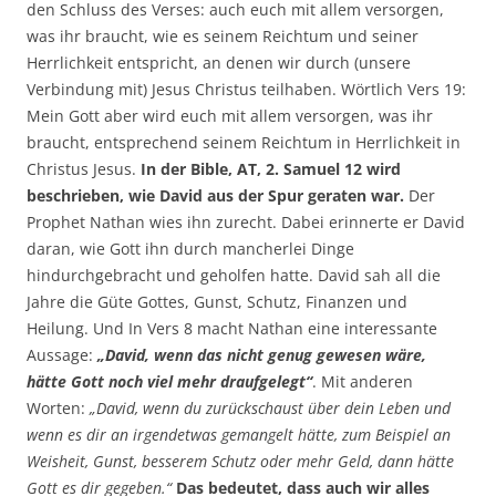
den Schluss des Verses: auch euch mit allem versorgen,
was ihr braucht, wie es seinem Reichtum und seiner
Herrlichkeit entspricht, an denen wir durch (unsere
Verbindung mit) Jesus Christus teilhaben. Wörtlich Vers 19:
Mein Gott aber wird euch mit allem versorgen, was ihr
braucht, entsprechend seinem Reichtum in Herrlichkeit in
Christus Jesus.
In der Bible, AT, 2. Samuel 12 wird
beschrieben, wie David aus der Spur geraten war.
Der
Prophet Nathan wies ihn zurecht. Dabei erinnerte er David
daran, wie Gott ihn durch mancherlei Dinge
hindurchgebracht und geholfen hatte. David sah all die
Jahre die Güte Gottes, Gunst, Schutz, Finanzen und
Heilung. Und In Vers 8 macht Nathan eine interessante
Aussage:
„David, wenn das nicht genug gewesen wäre,
hätte Gott noch viel mehr draufgelegt“
. Mit anderen
Worten:
„David, wenn du zurückschaust über dein Leben und
wenn es dir an irgendetwas gemangelt hätte, zum Beispiel an
Weisheit, Gunst, besserem Schutz oder mehr Geld, dann hätte
Gott es dir gegeben.“
Das bedeutet, dass auch wir alles