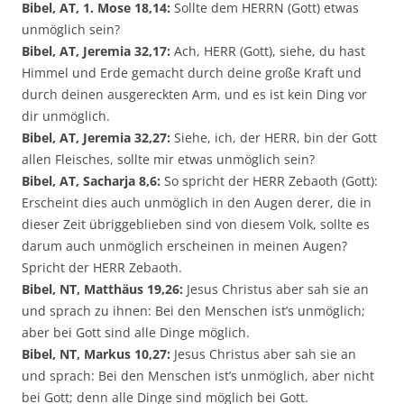
Bibel, AT, 1. Mose 18,14:
Sollte dem HERRN (Gott) etwas
unmöglich sein?
Bibel, AT, Jeremia 32,17:
Ach, HERR (Gott), siehe, du hast
Himmel und Erde gemacht durch deine große Kraft und
durch deinen ausgereckten Arm, und es ist kein Ding vor
dir unmöglich.
Bibel, AT, Jeremia 32,27:
Siehe, ich, der HERR, bin der Gott
allen Fleisches, sollte mir etwas unmöglich sein?
Bibel, AT, Sacharja 8,6:
So spricht der HERR Zebaoth (Gott):
Erscheint dies auch unmöglich in den Augen derer, die in
dieser Zeit übriggeblieben sind von diesem Volk, sollte es
darum auch unmöglich erscheinen in meinen Augen?
Spricht der HERR Zebaoth.
Bibel, NT, Matthäus 19,26:
Jesus Christus aber sah sie an
und sprach zu ihnen: Bei den Menschen ist’s unmöglich;
aber bei Gott sind alle Dinge möglich.
Bibel, NT, Markus 10,27:
Jesus Christus aber sah sie an
und sprach: Bei den Menschen ist’s unmöglich, aber nicht
bei Gott; denn alle Dinge sind möglich bei Gott.