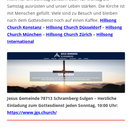
Samstag ausrüsten und unser Leben stärken. Die Kirche ist
mit Menschen gefüllt. Viele sind zu Besuch und bleiben
nach dem Gottesdienst noch auf einen Kaffee.
Hillsong
Church Konstanz
–
Hillsong Church Düsseldorf
–
Hillsong
Church München
–
Hillsong Church Zürich
–
Hillsong
International
Jesus Gemeinde 78713 Schramberg-Sulgen – Herzliche
Einladung zum Gottesdienst jeden Sonntag, 10:00 Uhr:
https://www.jgs.church/