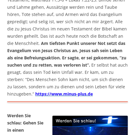
und Lahme gehen, Aussätzige werden rein und Taube
hören, Tote stehen auf, und Armen wird das Evangelium
gepredigt; und selig ist, wer sich nicht an mir ärgert. Alle
die zu Jesus Christus im neuen Testament der Bibel kamen
wurden geheilt. Das ist auch heute noch die Botschaft an
die Menschheit.
Am tiefsten Punkt unserer Not setzt das
Evangelium von Jesus Christus an. Jesus sah sein Leben
als eine Befreiungsaktion. Er sagte, er sei gekommen, “zu
suchen und zu retten, was verloren ist”.
Er selbst hat auch
gesagt, dass sein Tod kein Unfall war. Er kam, um zu
sterben: “Des Menschen Sohn kam nicht, um sich dienen
zu lassen, sondern um zu dienen und sein Leben für viele
hinzugeben.”
https://www.minus-plus.de
Werden Sie
schlau: Gehen Sie
in einen