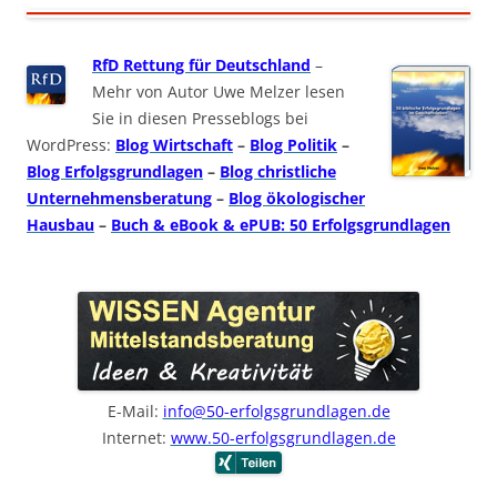
RfD Rettung für Deutschland
–
Mehr von Autor Uwe Melzer lesen
Sie in diesen Presseblogs bei
WordPress:
Blog Wirtschaft
–
Blog Politik
–
Blog Erfolgsgrundlagen
–
Blog christliche
Unternehmensberatung
–
Blog ökologischer
Hausbau
–
Buch & eBook & ePUB: 50 Erfolgsgrundlagen
E-Mail:
info@50-erfolgsgrundlagen.de
Internet:
www.50-erfolgsgrundlagen.de