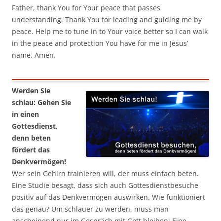
Father, thank You for Your peace that passes
understanding. Thank You for leading and guiding me by
peace. Help me to tune in to Your voice better so I can walk
in the peace and protection You have for me in Jesus’
name. Amen.
Werden Sie
schlau: Gehen Sie
in einen
Gottesdienst,
denn beten
fördert das
Denkvermögen!
Wer sein Gehirn trainieren will, der muss einfach beten.
Eine Studie besagt, dass sich auch Gottesdienstbesuche
positiv auf das Denkvermögen auswirken. Wie funktioniert
das genau? Um schlauer zu werden, muss man
anscheinend nur im Gespräch mit Gott bleiben: Eine