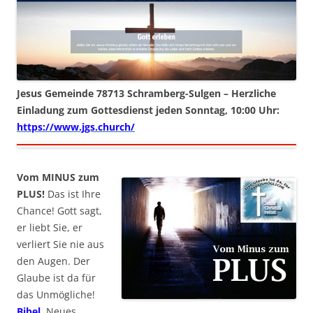
Jesus Gemeinde 78713 Schramberg-Sulgen – Herzliche
Einladung zum Gottesdienst jeden Sonntag, 10:00 Uhr:
https://www.jgs.church/
Vom MINUS zum
PLUS!
Das ist Ihre
Chance! Gott sagt,
er liebt Sie, er
verliert Sie nie aus
den Augen. Der
Glaube ist da für
das Unmögliche!
Bibel
, Neues