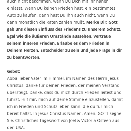
auch nicht bekommen, wenn Du Dich mit ihr näher
einlässt. Wenn Du keinen Frieden hast, ein bestimmtes
Auto zu kaufen, dann hast Du ihn auch nicht, wenn Du
dann monatlich die Raten zahlen mußt.
Merke Dir: Gott
gab uns diesen Einfluss des Friedens zu unserem Schutz.
Egal wie die äußeren Umstände aussehen, vertraue
seinem inneren Frieden. Erlaube es dem Frieden in
Deinem Herzen, Entscheider zu sein und jede Frage in dir
zu beantworten.
Gebet:
Abba lieber Vater im Himmel, im Namen des Herrn Jesus
Christus, danke für deinen Frieden, der meinen Verstand
übersteigt. Danke, dass du mich durch Frieden leitest und
führst. Hilf mir, mich auf deine Stimme einzustellen, damit
ich in Frieden und Schutz leben kann, die du für mich
bereit hältst. In Jesus Christus Namen, Amen. GOTT segne
Sie. Christliches Tageswort von Joel & Victoria Osteen aus
den USA.