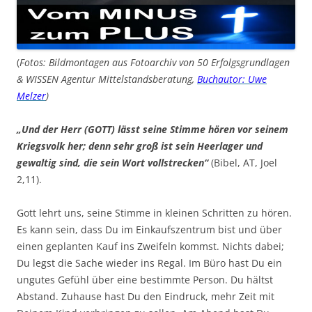
(
Fotos: Bildmontagen aus Fotoarchiv von 50 Erfolgsgrundlagen
& WISSEN Agentur Mittelstandsberatung,
Buchautor: Uwe
Melzer
)
„Und der Herr (GOTT) lässt seine Stimme hören vor seinem
Kriegsvolk her; denn sehr groß ist sein Heerlager und
gewaltig sind, die sein Wort vollstrecken“
(Bibel, AT, Joel
2,11).
Gott lehrt uns, seine Stimme in kleinen Schritten zu hören.
Es kann sein, dass Du im Einkaufszentrum bist und über
einen geplanten Kauf ins Zweifeln kommst. Nichts dabei;
Du legst die Sache wieder ins Regal. Im Büro hast Du ein
ungutes Gefühl über eine bestimmte Person. Du hältst
Abstand. Zuhause hast Du den Eindruck, mehr Zeit mit