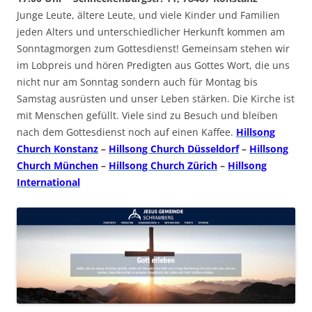
Junge Leute, ältere Leute, und viele Kinder und Familien
jeden Alters und unterschiedlicher Herkunft kommen am
Sonntagmorgen zum Gottesdienst! Gemeinsam stehen wir
im Lobpreis und hören Predigten aus Gottes Wort, die uns
nicht nur am Sonntag sondern auch für Montag bis
Samstag ausrüsten und unser Leben stärken. Die Kirche ist
mit Menschen gefüllt. Viele sind zu Besuch und bleiben
nach dem Gottesdienst noch auf einen Kaffee.
Hillsong
Church Konstanz
–
Hillsong Church Düsseldorf
–
Hillsong
Church München
–
Hillsong Church Zürich
–
Hillsong
International