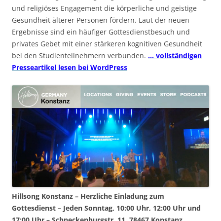
und religiöses Engagement die körperliche und geistige
Gesundheit älterer Personen fördern. Laut der neuen
Ergebnisse sind ein häufiger Gottesdienstbesuch und
privates Gebet mit einer stärkeren kognitiven Gesundheit
bei den Studienteilnehmern verbunden.
… vollständigen
Presseartikel lesen bei WordPress
Hillsong Konstanz – Herzliche Einladung zum
Gottesdienst – Jeden Sonntag, 10:00 Uhr, 12:00 Uhr und
17:00 Uhr – Schneckenburgstr. 11, 78467 Konstanz