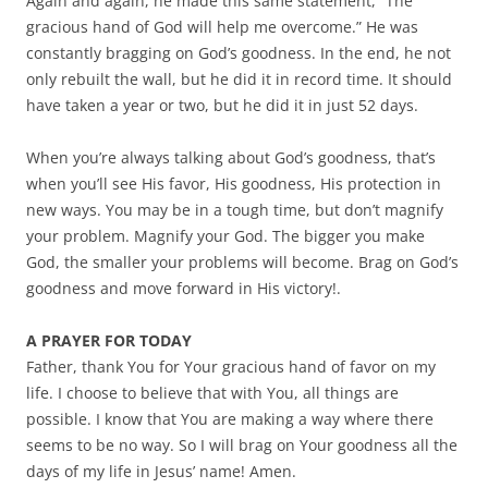
Again and again, he made this same statement, “The
gracious hand of God will help me overcome.” He was
constantly bragging on God’s goodness. In the end, he not
only rebuilt the wall, but he did it in record time. It should
have taken a year or two, but he did it in just 52 days.
When you’re always talking about God’s goodness, that’s
when you’ll see His favor, His goodness, His protection in
new ways. You may be in a tough time, but don’t magnify
your problem. Magnify your God. The bigger you make
God, the smaller your problems will become. Brag on God’s
goodness and move forward in His victory!.
A PRAYER FOR TODAY
Father, thank You for Your gracious hand of favor on my
life. I choose to believe that with You, all things are
possible. I know that You are making a way where there
seems to be no way. So I will brag on Your goodness all the
days of my life in Jesus’ name! Amen.