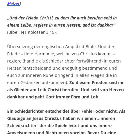
Melzer
)
„Und der Friede Christi, zu dem ihr auch berufen seid in
einem Leibe, regiere in euren Herzen; und ist dankbar“
(Bibel, NT Kolosser 3,15).
Übersetzung der englischen Amplified Bible: Und der
Friede – tiefe Harmonie, welche von Christus kommt –
regiere (handle als Schiedsrichter fortwährend) in euren
Herzen (entscheidend und endgültig bestimmend und
euch zur inneren Ruhe bringend in allen Fragen die in
euren Gedanken aufkommen).
Zu diesem Frieden seid ihr
als Glieder am Leib Christi berufen. Und seid von Herzen
dankbar und gebt Gott immer Ehre und Lob.
Ein Schiedsrichter entscheidet über Fehler oder nicht. Als
Gläubige an Jesus Christus haben wir einen „inneren
Schiedsrichter“ der die Spiele leitet und uns innere
Anweisungen und Richtungen vorgibt. Bevor Du eine