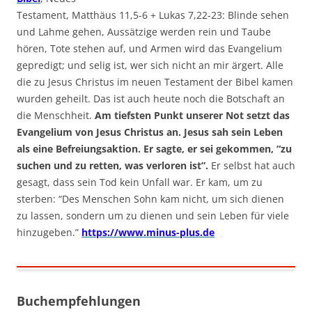
Testament, Matthäus 11,5-6 + Lukas 7,22-23: Blinde sehen
und Lahme gehen, Aussätzige werden rein und Taube
hören, Tote stehen auf, und Armen wird das Evangelium
gepredigt; und selig ist, wer sich nicht an mir ärgert. Alle
die zu Jesus Christus im neuen Testament der Bibel kamen
wurden geheilt. Das ist auch heute noch die Botschaft an
die Menschheit.
Am tiefsten Punkt unserer Not setzt das
Evangelium von Jesus Christus an. Jesus sah sein Leben
als eine Befreiungsaktion. Er sagte, er sei gekommen, “zu
suchen und zu retten, was verloren ist”.
Er selbst hat auch
gesagt, dass sein Tod kein Unfall war. Er kam, um zu
sterben: “Des Menschen Sohn kam nicht, um sich dienen
zu lassen, sondern um zu dienen und sein Leben für viele
hinzugeben.”
https://www.minus-plus.de
Buchempfehlungen