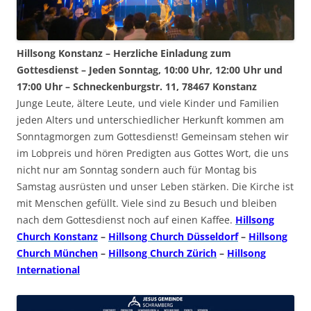
Hillsong Konstanz – Herzliche Einladung zum
Gottesdienst – Jeden Sonntag, 10:00 Uhr, 12:00 Uhr und
17:00 Uhr – Schneckenburgstr. 11, 78467 Konstanz
Junge Leute, ältere Leute, und viele Kinder und Familien
jeden Alters und unterschiedlicher Herkunft kommen am
Sonntagmorgen zum Gottesdienst! Gemeinsam stehen wir
im Lobpreis und hören Predigten aus Gottes Wort, die uns
nicht nur am Sonntag sondern auch für Montag bis
Samstag ausrüsten und unser Leben stärken. Die Kirche ist
mit Menschen gefüllt. Viele sind zu Besuch und bleiben
nach dem Gottesdienst noch auf einen Kaffee.
Hillsong
Church Konstanz
–
Hillsong Church Düsseldorf
–
Hillsong
Church München
–
Hillsong Church Zürich
–
Hillsong
International