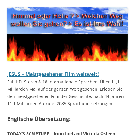
JESUS – Meistgesehener Film weltweit!
Full HD, Stereo & 18 internationale Sprachen. Über 11,1
Milliarden Mal auf der ganzen Welt gesehen. Erleben Sie
den meistgesehenen Film der Geschichte, nach 44 Jahren
11,1 Milliarden Aufrufe, 2085 Sprachübersetzungen.
Englische Übersetzung:
TODAY’S SCRIPTURE – from Joel and Victoria Osteen