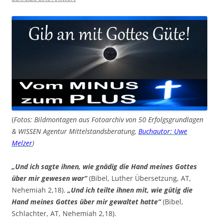
(
Fotos: Bildmontagen aus Fotoarchiv von 50 Erfolgsgrundlagen
& WISSEN Agentur Mittelstandsberatung,
Buchautor: Uwe
Melzer
)
„Und ich sagte ihnen, wie gnädig die Hand meines Gottes
über mir gewesen war“
(Bibel, Luther Übersetzung, AT,
Nehemiah 2,18).
„Und ich teilte ihnen mit, wie gütig die
Hand meines Gottes über mir gewaltet hatte“
(Bibel,
Schlachter, AT, Nehemiah 2,18).