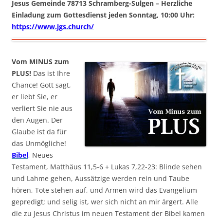
Jesus Gemeinde 78713 Schramberg-Sulgen – Herzliche
Einladung zum Gottesdienst jeden Sonntag, 10:00 Uhr:
https://www.jgs.church/
Vom MINUS zum
PLUS!
Das ist Ihre
Chance! Gott sagt,
er liebt Sie, er
verliert Sie nie aus
den Augen. Der
Glaube ist da für
das Unmögliche!
Bibel
, Neues
Testament, Matthäus 11,5-6 + Lukas 7,22-23: Blinde sehen
und Lahme gehen, Aussätzige werden rein und Taube
hören, Tote stehen auf, und Armen wird das Evangelium
gepredigt; und selig ist, wer sich nicht an mir ärgert. Alle
die zu Jesus Christus im neuen Testament der Bibel kamen