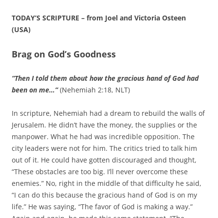
TODAY’S SCRIPTURE – from Joel and Victoria Osteen
(USA)
Brag on God’s Goodness
“Then I told them about how the gracious hand of God had
been on me…”
(Nehemiah 2:18, NLT)
In scripture, Nehemiah had a dream to rebuild the walls of
Jerusalem. He didn’t have the money, the supplies or the
manpower. What he had was incredible opposition. The
city leaders were not for him. The critics tried to talk him
out of it. He could have gotten discouraged and thought,
“These obstacles are too big. I’ll never overcome these
enemies.” No, right in the middle of that difficulty he said,
“I can do this because the gracious hand of God is on my
life.” He was saying, “The favor of God is making a way.”