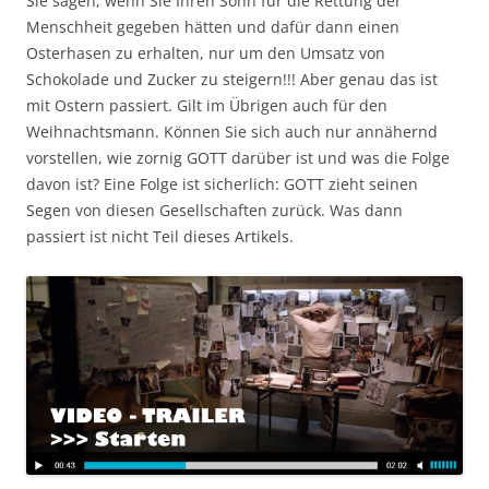
Sie sagen, wenn Sie Ihren Sohn für die Rettung der
Menschheit gegeben hätten und dafür dann einen
Osterhasen zu erhalten, nur um den Umsatz von
Schokolade und Zucker zu steigern!!! Aber genau das ist
mit Ostern passiert. Gilt im Übrigen auch für den
Weihnachtsmann. Können Sie sich auch nur annähernd
vorstellen, wie zornig GOTT darüber ist und was die Folge
davon ist? Eine Folge ist sicherlich: GOTT zieht seinen
Segen von diesen Gesellschaften zurück. Was dann
passiert ist nicht Teil dieses Artikels.