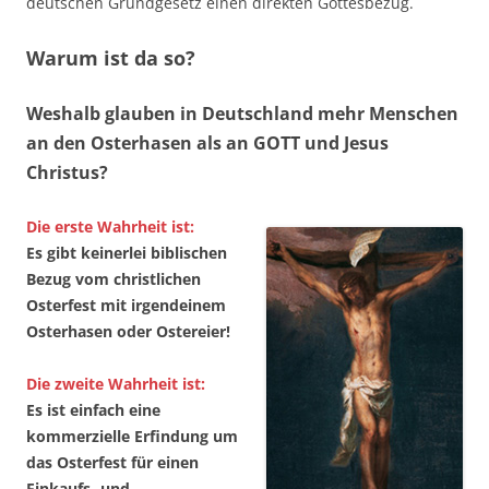
deutschen Grundgesetz einen direkten Gottesbezug.
Warum ist da so?
Weshalb glauben in Deutschland mehr Menschen
an den Osterhasen als an GOTT und Jesus
Christus?
Die erste Wahrheit ist:
Es gibt keinerlei biblischen
Bezug vom christlichen
Osterfest mit irgendeinem
Osterhasen oder Ostereier!
Die zweite Wahrheit ist:
Es ist einfach eine
kommerzielle Erfindung um
das Osterfest für einen
Einkaufs- und