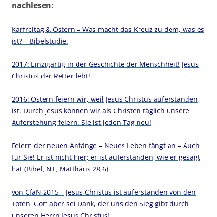
nachlesen:
Karfreitag & Ostern – Was macht das Kreuz zu dem, was es
ist? – Bibelstudie.
2017: Einzigartig in der Geschichte der Menschheit! Jesus
Christus der Retter lebt!
2016: Ostern feiern wir, weil Jesus Christus auferstanden
ist. Durch Jesus können wir als Christen täglich unsere
Auferstehung feiern. Sie ist jeden Tag neu!
Feiern der neuen Anfänge – Neues Leben fängt an – Auch
für Sie! Er ist nicht hier; er ist auferstanden, wie er gesagt
hat (Bibel, NT, Matthäus 28,6).
von CfaN 2015 – Jesus Christus ist auferstanden von den
Toten! Gott aber sei Dank, der uns den Sieg gibt durch
unseren Herrn Jesus Christus!