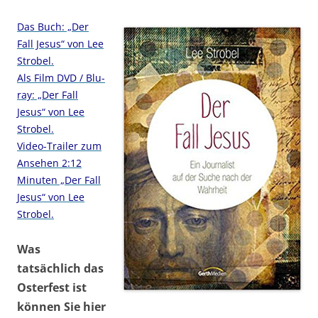
Das Buch: „Der
Fall Jesus“ von Lee
Strobel.
Als Film DVD / Blu-
ray: „Der Fall
Jesus“ von Lee
Strobel.
Video-Trailer zum
Ansehen 2:12
Minuten „Der Fall
Jesus“ von Lee
Strobel.
Was
tatsächlich das
Osterfest ist
können Sie hier