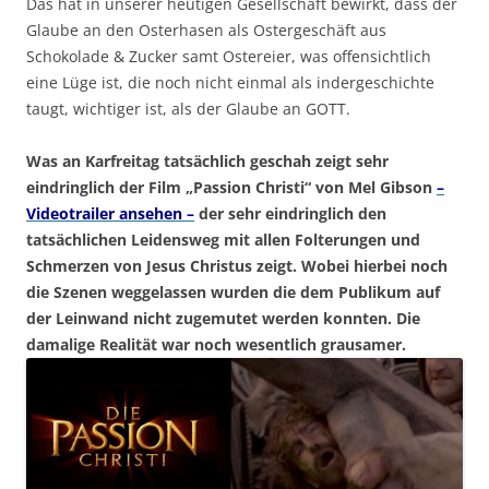
Das hat in unserer heutigen Gesellschaft bewirkt, dass der
Glaube an den Osterhasen als Ostergeschäft aus
Schokolade & Zucker samt Ostereier, was offensichtlich
eine Lüge ist, die noch nicht einmal als indergeschichte
taugt, wichtiger ist, als der Glaube an GOTT.
Was an Karfreitag tatsächlich geschah zeigt sehr
eindringlich der Film „Passion Christi“ von Mel Gibson
–
Videotrailer ansehen –
der sehr eindringlich den
tatsächlichen Leidensweg mit allen Folterungen und
Schmerzen von Jesus Christus zeigt. Wobei hierbei noch
die Szenen weggelassen wurden die dem Publikum auf
der Leinwand nicht zugemutet werden konnten. Die
damalige Realität war noch wesentlich grausamer.