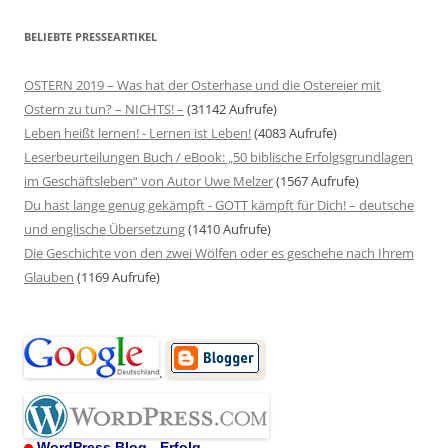
BELIEBTE PRESSEARTIKEL
OSTERN 2019 – Was hat der Osterhase und die Ostereier mit
Ostern zu tun? – NICHTS! –
(31142 Aufrufe)
Leben heißt lernen! - Lernen ist Leben!
(4083 Aufrufe)
Leserbeurteilungen Buch / eBook: „50 biblische Erfolgsgrundlagen
im Geschäftsleben“ von Autor Uwe Melzer
(1567 Aufrufe)
Du hast lange genug gekämpft - GOTT kämpft für Dich! – deutsche
und englische Übersetzung
(1410 Aufrufe)
Die Geschichte von den zwei Wölfen oder es geschehe nach Ihrem
Glauben
(1169 Aufrufe)
.
WordPress Blog - Erfolg