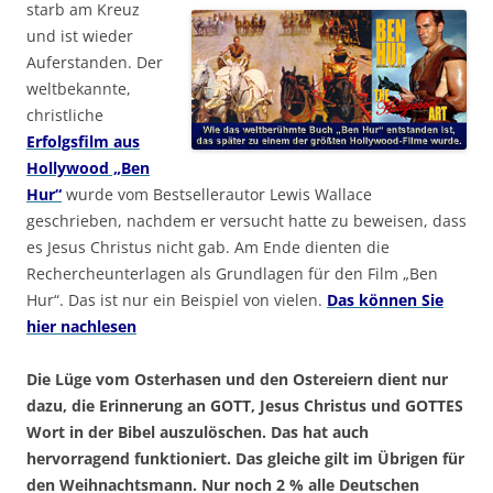
starb am Kreuz
und ist wieder
Auferstanden. Der
weltbekannte,
christliche
Erfolgsfilm aus
Hollywood „Ben
Hur“
wurde vom Bestsellerautor Lewis Wallace
geschrieben, nachdem er versucht hatte zu beweisen, dass
es Jesus Christus nicht gab. Am Ende dienten die
Rechercheunterlagen als Grundlagen für den Film „Ben
Hur“. Das ist nur ein Beispiel von vielen.
Das können Sie
hier nachlesen
Die Lüge vom Osterhasen und den Ostereiern dient nur
dazu, die Erinnerung an GOTT, Jesus Christus und GOTTES
Wort in der Bibel auszulöschen. Das hat auch
hervorragend funktioniert. Das gleiche gilt im Übrigen für
den Weihnachtsmann. Nur noch 2 % alle Deutschen