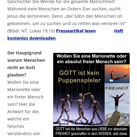
Geschichte! Die Wende für die gesamte Menschheit!
Während viele Menschen an Ostern Eier suchen, sucht
Jesus die Verlorenen. Denn „der Sohn des Menschen ist
gekommen, um zu suchen und zu retten was verloren ist“
(Bibel, NT, Lukas 19,10)
Presseartikel lesen
………….
Heft
kostenlos downloaden
Der Hauptgrund
warum Menschen
nicht an Gott
glauben?
Wollen Sie eine
Marionette oder
ein freier Mensch
sein? Hier die
Antwort für die,
welche ein
falsches
Verständnis von