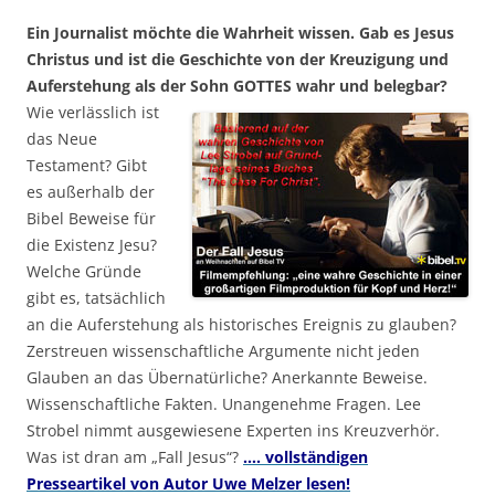
Ein Journalist möchte die Wahrheit wissen. Gab es Jesus
Christus und ist die Geschichte von der Kreuzigung und
Auferstehung als der Sohn GOTTES wahr und belegbar?
Wie verlässlich ist
das Neue
Testament? Gibt
es außerhalb der
Bibel Beweise für
die Existenz Jesu?
Welche Gründe
gibt es, tatsächlich
an die Auferstehung als historisches Ereignis zu glauben?
Zerstreuen wissenschaftliche Argumente nicht jeden
Glauben an das Übernatürliche? Anerkannte Beweise.
Wissenschaftliche Fakten. Unangenehme Fragen. Lee
Strobel nimmt ausgewiesene Experten ins Kreuzverhör.
Was ist dran am „Fall Jesus“?
…. vollständigen
Presseartikel von Autor Uwe Melzer lesen!