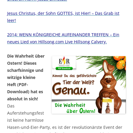
Jesus Christus, der Sohn GOTTES, ist Hier! – Das Grab ist
leer!
2014: WENN KÖNIGREICHE AUFEINANDER TREFFEN – Ein
neues Lied von Hillsong.com Live Hillsong Calvery.
Die Wahrheit über
Ostern! Dieses
scharfsinnige und
witzige kleine
Heft (PDF-
Download) hat es
absolut in sich!
Das
Auferstehungsfest
ist keine harmlose
Hasen-und-Eier-Party, es ist der revolutionärste Event der