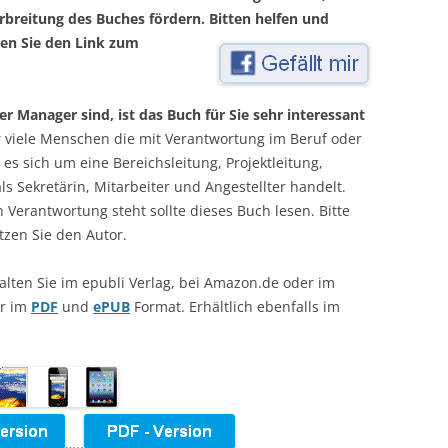
breitung des Buches fördern. Bitten helfen und
den Sie den Link zum
 Manager sind, ist das Buch für Sie sehr interessant
r viele Menschen die mit Verantwortung im Beruf oder
b es sich um eine Bereichsleitung, Projektleitung,
ls Sekretärin, Mitarbeiter und Angestellter handelt.
in Verantwortung steht sollte dieses Buch lesen. Bitte
zen Sie den Autor.
lten Sie im epubli Verlag, bei Amazon.de oder im
ar im
PDF
und
ePUB
Format. Erhältlich ebenfalls im
…..