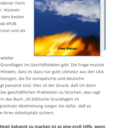
endeiner Form
. Visionen
s dem besten
ook ePUB-
ersion und als
 wieder
he Grundlagen im Geschäftsleben gibt. Die Frage musste
Hinweis, dass es dazu nur gute Literatur aus den USA
setzungen, die für europäische und deutsche
gt passend sind. Dies ist der Grund, daß ich dann
bei geschäftlichen Problemen zu forschen, was sagt
ann das Buch „50 biblische Grundlagen im
 positiven Abstimmung sorgen Sie dafür, daß es
e ihren Arbeitsplatz sichern.
hkeit bekannt zu machen ist es eine groß Hilfe, wenn