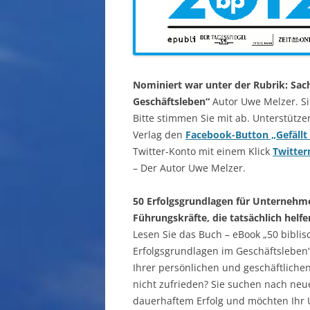
Nominiert war unter der Rubrik: Sac
Geschäftsleben“
Autor Uwe Melzer. Si
Bitte stimmen Sie mit ab. Unterstütze
Verlag den
Facebook-Button „Gefällt
Twitter-Konto mit einem Klick
Twitter
– Der Autor Uwe Melzer.
50 Erfolgsgrundlagen für Unternehm
Führungskräfte, die tatsächlich helfe
Lesen Sie das Buch – eBook „50 biblis
Erfolgsgrundlagen im Geschäftsleben“!
Ihrer persönlichen und geschäftlichen
nicht zufrieden? Sie suchen nach neu
dauerhaftem Erfolg und möchten Ihr