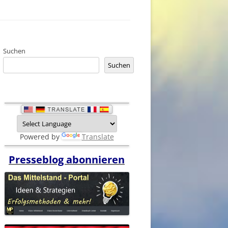
Suchen
Suchen
Powered by
Translate
Presseblog abonnieren