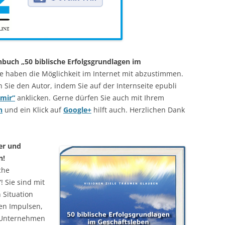
hbuch „50 biblische Erfolgsgrundlagen im
e haben die Möglichkeit im Internet mit abzustimmen.
n Sie den Autor, indem Sie auf der Internseite epubli
 mir“
anklicken. Gerne dürfen Sie auch mit Ihrem
n
und ein Klick auf
Google+
hilft auch. Herzlichen Dank
er und
n!
che
 Sie sind mit
 Situation
en Impulsen,
 Unternehmen