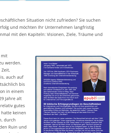
eschäftlichen Situation nicht zufrieden? Sie suchen
folg und möchten Ihr Unternehmen langfristig
inmal mit den Kapiteln: Visionen, Ziele, Träume und
 mit
zu werden.
 Zeit,
is, auch auf
tsächlich bis
ion in einem
9 Jahre alt
relativ gutes
d hatte keinen
h, durch
 den Ruin und