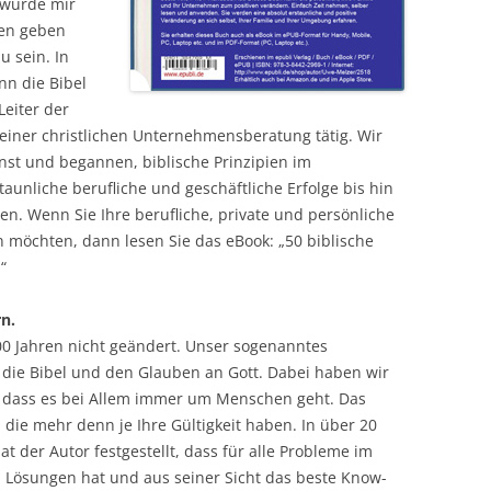
 wurde mir
ten geben
u sein. In
nn die Bibel
Leiter der
 einer christlichen Unternehmensberatung tätig. Wir
nst und begannen, biblische Prinzipien im
taunliche berufliche und geschäftliche Erfolge bis hin
n. Wenn Sie Ihre berufliche, private und persönliche
n möchten, dann lesen Sie das eBook: „50 biblische
“
n.
000 Jahren nicht geändert. Unser sogenanntes
s die Bibel und den Glauben an Gott. Dabei haben wir
 dass es bei Allem immer um Menschen geht. Das
, die mehr denn je Ihre Gültigkeit haben. In über 20
t der Autor festgestellt, dass für alle Probleme im
en Lösungen hat und aus seiner Sicht das beste Know-