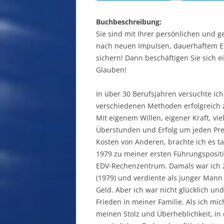
Buchbeschreibung:
Sie sind mit Ihrer persönlichen und g
nach neuen Impulsen, dauerhaftem Er
sichern! Dann beschäftigen Sie sich e
Glauben!
In über 30 Berufsjahren versuchte ich
verschiedenen Methoden erfolgreich 
Mit eigenem Willen, eigener Kraft, viel
Überstunden und Erfolg um jeden Pre
Kosten von Anderen, brachte ich es ta
1979 zu meiner ersten Führungsposit
EDV-Rechenzentrum. Damals war ich 2
(1979) und verdiente als junger Mann 
Geld. Aber ich war nicht glücklich un
Frieden in meiner Familie. Als ich mic
meinen Stolz und Überheblichkeit, in