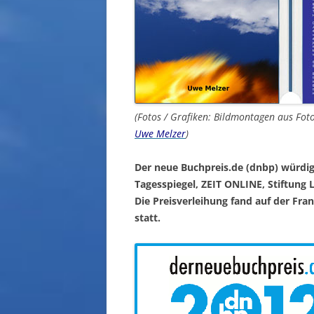
(Fotos / Grafiken: Bildmontagen aus Fot
Uwe Melzer
)
Der neue Buchpreis.de (dnbp) würdigt
Tagesspiegel, ZEIT ONLINE, Stiftung 
Die Preisverleihung fand auf der Fr
statt.