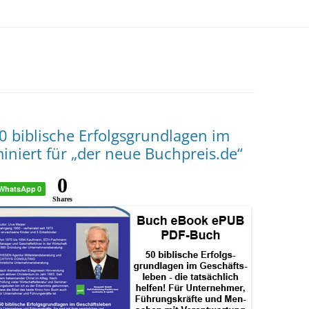
 biblische Erfolgsgrundlagen im
niert für „der neue Buchpreis.de“
0
WhatsApp
0
Shares