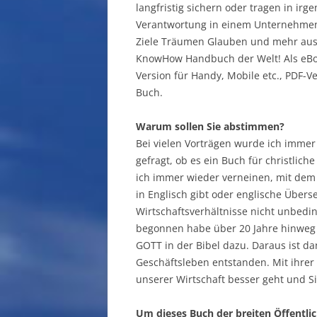
langfristig sichern oder tragen in irg
Verantwortung in einem Unternehmen
Ziele Träumen Glauben und mehr au
KnowHow Handbuch der Welt! Als eB
Version für Handy, Mobile etc., PDF-V
Buch.
Warum sollen Sie abstimmen?
Bei vielen Vorträgen wurde ich immer
gefragt, ob es ein Buch für christlic
ich immer wieder verneinen, mit dem 
in Englisch gibt oder englische Über
Wirtschaftsverhältnisse nicht unbedin
begonnen habe über 20 Jahre hinweg 
GOTT in der Bibel dazu. Daraus ist d
Geschäftsleben entstanden. Mit ihrer
unserer Wirtschaft besser geht und Si
Um dieses Buch der breiten Öffentlic