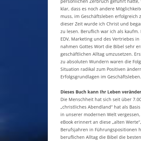
persönlichen Zerbruch geführt hatte,
klar, dass es noch andere Möglichkei
muss, im Geschäftsleben erfolgreich z
dieser Zeit wurde ich Christ und bega
zu lesen. Beruflich war ich als kaufm. 
EDV, Marketing und des Vertriebes in
nahmen Gottes Wort die Bibel sehr er
geschäftlichen Alltag umzusetzen. Ers
zu absoluten Wundern waren die Folge
Situation radikal zum Positiven änder
Erfolgsgrundlagen im Geschäftsleben.
Dieses Buch kann Ihr Leben veränder
Die Menschheit hat sich seit über 7.
„christliches Abendland“ hat als Basi
in unserer modernen Welt vergessen,
eBook erinnert an diese „alten Werte“
Berufsjahren in Führungspositionen ha
beruflichen Alltag die Bibel die best