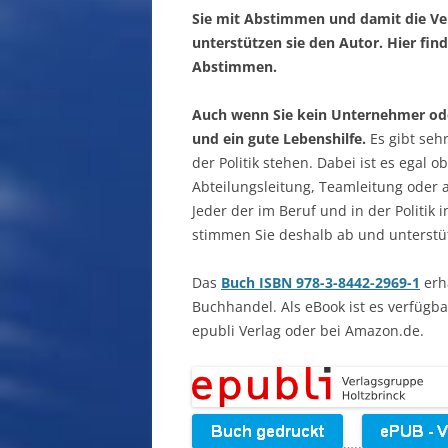
Sie mit Abstimmen und damit die Ver
unterstützen sie den Autor.
Hier fin
Abstimmen.
Auch wenn Sie kein Unternehmer oder
und ein gute Lebenshilfe.
Es gibt seh
der Politik stehen. Dabei ist es egal o
Abteilungsleitung, Teamleitung oder a
Jeder der im Beruf und in der Politik 
stimmen Sie deshalb ab und unterstüt
Das
Buch ISBN 978-3-8442-2969-1
erha
Buchhandel. Als eBook ist es verfügb
epubli Verlag oder bei Amazon.de.
…..