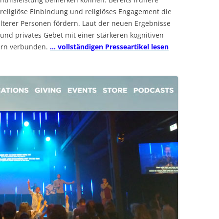
religiöse Einbindung und religiöses Engagement die
älterer Personen fördern. Laut der neuen Ergebnisse
und privates Gebet mit einer stärkeren kognitiven
ern verbunden.
… vollständigen Presseartikel lesen