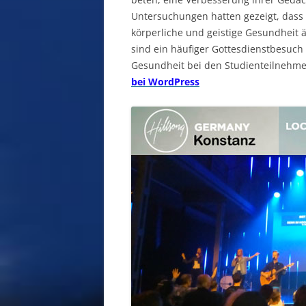
Untersuchungen hatten gezeigt, dass 
körperliche und geistige Gesundheit 
sind ein häufiger Gottesdienstbesuch 
Gesundheit bei den Studienteilnehm
bei WordPress