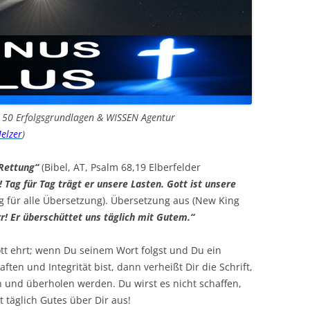
n 50 Erfolgsgrundlagen & WISSEN Agentur
elzer
)
 Rettung“
(Bibel, AT, Psalm 68,19 Elberfelder
 Tag für Tag trägt er unsere Lasten. Gott ist unsere
g für alle Übersetzung). Übersetzung aus (New King
r! Er überschüttet uns täglich mit Gutem.“
t ehrt; wenn Du seinem Wort folgst und Du ein
en und Integrität bist, dann verheißt Dir die Schrift,
 und überholen werden. Du wirst es nicht schaffen,
t täglich Gutes über Dir aus!