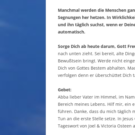
Manchmal werden die Menschen ganz
Segnungen her hetzen. In Wirklichke
und ihn täglich suchst, wenn er Dein
automatisch.
Sorge Dich ab heute darum, Gott Fr
nach unten zieht. Sei bereit, alte Di
Bewußtsein bringt. Werde nicht eing
Dich von Gottes Bestem abhalten. Ma
verfolgen denn er überschüttet Dich t
Gebet:
Abba lieber Vater im Himmel, im Name
Bereich meines Lebens. Hilf mir, ein 
führen. Danke, dass du mich täglich 
Tun an die erste Stelle setze. In Jes
Tageswort von Joel & Victoria Osteen 