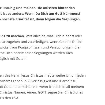
 unruhig und meinen, sie müssten hinter den
it ist es anders: Wenn Du Dich um Gott kümmerst
e höchste Priorität ist, dann folgen die Segnungen
eude zu machen.
Wirf alles ab, was Dich hindert oder
nge anzugehen und zu erledigen, wenn Gott sie Dir ins
ewickelt von Kompromissen und Versuchungen, die
che Dich bereit; seine Segnungen werden Dich
äglich mit Gutem!
n des Herrn Jesus Christus, heute weihe ich dir jeden
ehrbares Leben in Zuverlässigkeit und Klarheit zu
mit Gutem überschüttest, wenn ich dich in all meinem
us Christus Namen, Amen. GOTT segne Sie. Christliches
aus den USA.