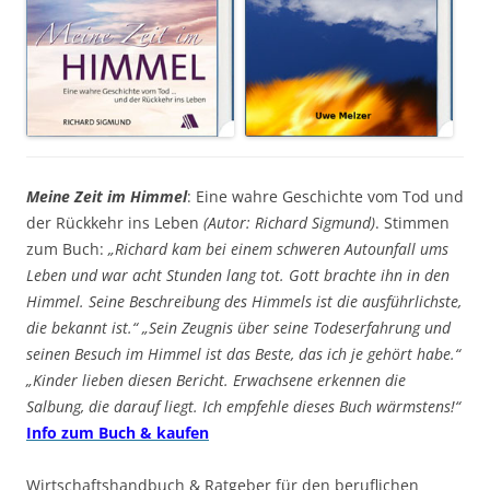
Meine Zeit im Himmel
: Eine wahre Geschichte vom Tod und
der Rückkehr ins Leben
(Autor: Richard Sigmund)
. Stimmen
zum Buch:
„Richard kam bei einem schweren Autounfall ums
Leben und war acht Stunden lang tot. Gott brachte ihn in den
Himmel. Seine Beschreibung des Himmels ist die ausführlichste,
die bekannt ist.“ „Sein Zeugnis über seine Todeserfahrung und
seinen Besuch im Himmel ist das Beste, das ich je gehört habe.“
„Kinder lieben diesen Bericht. Erwachsene erkennen die
Salbung, die darauf liegt. Ich empfehle dieses Buch wärmstens!“
Info zum Buch & kaufen
Wirtschaftshandbuch & Ratgeber für den beruflichen