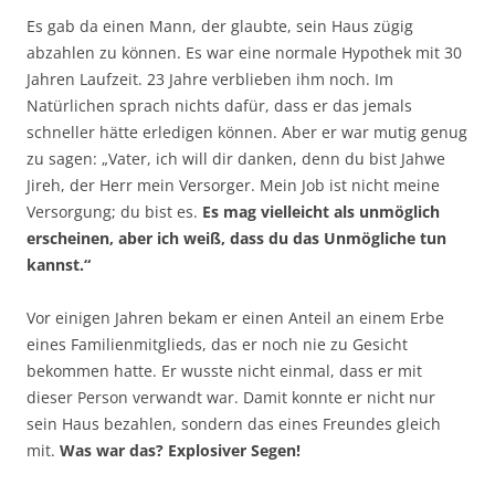
Es gab da einen Mann, der glaubte, sein Haus zügig
abzahlen zu können. Es war eine normale Hypothek mit 30
Jahren Laufzeit. 23 Jahre verblieben ihm noch. Im
Natürlichen sprach nichts dafür, dass er das jemals
schneller hätte erledigen können. Aber er war mutig genug
zu sagen: „Vater, ich will dir danken, denn du bist Jahwe
Jireh, der Herr mein Versorger. Mein Job ist nicht meine
Versorgung; du bist es.
Es mag vielleicht als unmöglich
erscheinen, aber ich weiß, dass du das Unmögliche tun
kannst.“
Vor einigen Jahren bekam er einen Anteil an einem Erbe
eines Familienmitglieds, das er noch nie zu Gesicht
bekommen hatte. Er wusste nicht einmal, dass er mit
dieser Person verwandt war. Damit konnte er nicht nur
sein Haus bezahlen, sondern das eines Freundes gleich
mit.
Was war das? Explosiver Segen!