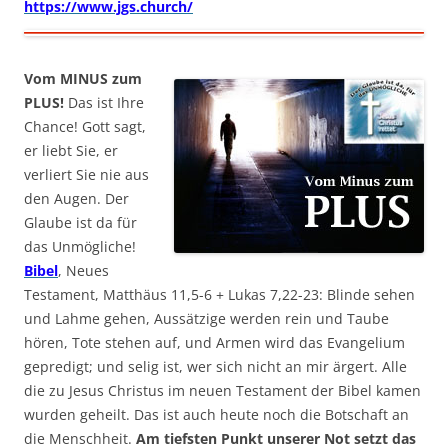
https://www.jgs.church/
Vom MINUS zum
PLUS!
Das ist Ihre
Chance! Gott sagt,
er liebt Sie, er
verliert Sie nie aus
den Augen. Der
Glaube ist da für
das Unmögliche!
Bibel
, Neues
Testament, Matthäus 11,5-6 + Lukas 7,22-23: Blinde sehen
und Lahme gehen, Aussätzige werden rein und Taube
hören, Tote stehen auf, und Armen wird das Evangelium
gepredigt; und selig ist, wer sich nicht an mir ärgert. Alle
die zu Jesus Christus im neuen Testament der Bibel kamen
wurden geheilt. Das ist auch heute noch die Botschaft an
die Menschheit.
Am tiefsten Punkt unserer Not setzt das