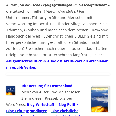
Alltag:
„50 biblische Erfolgsgrundlagen im Geschäftsleben“
–
die tatsächlich helfen!
(Autor: Uwe Melzer)
Für
Unternehmer, Führungskräfte und Menschen mit
Verantwortung im Beruf, Politik oder Alltag. Visionen, Ziele,
Träumen, Glauben und mehr nach dem besten Know-how
Handbuch der Welt – „Der christlichen BIBEL!“ Sie sind mit
Ihrer persönlichen und geschäftlichen Situation nicht
zufrieden? Sie suchen nach neuen Impulsen, dauerhaftem
Erfolg und möchten Ihr Unternehmen langfristig sichern!
Als gedrucktes Buch & eBook & ePUB-Version erschienen
im epubli Verlag.
RfD Rettung für Deutschland
–
Mehr von Autor Uwe Melzer lesen
Sie in diesen Presseblogs bei
WordPress:
Blog Wirtschaft
–
Blog Politik
–
Blog Erfolgsgrundlagen
–
Blog christliche