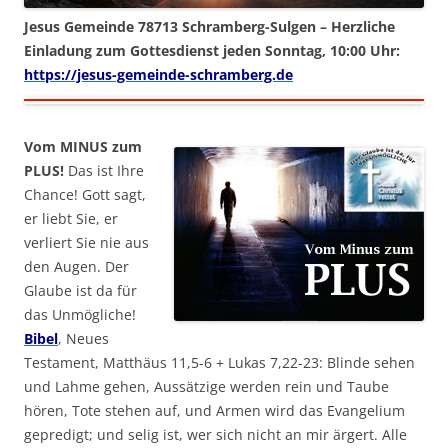
Jesus Gemeinde 78713 Schramberg-Sulgen – Herzliche
Einladung zum Gottesdienst jeden Sonntag, 10:00 Uhr:
https://jesus-gemeinde-schramberg.de
Vom MINUS zum
PLUS!
Das ist Ihre
Chance! Gott sagt,
er liebt Sie, er
verliert Sie nie aus
den Augen. Der
Glaube ist da für
das Unmögliche!
Bibel
, Neues
Testament, Matthäus 11,5-6 + Lukas 7,22-23: Blinde sehen
und Lahme gehen, Aussätzige werden rein und Taube
hören, Tote stehen auf, und Armen wird das Evangelium
gepredigt; und selig ist, wer sich nicht an mir ärgert. Alle