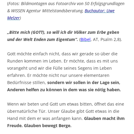
(
Fotos: Bildmontagen aus Fotoarchiv von 50 Erfolgsgrundlagen
& WISSEN Agentur Mittelstandsberatung,
Buchautor: Uwe
Melzer
)
„Bitte mich (GOTT), so will ich dir Völker zum Erbe geben
und der Welt Enden zum Eigentum“.
(
Bibel
, AT, Psalm 2,8).
Gott möchte einfach nicht, dass wir gerade so über die
Runden kommen im Leben. Er möchte, dass es mit uns
vorangeht und wir die Fülle seines Segens im Leben
erfahren. Er möchte nicht nur unsere elementaren
Bedürfnisse stillen,
sondern wir sollen in der Lage sein,
Anderen helfen zu können in dem was sie nötig haben.
Wenn wir beten und Gott um etwas bitten, öffnet das eine
übernatürliche Tür. Unser Glaube gibt Gott etwas in die
Hand mit dem er was anfangen kann.
Glauben macht ihm
Freude. Glauben bewegt Berge.