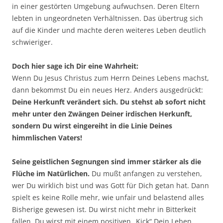
in einer gestörten Umgebung aufwuchsen. Deren Eltern
lebten in ungeordneten Verhältnissen. Das übertrug sich
auf die Kinder und machte deren weiteres Leben deutlich
schwieriger.
Doch hier sage ich Dir eine Wahrheit:
Wenn Du Jesus Christus zum Herrn Deines Lebens machst,
dann bekommst Du ein neues Herz. Anders ausgedrückt:
Deine Herkunft verändert sich. Du stehst ab sofort nicht
mehr unter den Zwängen Deiner irdischen Herkunft,
sondern Du wirst eingereiht in die Linie Deines
himmlischen Vaters!
Seine geistlichen Segnungen sind immer stärker als die
Flüche im Natürlichen.
Du mußt anfangen zu verstehen,
wer Du wirklich bist und was Gott für Dich getan hat. Dann
spielt es keine Rolle mehr, wie unfair und belastend alles
Bisherige gewesen ist. Du wirst nicht mehr in Bitterkeit
fallen. Du wirst mit einem positiven „Kick“ Dein Leben