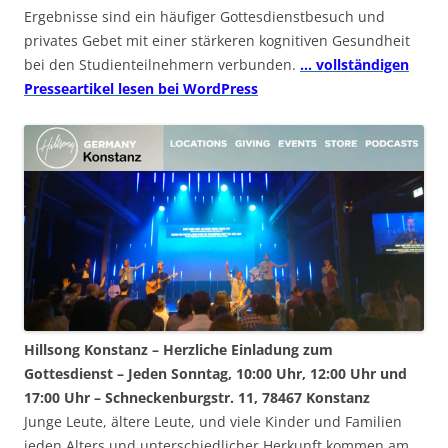
Ergebnisse sind ein häufiger Gottesdienstbesuch und
privates Gebet mit einer stärkeren kognitiven Gesundheit
bei den Studienteilnehmern verbunden.
… vollständigen
Presseartikel lesen bei WordPress
Hillsong Konstanz – Herzliche Einladung zum
Gottesdienst – Jeden Sonntag, 10:00 Uhr, 12:00 Uhr und
17:00 Uhr – Schneckenburgstr. 11, 78467 Konstanz
Junge Leute, ältere Leute, und viele Kinder und Familien
jeden Alters und unterschiedlicher Herkunft kommen am