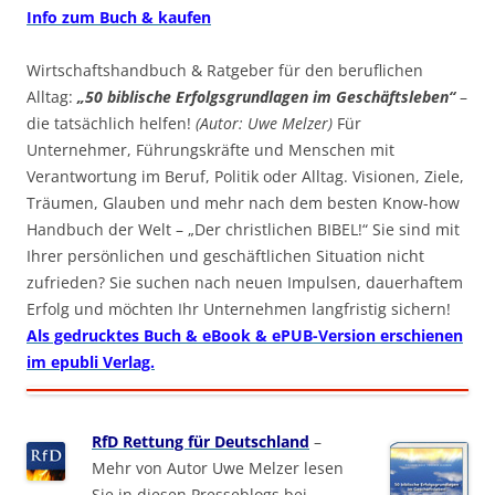
Info zum Buch & kaufen
Wirtschaftshandbuch & Ratgeber für den beruflichen
Alltag:
„50 biblische Erfolgsgrundlagen im Geschäftsleben“
–
die tatsächlich helfen!
(Autor: Uwe Melzer)
Für
Unternehmer, Führungskräfte und Menschen mit
Verantwortung im Beruf, Politik oder Alltag. Visionen, Ziele,
Träumen, Glauben und mehr nach dem besten Know-how
Handbuch der Welt – „Der christlichen BIBEL!“ Sie sind mit
Ihrer persönlichen und geschäftlichen Situation nicht
zufrieden? Sie suchen nach neuen Impulsen, dauerhaftem
Erfolg und möchten Ihr Unternehmen langfristig sichern!
Als gedrucktes Buch & eBook & ePUB-Version erschienen
im epubli Verlag.
RfD Rettung für Deutschland
–
Mehr von Autor Uwe Melzer lesen
Sie in diesen Presseblogs bei