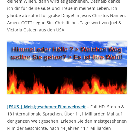
deinem Willen, dann wird es geschehen. Deshalb danke
ich dir für deine Güte und Treue in meinem Leben. Ich
glaube ab sofort für große Dinge! In Jesus Christus Namen,
Amen. GOTT segne Sie. Christliches Tageswort von Joel &
Victoria Osteen aus den USA.
JESUS | Meistgesehener Film weltweit
– Full HD, Stereo &
18 internationale Sprachen. Über 11,1 Milliarden Mal auf
der ganzen Welt gesehen. Erleben Sie den meistgesehenen
Film der Geschichte, nach 44 Jahren 11,1 Milliarden