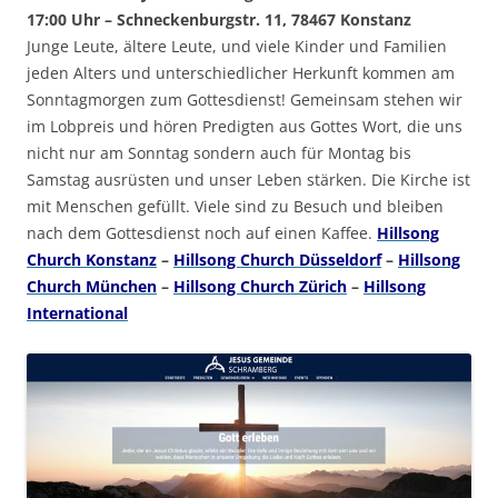
17:00 Uhr – Schneckenburgstr. 11, 78467 Konstanz
Junge Leute, ältere Leute, und viele Kinder und Familien
jeden Alters und unterschiedlicher Herkunft kommen am
Sonntagmorgen zum Gottesdienst! Gemeinsam stehen wir
im Lobpreis und hören Predigten aus Gottes Wort, die uns
nicht nur am Sonntag sondern auch für Montag bis
Samstag ausrüsten und unser Leben stärken. Die Kirche ist
mit Menschen gefüllt. Viele sind zu Besuch und bleiben
nach dem Gottesdienst noch auf einen Kaffee.
Hillsong
Church Konstanz
–
Hillsong Church Düsseldorf
–
Hillsong
Church München
–
Hillsong Church Zürich
–
Hillsong
International