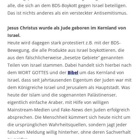
alle, die sich an dem BDS-Boykott gegen Israel beteiligen.
Das ist nichts anderes als ein versteckter Antisemitismus.
Jesus Christus wurde als Jude geboren im Kernland von
Israel.
Heute wird dagegen stark protestiert z.B. mit der BDS-
Bewegung, die alle Produkte aus Israel boykottieren, die
aus den fälschlicherweise „besetze Gebiete“ genannten
Teilen von Israel stammen. Dabei handelt sich hierbei nach
dem WORT GOTTES und der
Bibel
um das Kernland von
Israel, dass seit Jahrtausenden Eigentum der Juden war mit
dem Königreiche Israel und Jerusalem als Hauptstadt. Was
heute der Islam und die sogenannten Palästinenser,
eigentlich einfache Araber, mit Hilfe von willigen
Mainstream-Medien und Fake-News den Juden erfolgreich
absprechen. Die Menschheit kümmert sich heute nicht um
die ursprünglichen Wahrheitsquellen, sondern jagt jeder
falschen Meldung willig hinterher, ohne deren Sachverhalt