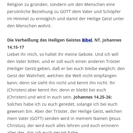
Religion zu gründen, sondern um den Menschen eine
persönliche Beziehung zu GOTT dem Vater und Schöpfer
im Himmel zu ermöglich und damit der Heilige Geist unter
den Menschen wohnt.
Die Verheißung des Heiligen Geistes
Bibel
, NT, Johannes
14,15-17
Liebet ihr mich, so haltet ihr meine Gebote. Und ich will
den Vater bitten, und er soll euch einen anderen Tröster
(Heiliger Geist) geben, daß er bei euch bleibe ewiglich; den
Geist der Wahrheit, welchen die Welt nicht empfangen
kann; denn sie sieht ihn nicht und kennt ihn nicht. Ihr
(Christen) aber kennt ihn; denn er bleibt bei euch
(Christen) und wird in euch sein.
Johannes 14,25-26:
Solches habe ich zu euch geredet, solange ich bei euch
gewesen bin. Aber der Tröster, der Heilige Geist, welchen
mein Vater (GOTT) senden wird in meinem Namen (Jesus
Christus), der wird euch alles lehren und euch erinnern
alles des, das ich euch gesagt habe.