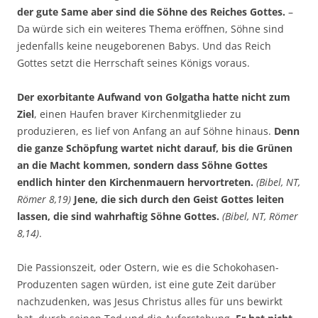
der gute Same aber sind die Söhne des Reiches Gottes.
–
Da würde sich ein weiteres Thema eröffnen, Söhne sind
jedenfalls keine neugeborenen Babys. Und das Reich
Gottes setzt die Herrschaft seines Königs voraus.
Der exorbitante Aufwand von Golgatha hatte nicht zum
Ziel
, einen Haufen braver Kirchenmitglieder zu
produzieren, es lief von Anfang an auf Söhne hinaus.
Denn
die ganze Schöpfung wartet nicht darauf, bis die Grünen
an die Macht kommen, sondern dass Söhne Gottes
endlich hinter den Kirchenmauern hervortreten.
(Bibel, NT,
Römer 8,19)
Jene, die sich durch den Geist Gottes leiten
lassen, die sind wahrhaftig Söhne Gottes.
(Bibel, NT, Römer
8,14)
.
Die Passionszeit, oder Ostern, wie es die Schokohasen-
Produzenten sagen würden, ist eine gute Zeit darüber
nachzudenken, was Jesus Christus alles für uns bewirkt