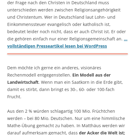
der Frage nach den Christen in Deutschland muss
unterschieden werden zwischen Religionsangehörigkeit
und Christentum. Wer in Deutschland laut Lohn- und
Einkommenssteuer evangelisch oder katholisch ist,
bedeutet leider noch nicht, dass er auch Christ ist. Er oder
die gehören einfach nur einer Religionsgemeinschaft an.
…
vollständigen Presseartikel lesen bei WordPress
Dem möchte ich gerne ein anderes, visionäres
Rechenmodell entgegenstellen.
Ein Modell aus der
Landwirtschaft
. Wenn man ein Saatkorn in die Erde gibt,
damit es stirbt, dann bringt es 30-, 60- oder 100-fach
Frucht.
Aus den 2 % würden schlagartig 100 Mio. Früchtchen
werden – bei 80 Mio. Deutschen. Nur um eine himmlische
Mathe-Übung gemacht zu haben. In Matthäus werden wir
darauf aufmerksam gemacht, dass
der Acker die Welt ist;