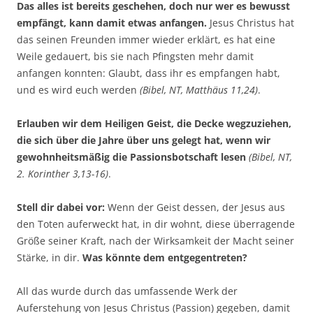
Das alles ist bereits geschehen, doch nur wer es bewusst
empfängt, kann damit etwas anfangen.
Jesus Christus hat
das seinen Freunden immer wieder erklärt, es hat eine
Weile gedauert, bis sie nach Pfingsten mehr damit
anfangen konnten: Glaubt, dass ihr es empfangen habt,
und es wird euch werden
(Bibel, NT, Matthäus 11,24)
.
Erlauben wir dem Heiligen Geist, die Decke wegzuziehen,
die sich über die Jahre über uns gelegt hat, wenn wir
gewohnheitsmäßig die Passionsbotschaft lesen
(Bibel, NT,
2. Korinther 3,13-16)
.
Stell dir dabei vor:
Wenn der Geist dessen, der Jesus aus
den Toten auferweckt hat, in dir wohnt, diese überragende
Größe seiner Kraft, nach der Wirksamkeit der Macht seiner
Stärke, in dir.
Was könnte dem entgegentreten?
All das wurde durch das umfassende Werk der
Auferstehung von Jesus Christus (Passion) gegeben, damit