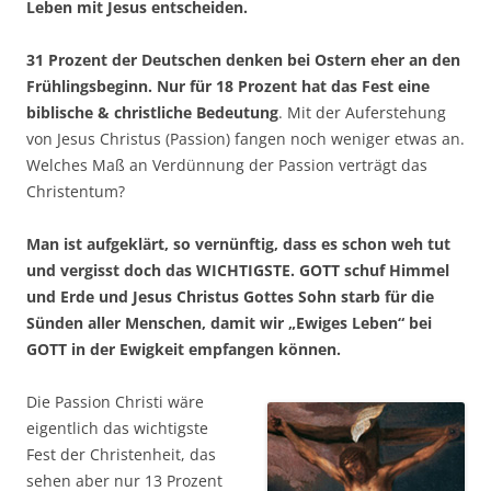
Leben mit Jesus entscheiden.
31 Prozent der Deutschen denken bei Ostern eher an den
Frühlingsbeginn. Nur für 18 Prozent hat das Fest eine
biblische & christliche Bedeutung
. Mit der Auferstehung
von Jesus Christus (Passion) fangen noch weniger etwas an.
Welches Maß an Verdünnung der Passion verträgt das
Christentum?
Man ist aufgeklärt, so vernünftig, dass es schon weh tut
und vergisst doch das WICHTIGSTE. GOTT schuf Himmel
und Erde und Jesus Christus Gottes Sohn starb für die
Sünden aller Menschen, damit wir „Ewiges Leben“ bei
GOTT in der Ewigkeit empfangen können.
Die Passion Christi wäre
eigentlich das wichtigste
Fest der Christenheit, das
sehen aber nur 13 Prozent