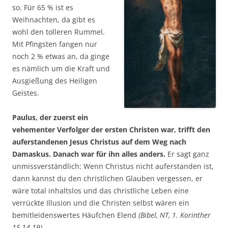
so. Für 65 % ist es
Weihnachten, da gibt es
wohl den tolleren Rummel.
Mit Pfingsten fangen nur
noch 2 % etwas an, da ginge
es nämlich um die Kraft und
Ausgießung des Heiligen
Geistes.
Paulus, der zuerst ein
vehementer Verfolger der ersten Christen war, trifft den
auferstandenen Jesus Christus auf dem Weg nach
Damaskus. Danach war für ihn alles anders.
Er sagt ganz
unmissverständlich: Wenn Christus nicht auferstanden ist,
dann kannst du den christlichen Glauben vergessen, er
wäre total inhaltslos und das christliche Leben eine
verrückte Illusion und die Christen selbst wären ein
bemitleidenswertes Häufchen Elend
(Bibel, NT, 1. Korinther
15,14-19)
.