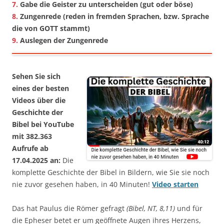
7.
Gabe die Geister zu unterscheiden (gut oder böse)
8.
Zungenrede (reden in fremden Sprachen, bzw. Sprache
die von GOTT stammt)
9.
Auslegen der Zungenrede
Sehen Sie sich
eines der besten
Videos über die
Geschichte der
Bibel bei YouTube
mit 382.363
Aufrufe ab
17.04.2025 an:
Die
komplette Geschichte der Bibel in Bildern, wie Sie sie noch
nie zuvor gesehen haben, in 40 Minuten!
Video starten
Das hat Paulus die Römer gefragt
(Bibel, NT, 8,11)
und für
die Epheser betet er um geöffnete Augen ihres Herzens,