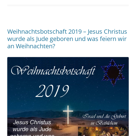
Weihnachtsbotschaft 2019 – Jesus Christus
wurde als Jude geboren und was feiern wir
an Weihnachten?