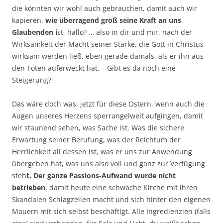
die könnten wir wohl auch gebrauchen, damit auch wir
kapieren,
wie überragend groß seine Kraft an uns
Glaubenden i
st, hallo? … also in dir und mir, nach der
Wirksamkeit der Macht seiner Stärke, die Gott in Christus
wirksam werden ließ, eben gerade damals, als er ihn aus
den Toten auferweckt hat. – Gibt es da noch eine
Steigerung?
Das wäre doch was, jetzt für diese Ostern, wenn auch die
Augen unseres Herzens sperrangelweit aufgingen, damit
wir staunend sehen, was Sache ist. Was die sichere
Erwartung seiner Berufung, was der Reichtum der
Herrlichkeit all dessen ist, was er uns zur Anwendung
übergeben hat, was uns also voll und ganz zur Verfügung
steh
t. Der ganze Passions-Aufwand wurde nicht
betrieben
, damit heute eine schwache Kirche mit ihren
Skandalen Schlagzeilen macht und sich hinter den eigenen
Mauern mit sich selbst beschäftigt. Alle Ingredienzien (falls