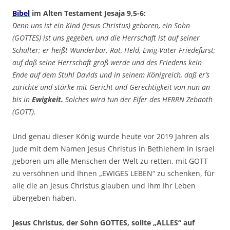
Bibel
im Alten Testament Jesaja 9,5-6:
Denn uns ist ein Kind (Jesus Christus) geboren, ein Sohn
(GOTTES) ist uns gegeben, und die Herrschaft ist auf seiner
Schulter; er heißt Wunderbar, Rat, Held, Ewig-Vater Friedefürst;
auf daß seine Herrschaft groß werde und des Friedens kein
Ende auf dem Stuhl Davids und in seinem Königreich, daß er’s
zurichte und stärke mit Gericht und Gerechtigkeit von nun an
bis in
Ewigkeit.
Solches wird tun der Eifer des HERRN Zebaoth
(GOTT).
Und genau dieser König wurde heute vor 2019 Jahren als
Jude mit dem Namen Jesus Christus in Bethlehem in Israel
geboren um alle Menschen der Welt zu retten, mit GOTT
zu versöhnen und Ihnen „EWIGES LEBEN“ zu schenken, für
alle die an Jesus Christus glauben und ihm Ihr Leben
übergeben haben.
Jesus Christus, der Sohn GOTTES, sollte „ALLES“ auf