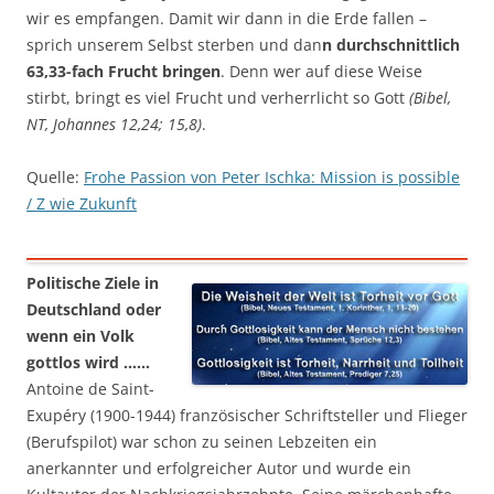
wir es empfangen. Damit wir dann in die Erde fallen –
sprich unserem Selbst sterben und dan
n durchschnittlich
63,33-fach Frucht bringen
. Denn wer auf diese Weise
stirbt, bringt es viel Frucht und verherrlicht so Gott
(Bibel,
NT, Johannes 12,24; 15,8)
.
Quelle:
Frohe Passion von Peter Ischka: Mission is possible
/ Z wie Zukunft
Politische Ziele in
Deutschland oder
wenn ein Volk
gottlos wird ……
Antoine de Saint-
Exupéry (1900-1944) französischer Schriftsteller und Flieger
(Berufspilot) war schon zu seinen Lebzeiten ein
anerkannter und erfolgreicher Autor und wurde ein