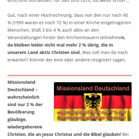
eins) sind vorhanden, für Salz und Licht, du weißt schon …
Gut, nach einer Hochrechnung, dass von den nur noch 45
% (1990 waren es noch 72 %) in einer Kirche eingetragenen
Menschen, bloß 3 bis 4 % auch aktiv an den
Veranstaltungen hinter den Kirchenmauern teilnehme
n,
da bleiben leider nicht mal mehr 2 % übrig, die in
unserem Land aktiv Christen sind.
Was soll man da noch
erwarten? Könnte der eine oder andere resigniert sagen.
Missionsland
Deutschland –
wahrscheinlich
sind nur 2 % der
Bevölkerung
gläubige,
wiedergeborene
Christen, die an Jesus Christus und die Bibel glauben!
Bei