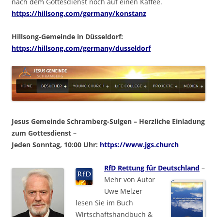
nach dem Gottesdienst noch auf einen Kaffee.
https://hillsong.com/germany/konstanz
Hillsong-Gemeinde in Düsseldorf:
https://hillsong.com/germany/dusseldorf
Jesus Gemeinde Schramberg-Sulgen – Herzliche Einladung
zum Gottesdienst –
Jeden Sonntag, 10:00 Uhr:
https://www.jgs.church
RfD Rettung für Deutschland
–
Mehr von Autor
Uwe Melzer
lesen Sie im Buch
Wirtschaftshandbuch &