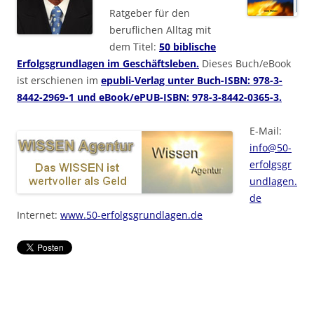
Ratgeber für den
beruflichen Alltag mit
dem Titel:
50 biblische
Erfolgsgrundlagen im Geschäftsleben.
Dieses Buch/eBook
ist erschienen im
epubli-Verlag unter Buch-ISBN: 978-3-
8442-2969-1 und eBook/ePUB-ISBN: 978-3-8442-0365-3.
E-Mail:
info@50-
erfolgsgr
undlagen.
de
Internet:
www.50-erfolgsgrundlagen.de