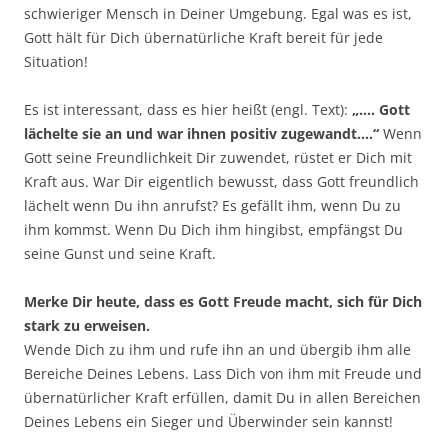
schwieriger Mensch in Deiner Umgebung. Egal was es ist,
Gott hält für Dich übernatürliche Kraft bereit für jede
Situation!
Es ist interessant, dass es hier heißt (engl. Text):
„…. Gott
lächelte sie an und war ihnen positiv zugewandt….“
Wenn
Gott seine Freundlichkeit Dir zuwendet, rüstet er Dich mit
Kraft aus. War Dir eigentlich bewusst, dass Gott freundlich
lächelt wenn Du ihn anrufst? Es gefällt ihm, wenn Du zu
ihm kommst. Wenn Du Dich ihm hingibst, empfängst Du
seine Gunst und seine Kraft.
Merke Dir heute, dass es Gott Freude macht, sich für Dich
stark zu erweisen.
Wende Dich zu ihm und rufe ihn an und übergib ihm alle
Bereiche Deines Lebens. Lass Dich von ihm mit Freude und
übernatürlicher Kraft erfüllen, damit Du in allen Bereichen
Deines Lebens ein Sieger und Überwinder sein kannst!