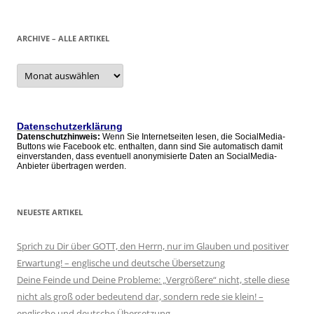
ARCHIVE – ALLE ARTIKEL
Archive
–
alle
Artikel
Datenschutzerklärung
Datenschutzhinweis:
Wenn Sie Internetseiten lesen, die SocialMedia-
Buttons wie Facebook etc. enthalten, dann sind Sie automatisch damit
einverstanden, dass eventuell anonymisierte Daten an SocialMedia-
Anbieter übertragen werden.
NEUESTE ARTIKEL
Sprich zu Dir über GOTT, den Herrn, nur im Glauben und positiver
Erwartung! – englische und deutsche Übersetzung
Deine Feinde und Deine Probleme: „Vergrößere“ nicht, stelle diese
nicht als groß oder bedeutend dar, sondern rede sie klein! –
englische und deutsche Übersetzung