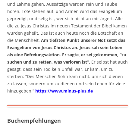
und Lahme gehen, Aussätzige werden rein und Taube
hören, Tote stehen auf, und Armen wird das Evangelium
gepredigt; und selig ist, wer sich nicht an mir ärgert. Alle
die zu Jesus Christus im neuen Testament der Bibel kamen
wurden geheilt. Das ist auch heute noch die Botschaft an
die Menschheit.
Am tiefsten Punkt unserer Not setzt das
Evangelium von Jesus Christus an. Jesus sah sein Leben
als eine Befreiungsaktion. Er sagte, er sei gekommen, “zu
suchen und zu retten, was verloren ist”.
Er selbst hat auch
gesagt, dass sein Tod kein Unfall war. Er kam, um zu
sterben: “Des Menschen Sohn kam nicht, um sich dienen
zu lassen, sondern um zu dienen und sein Leben für viele
hinzugeben.”
https://www.minus-plus.de
Buchempfehlungen