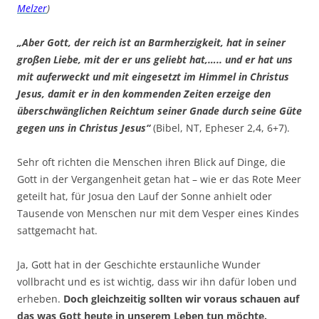
Melzer
)
„Aber Gott, der reich ist an Barmherzigkeit, hat in seiner
großen Liebe, mit der er uns geliebt hat,….. und er hat uns
mit auferweckt und mit eingesetzt im Himmel in Christus
Jesus, damit er in den kommenden Zeiten erzeige den
überschwänglichen Reichtum seiner Gnade durch seine Güte
gegen uns in Christus Jesus“
(Bibel, NT, Epheser 2,4, 6+7).
Sehr oft richten die Menschen ihren Blick auf Dinge, die
Gott in der Vergangenheit getan hat – wie er das Rote Meer
geteilt hat, für Josua den Lauf der Sonne anhielt oder
Tausende von Menschen nur mit dem Vesper eines Kindes
sattgemacht hat.
Ja, Gott hat in der Geschichte erstaunliche Wunder
vollbracht und es ist wichtig, dass wir ihn dafür loben und
erheben.
Doch gleichzeitig sollten wir voraus schauen auf
das was Gott heute in unserem Leben tun möchte.