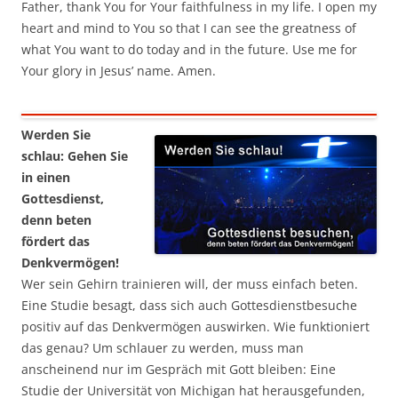
Father, thank You for Your faithfulness in my life. I open my
heart and mind to You so that I can see the greatness of
what You want to do today and in the future. Use me for
Your glory in Jesus’ name. Amen.
Werden Sie
schlau: Gehen Sie
in einen
Gottesdienst,
denn beten
fördert das
Denkvermögen!
Wer sein Gehirn trainieren will, der muss einfach beten.
Eine Studie besagt, dass sich auch Gottesdienstbesuche
positiv auf das Denkvermögen auswirken. Wie funktioniert
das genau? Um schlauer zu werden, muss man
anscheinend nur im Gespräch mit Gott bleiben: Eine
Studie der Universität von Michigan hat herausgefunden,