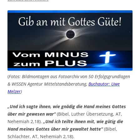
(
Fotos: Bildmontagen aus Fotoarchiv von 50 Erfolgsgrundlagen
& WISSEN Agentur Mittelstandsberatung,
Buchautor: Uwe
Melzer
)
„Und ich sagte ihnen, wie gnädig die Hand meines Gottes
über mir gewesen war“
(Bibel, Luther Übersetzung, AT,
Nehemiah 2,18).
„Und ich teilte ihnen mit, wie gütig die
Hand meines Gottes über mir gewaltet hatte“
(Bibel,
Schlachter, AT, Nehemiah 2,18).