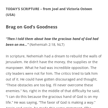
TODAY’S SCRIPTURE – from Joel and Victoria Osteen
(USA)
Brag on God’s Goodness
“Then I told them about how the gracious hand of God had
been on me…”
(Nehemiah 2:18, NLT)
In scripture, Nehemiah had a dream to rebuild the walls of
Jerusalem. He didn’t have the money, the supplies or the
manpower. What he had was incredible opposition. The
city leaders were not for him. The critics tried to talk him
out of it. He could have gotten discouraged and thought,
“These obstacles are too big. I’ll never overcome these
enemies.” No, right in the middle of that difficulty he said,
“I can do this because the gracious hand of God is on my
life.” He was saying, “The favor of God is making a way.”