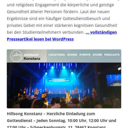
und religiöses Engagement die körperliche und geistige
Gesundheit älterer Personen fördern. Laut der neuen
Ergebnisse sind ein häufiger Gottesdienstbesuch und
privates Gebet mit einer stärkeren kognitiven Gesundheit
bei den Studienteilnehmern verbunden.
… vollständigen
Presseartikel lesen bei WordPress
Hillsong Konstanz – Herzliche Einladung zum
Gottesdienst – Jeden Sonntag, 10:00 Uhr, 12:00 Uhr und
17:00 Uhr – Schneckenburgstr. 11, 78467 Konstanz