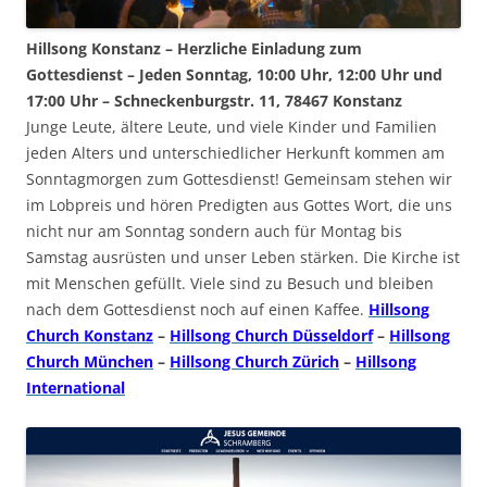
Hillsong Konstanz – Herzliche Einladung zum
Gottesdienst – Jeden Sonntag, 10:00 Uhr, 12:00 Uhr und
17:00 Uhr – Schneckenburgstr. 11, 78467 Konstanz
Junge Leute, ältere Leute, und viele Kinder und Familien
jeden Alters und unterschiedlicher Herkunft kommen am
Sonntagmorgen zum Gottesdienst! Gemeinsam stehen wir
im Lobpreis und hören Predigten aus Gottes Wort, die uns
nicht nur am Sonntag sondern auch für Montag bis
Samstag ausrüsten und unser Leben stärken. Die Kirche ist
mit Menschen gefüllt. Viele sind zu Besuch und bleiben
nach dem Gottesdienst noch auf einen Kaffee.
Hillsong
Church Konstanz
–
Hillsong Church Düsseldorf
–
Hillsong
Church München
–
Hillsong Church Zürich
–
Hillsong
International