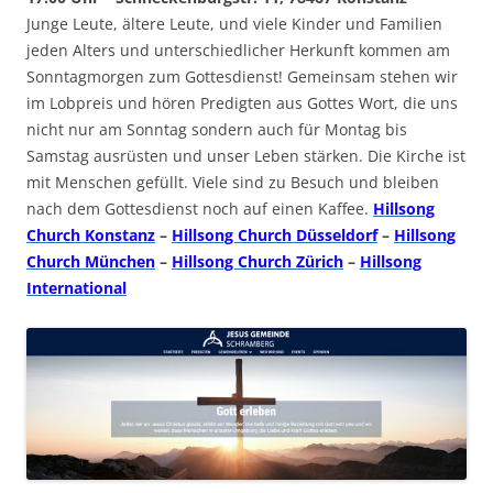
Junge Leute, ältere Leute, und viele Kinder und Familien
jeden Alters und unterschiedlicher Herkunft kommen am
Sonntagmorgen zum Gottesdienst! Gemeinsam stehen wir
im Lobpreis und hören Predigten aus Gottes Wort, die uns
nicht nur am Sonntag sondern auch für Montag bis
Samstag ausrüsten und unser Leben stärken. Die Kirche ist
mit Menschen gefüllt. Viele sind zu Besuch und bleiben
nach dem Gottesdienst noch auf einen Kaffee.
Hillsong
Church Konstanz
–
Hillsong Church Düsseldorf
–
Hillsong
Church München
–
Hillsong Church Zürich
–
Hillsong
International