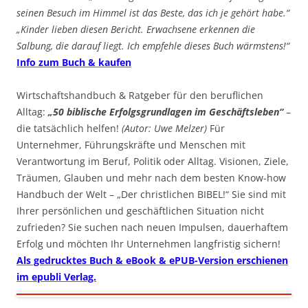
seinen Besuch im Himmel ist das Beste, das ich je gehört habe.“
„Kinder lieben diesen Bericht. Erwachsene erkennen die
Salbung, die darauf liegt. Ich empfehle dieses Buch wärmstens!“
Info zum Buch & kaufen
Wirtschaftshandbuch & Ratgeber für den beruflichen
Alltag:
„50 biblische Erfolgsgrundlagen im Geschäftsleben“
–
die tatsächlich helfen!
(Autor: Uwe Melzer)
Für
Unternehmer, Führungskräfte und Menschen mit
Verantwortung im Beruf, Politik oder Alltag. Visionen, Ziele,
Träumen, Glauben und mehr nach dem besten Know-how
Handbuch der Welt – „Der christlichen BIBEL!“ Sie sind mit
Ihrer persönlichen und geschäftlichen Situation nicht
zufrieden? Sie suchen nach neuen Impulsen, dauerhaftem
Erfolg und möchten Ihr Unternehmen langfristig sichern!
Als gedrucktes Buch & eBook & ePUB-Version erschienen
im epubli Verlag.