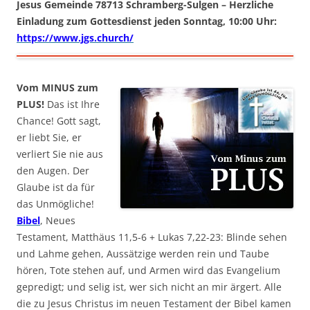
Jesus Gemeinde 78713 Schramberg-Sulgen – Herzliche
Einladung zum Gottesdienst jeden Sonntag, 10:00 Uhr:
https://www.jgs.church/
Vom MINUS zum
PLUS!
Das ist Ihre
Chance! Gott sagt,
er liebt Sie, er
verliert Sie nie aus
den Augen. Der
Glaube ist da für
das Unmögliche!
Bibel
, Neues
Testament, Matthäus 11,5-6 + Lukas 7,22-23: Blinde sehen
und Lahme gehen, Aussätzige werden rein und Taube
hören, Tote stehen auf, und Armen wird das Evangelium
gepredigt; und selig ist, wer sich nicht an mir ärgert. Alle
die zu Jesus Christus im neuen Testament der Bibel kamen