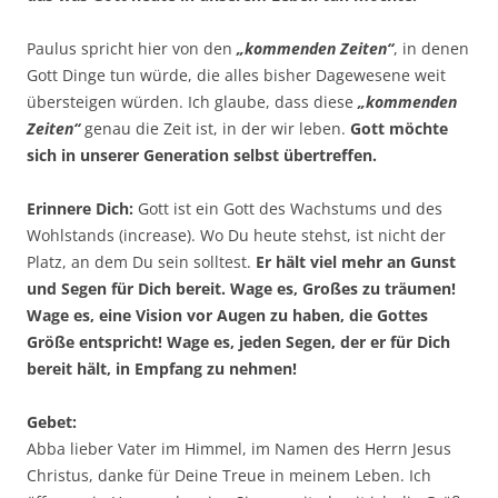
Paulus spricht hier von den
„kommenden Zeiten“
, in denen
Gott Dinge tun würde, die alles bisher Dagewesene weit
übersteigen würden. Ich glaube, dass diese
„kommenden
Zeiten“
genau die Zeit ist, in der wir leben.
Gott möchte
sich in unserer Generation selbst übertreffen.
Erinnere Dich:
Gott ist ein Gott des Wachstums und des
Wohlstands (increase). Wo Du heute stehst, ist nicht der
Platz, an dem Du sein solltest.
Er hält viel mehr an Gunst
und Segen für Dich bereit. Wage es, Großes zu träumen!
Wage es, eine Vision vor Augen zu haben, die Gottes
Größe entspricht! Wage es, jeden Segen, der er für Dich
bereit hält, in Empfang zu nehmen!
Gebet:
Abba lieber Vater im Himmel, im Namen des Herrn Jesus
Christus, danke für Deine Treue in meinem Leben. Ich