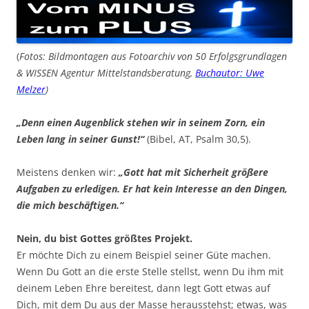
(
Fotos: Bildmontagen aus Fotoarchiv von 50 Erfolgsgrundlagen
& WISSEN Agentur Mittelstandsberatung,
Buchautor: Uwe
Melzer
)
„Denn einen Augenblick stehen wir in seinem Zorn, ein
Leben lang in seiner Gunst!“
(Bibel, AT, Psalm 30,5).
Meistens denken wir:
„Gott hat mit Sicherheit größere
Aufgaben zu erledigen. Er hat kein Interesse an den Dingen,
die mich beschäftigen.“
Nein, du bist Gottes größtes Projekt.
Er möchte Dich zu einem Beispiel seiner Güte machen.
Wenn Du Gott an die erste Stelle stellst, wenn Du ihm mit
deinem Leben Ehre bereitest, dann legt Gott etwas auf
Dich, mit dem Du aus der Masse herausstehst; etwas, was