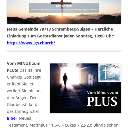
Jesus Gemeinde 78713 Schramberg-Sulgen – Herzliche
Einladung zum Gottesdienst jeden Sonntag, 10:00 Uhr:
https://www.jgs.church/
Vom MINUS zum
PLUS!
Das ist Ihre
Chance! Gott sagt,
er liebt Sie, er
verliert Sie nie aus
den Augen. Der
Glaube ist da für
das Unmögliche!
Bibel
, Neues
Testament, Matthäus 11,5-6 + Lukas 7,22-23: Blinde sehen