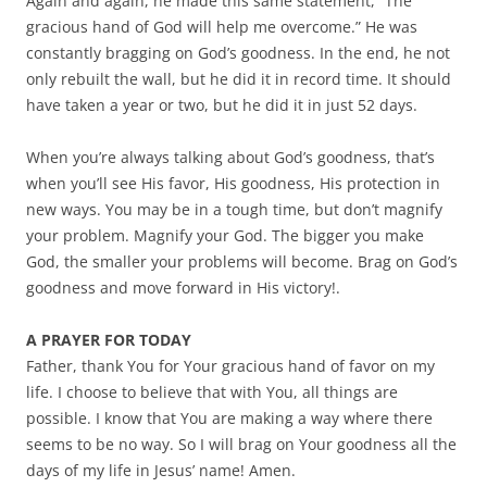
Again and again, he made this same statement, “The
gracious hand of God will help me overcome.” He was
constantly bragging on God’s goodness. In the end, he not
only rebuilt the wall, but he did it in record time. It should
have taken a year or two, but he did it in just 52 days.
When you’re always talking about God’s goodness, that’s
when you’ll see His favor, His goodness, His protection in
new ways. You may be in a tough time, but don’t magnify
your problem. Magnify your God. The bigger you make
God, the smaller your problems will become. Brag on God’s
goodness and move forward in His victory!.
A PRAYER FOR TODAY
Father, thank You for Your gracious hand of favor on my
life. I choose to believe that with You, all things are
possible. I know that You are making a way where there
seems to be no way. So I will brag on Your goodness all the
days of my life in Jesus’ name! Amen.