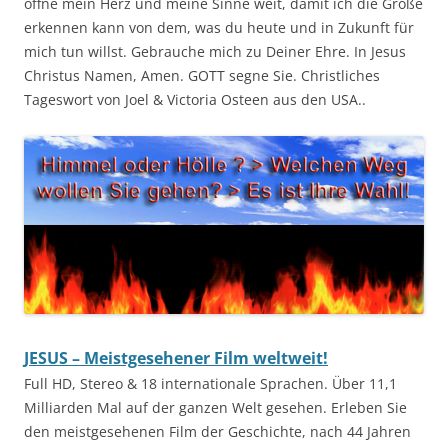
öffne mein Herz und meine Sinne weit, damit ich die Größe
erkennen kann von dem, was du heute und in Zukunft für
mich tun willst. Gebrauche mich zu Deiner Ehre. In Jesus
Christus Namen, Amen. GOTT segne Sie. Christliches
Tageswort von Joel & Victoria Osteen aus den USA..
JESUS – Meistgesehener Film weltweit!
Full HD, Stereo & 18 internationale Sprachen. Über 11,1
Milliarden Mal auf der ganzen Welt gesehen. Erleben Sie
den meistgesehenen Film der Geschichte, nach 44 Jahren