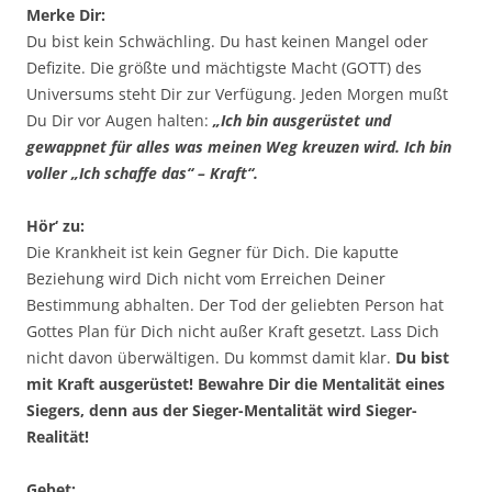
Merke Dir:
Du bist kein Schwächling. Du hast keinen Mangel oder
Defizite. Die größte und mächtigste Macht (GOTT) des
Universums steht Dir zur Verfügung. Jeden Morgen mußt
Du Dir vor Augen halten:
„Ich bin ausgerüstet und
gewappnet für alles was meinen Weg kreuzen wird. Ich bin
voller „Ich schaffe das“ – Kraft“.
Hör‘ zu:
Die Krankheit ist kein Gegner für Dich. Die kaputte
Beziehung wird Dich nicht vom Erreichen Deiner
Bestimmung abhalten. Der Tod der geliebten Person hat
Gottes Plan für Dich nicht außer Kraft gesetzt. Lass Dich
nicht davon überwältigen. Du kommst damit klar.
Du bist
mit Kraft ausgerüstet! Bewahre Dir die Mentalität eines
Siegers, denn aus der Sieger-Mentalität wird Sieger-
Realität!
Gebet: