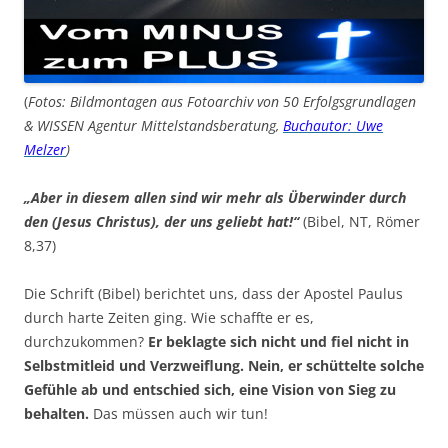
(
Fotos: Bildmontagen aus Fotoarchiv von 50 Erfolgsgrundlagen
& WISSEN Agentur Mittelstandsberatung,
Buchautor: Uwe
Melzer
)
„Aber in diesem allen sind wir mehr als Überwinder durch
den (Jesus Christus), der uns geliebt hat!“
(Bibel, NT, Römer
8,37)
Die Schrift (Bibel) berichtet uns, dass der Apostel Paulus
durch harte Zeiten ging. Wie schaffte er es,
durchzukommen?
Er beklagte sich nicht und fiel nicht in
Selbstmitleid und Verzweiflung. Nein, er schüttelte solche
Gefühle ab und entschied sich, eine Vision von Sieg zu
behalten.
Das müssen auch wir tun!