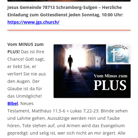
Jesus Gemeinde 78713 Schramberg-Sulgen – Herzliche
Einladung zum Gottesdienst jeden Sonntag, 10:00 Uhr:
https://www.jgs.church/
Vom MINUS zum
PLUS!
Das ist Ihre
Chance! Gott sagt,
er liebt Sie, er
verliert Sie nie aus
den Augen. Der
Glaube ist da für
das Unmögliche!
Bibel
, Neues
Testament, Matthäus 11,5-6 + Lukas 7,22-23: Blinde sehen
und Lahme gehen, Aussätzige werden rein und Taube
hören, Tote stehen auf, und Armen wird das Evangelium
gepredigt; und selig ist, wer sich nicht an mir ärgert. Alle