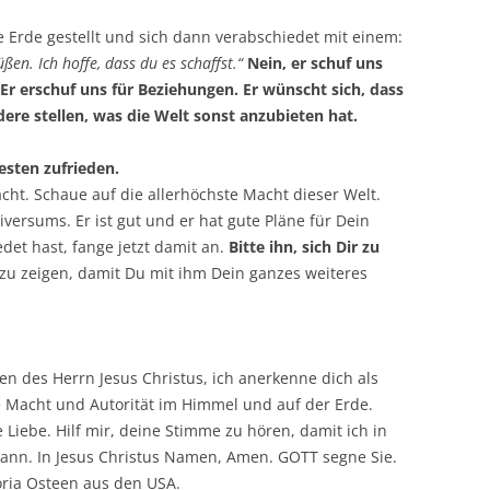
ie Erde gestellt und sich dann verabschiedet mit einem:
üßen. Ich hoffe, dass du es schaffst.“
Nein, er schuf uns
 Er erschuf uns für Beziehungen. Er wünscht sich, dass
dere stellen, was die Welt sonst anzubieten hat.
esten zufrieden.
cht. Schaue auf die allerhöchste Macht dieser Welt.
versums. Er ist gut und er hat gute Pläne für Dein
det hast, fange jetzt damit an.
Bitte ihn, sich Dir zu
 zu zeigen, damit Du mit ihm Dein ganzes weiteres
n des Herrn Jesus Christus, ich anerkenne dich als
te Macht und Autorität im Himmel und auf der Erde.
 Liebe. Hilf mir, deine Stimme zu hören, damit ich in
 kann. In Jesus Christus Namen, Amen. GOTT segne Sie.
toria Osteen aus den USA.