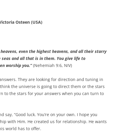
ictoria Osteen (USA)
heavens, even the highest heavens, and all their starry
e seas and all that is in them. You give life to
ven worship you.”
(Nehemiah 9:6, NIV)
answers. They are looking for direction and tuning in
think the universe is going to direct them or the stars
rn to the stars for your answers when you can turn to
nd say, “Good luck. You’re on your own. I hope you
ship with Him. He created us for relationship. He wants
is world has to offer.