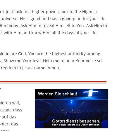
n’t just look to a higher power; look to the Highest
 universe. He is good and has a good plan for your life.
 Him today. Ask Him to reveal Himself to You. Ask Him to
k with Him and know Him all the days of your life!
alone are God. You are the highest authority among
 Show me Your love. Help me to hear Your voice so
 freedom in Jesus’ name. Amen.
n
s
ieren will,
esagt, dass
v auf das
niert das
s man