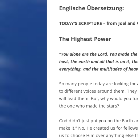
Englische Übersetzung:
TODAY’S SCRIPTURE – from Joel and V
The Highest Power
“You alone are the Lord. You made the 
host, the earth and all that is on it, th
everything, and the multitudes of hea
So many people today are looking for 
to different voices around them. They 
will lead them. But, why would you tu
the one who made the stars?
God didn’t just put you on the Earth a
make it.” No, He created us for fellow
us to choose Him over anything else th