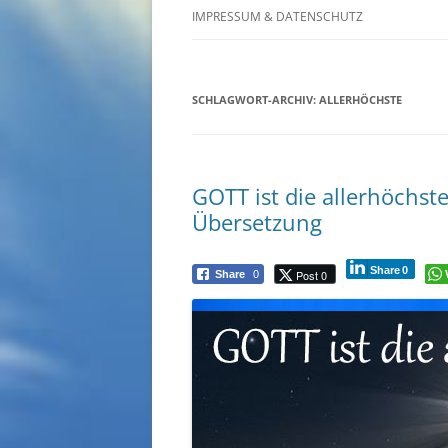
IMPRESSUM & DATENSCHUTZ
SCHLAGWORT-ARCHIV:
ALLERHÖCHSTE
GOTT ist die allerhöchst
Übersetzung
Share
0
Post 0
Share
0