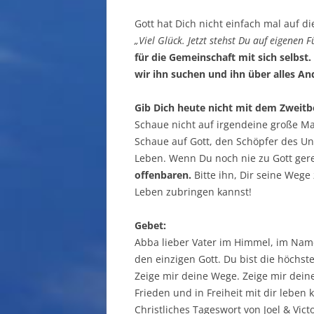
Gott hat Dich nicht einfach mal auf d
„Viel Glück. Jetzt stehst Du auf eigenen F
für die Gemeinschaft mit sich selbst.
wir ihn suchen und ihn über alles An
Gib Dich heute nicht mit dem Zweitb
Schaue nicht auf irgendeine große Ma
Schaue auf Gott, den Schöpfer des Uni
Leben. Wenn Du noch nie zu Gott gere
offenbaren.
Bitte ihn, Dir seine Wege
Leben zubringen kannst!
Gebet:
Abba lieber Vater im Himmel, im Name
den einzigen Gott. Du bist die höchs
Zeige mir deine Wege. Zeige mir deine
Frieden und in Freiheit mit dir leben
Christliches Tageswort von Joel & Vic