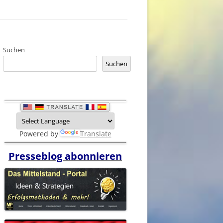
Suchen
Suchen
Powered by
Translate
Presseblog abonnieren