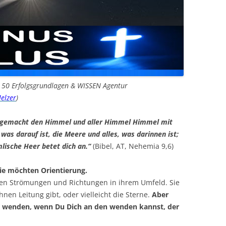
n 50 Erfolgsgrundlagen & WISSEN Agentur
elzer
)
ast gemacht den Himmel und aller Himmel Himmel mit
was darauf ist, die Meere und alles, was darinnen ist;
lische Heer betet dich an.“
(Bibel, AT, Nehemia 9,6)
ie möchten Orientierung.
hen Strömungen und Richtungen in ihrem Umfeld. Sie
nen Leitung gibt, oder vielleicht die Sterne.
Aber
ne wenden, wenn Du Dich an den wenden kannst, der