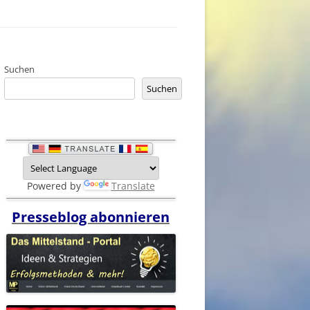
Suchen
Suchen
Powered by
Translate
Presseblog abonnieren