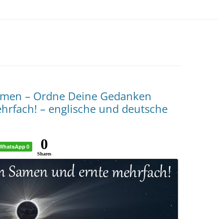
Samen – Ordne Deine Gedanken
ehrfach! – englische und deutsche
0
WhatsApp
0
Shares