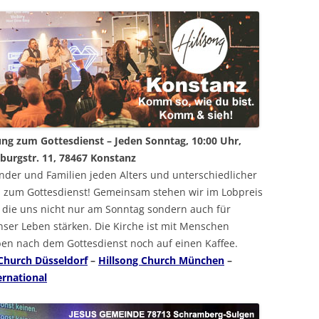
ung zum Gottesdienst – Jeden Sonntag, 10:00 Uhr,
burgstr. 11, 78467 Konstanz
Kinder und Familien jeden Alters und unterschiedlicher
zum Gottesdienst! Gemeinsam stehen wir im Lobpreis
 die uns nicht nur am Sonntag sondern auch für
ser Leben stärken. Die Kirche ist mit Menschen
iben nach dem Gottesdienst noch auf einen Kaffee.
 Church Düsseldorf
–
Hillsong Church München
–
ernational