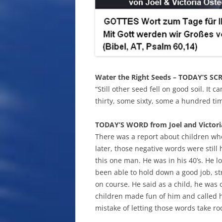
Water the Right Seeds – TODAY’S SC
“Still other seed fell on good soil. I
thirty, some sixty, some a hundred ti
TODAY’S WORD from Joel and Victori
There was a report about children who
later, those negative words were still
this one man. He was in his 40’s. He l
been able to hold down a good job, str
on course. He said as a child, he was
children made fun of him and called h
mistake of letting those words take r