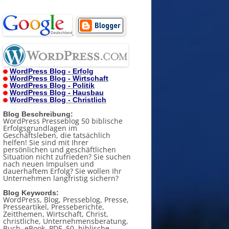
.
WordPress Blog - Erfolg
WordPress Blog - Wirtschaft
WordPress Blog - Politik
WordPress Blog - Hausbau
WordPress Blog - Christlich
Blog Beschreibung:
WordPress Presseblog 50 biblische
Erfolgsgrundlagen im
Geschäftsleben, die tatsächlich
helfen! Sie sind mit Ihrer
persönlichen und geschäftlichen
Situation nicht zufrieden? Sie suchen
nach neuen Impulsen und
dauerhaftem Erfolg? Sie wollen Ihr
Unternehmen langfristig sichern?
Blog Keywords:
WordPress, Blog, Presseblog, Presse,
Presseartikel, Presseberichte,
Zeitthemen, Wirtschaft, Christ,
christliche, Unternehmensberatung,
Buch, eBook, PDF, 50, biblische,