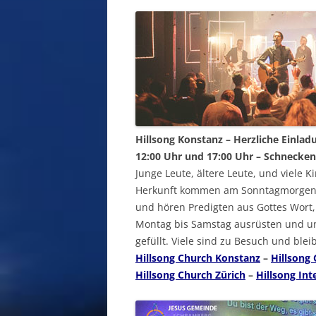
Hillsong Konstanz – Herzliche Einlad
12:00 Uhr und 17:00 Uhr – Schnecken
Junge Leute, ältere Leute, und viele 
Herkunft kommen am Sonntagmorgen 
und hören Predigten aus Gottes Wort,
Montag bis Samstag ausrüsten und un
gefüllt. Viele sind zu Besuch und ble
Hillsong Church Konstanz
–
Hillsong
Hillsong Church Zürich
–
Hillsong Int