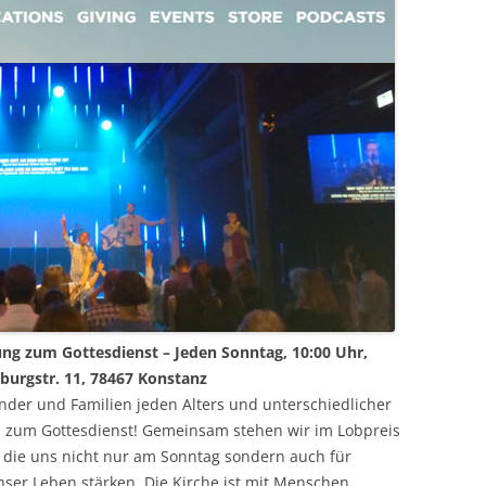
ung zum Gottesdienst – Jeden Sonntag, 10:00 Uhr,
burgstr. 11, 78467 Konstanz
Kinder und Familien jeden Alters und unterschiedlicher
zum Gottesdienst! Gemeinsam stehen wir im Lobpreis
 die uns nicht nur am Sonntag sondern auch für
ser Leben stärken. Die Kirche ist mit Menschen