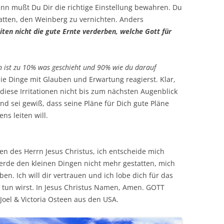
ann mußt Du Dir die richtige Einstellung bewahren. Du
tatten, den Weinberg zu vernichten. Anders
iten nicht die gute Ernte verderben, welche Gott für
n ist zu 10% was geschieht und 90% wie du darauf
ie Dinge mit Glauben und Erwartung reagierst. Klar,
ss diese Irritationen nicht bis zum nächsten Augenblick
und sei gewiß, dass seine Pläne für Dich gute Pläne
ns leiten will.
n des Herrn Jesus Christus, ich entscheide mich
werde den kleinen Dingen nicht mehr gestatten, mich
en. Ich will dir vertrauen und ich lobe dich für das
 tun wirst. In Jesus Christus Namen, Amen. GOTT
 Joel & Victoria Osteen aus den USA.