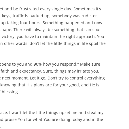
et and be frustrated every single day. Sometimes it’s
ar keys, traffic is backed up, somebody was rude, or
 up taking four hours. Something happened and now
f shape. There will always be something that can sour
in victory, you have to maintain the right approach. You
 In other words, don’t let the little things in life spoil the
 happens to you and 90% how you respond.” Make sure
 faith and expectancy. Sure, things may irritate you,
the next moment. Let it go. Don’t try to control everything
 knowing that His plans are for your good, and He is
 blessing.
ace. I won’t let the little things upset me and steal my
and praise You for what You are doing today and in the
.