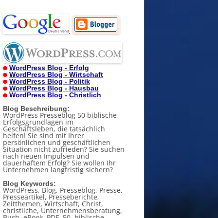
.
WordPress Blog - Erfolg
WordPress Blog - Wirtschaft
WordPress Blog - Politik
WordPress Blog - Hausbau
WordPress Blog - Christlich
Blog Beschreibung:
WordPress Presseblog 50 biblische
Erfolgsgrundlagen im
Geschäftsleben, die tatsächlich
helfen! Sie sind mit Ihrer
persönlichen und geschäftlichen
Situation nicht zufrieden? Sie suchen
nach neuen Impulsen und
dauerhaftem Erfolg? Sie wollen Ihr
Unternehmen langfristig sichern?
Blog Keywords:
WordPress, Blog, Presseblog, Presse,
Presseartikel, Presseberichte,
Zeitthemen, Wirtschaft, Christ,
christliche, Unternehmensberatung,
Buch, eBook, PDF, 50, biblische,