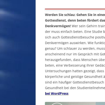
Werden Sie schlau: Gehen Sie in eine
Gottesdienst, denn beten fördert da
Denkvermögen!
Wer sein Gehirn train
der muss einfach beten. Eine Studie b
sich auch Gottesdienstbesuche positi
Denkvermögen auswirken. Wie funktio
genau? Um schlauer zu werden, mus
anscheinend nur im Gespräch mit Gott
herausgefunden, dass Menschen über 
beten, eine Verbesserung ihrer Gedäc
Untersuchungen hatten gezeigt, dass 
körperliche und geistige Gesundheit 
sind ein häufiger Gottesdienstbesuch 
Gesundheit bei den Studienteilnehm
bei WordPress