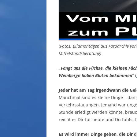
(
Fotos: Bildmontagen aus Fotoarchiv vo
Mittelstandsberatung)
„Fangt uns die Füchse, die kleinen Fü
Weinberge haben Blüten bekommen“
(
Jeder hat am Tag irgendwann die Gele
Manchmal sind es kleine Dinge – dann
Verkehrsstauungen, jemand war ungeh
Stunde erledigt werden könnte, brauc
reicht es Dir für heute und Du fühlst
Es wird immer Dinge geben, die Dir 