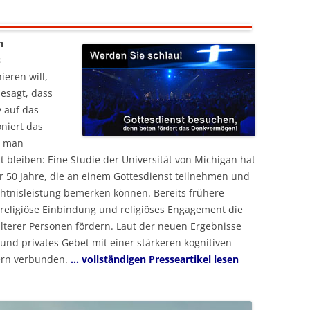
n
s
ieren will,
esagt, dass
v auf das
niert das
s man
 bleiben: Eine Studie der Universität von Michigan hat
50 Jahre, die an einem Gottesdienst teilnehmen und
htnisleistung bemerken können. Bereits frühere
religiöse Einbindung und religiöses Engagement die
älterer Personen fördern. Laut der neuen Ergebnisse
und privates Gebet mit einer stärkeren kognitiven
ern verbunden.
… vollständigen Presseartikel lesen