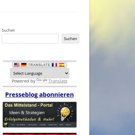
Suchen
Suchen
Powered by
Translate
Presseblog abonnieren