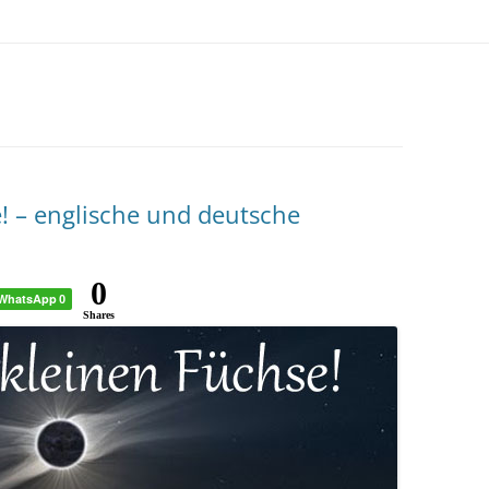
! – englische und deutsche
0
WhatsApp
0
Shares