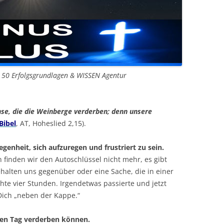
n 50 Erfolgsgrundlagen & WISSEN Agentur
chse, die die Weinberge verderben; denn unsere
Bibel
, AT, Hoheslied 2,15).
genheit, sich aufzuregen und frustriert zu sein.
 finden wir den Autoschlüssel nicht mehr, es gibt
alten uns gegenüber oder eine Sache, die in einer
hte vier Stunden. Irgendetwas passierte und jetzt
 Dich „neben der Kappe.“
den Tag verderben können.