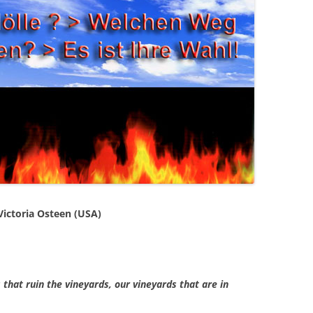
ictoria Osteen (USA)
s that ruin the vineyards, our vineyards that are in