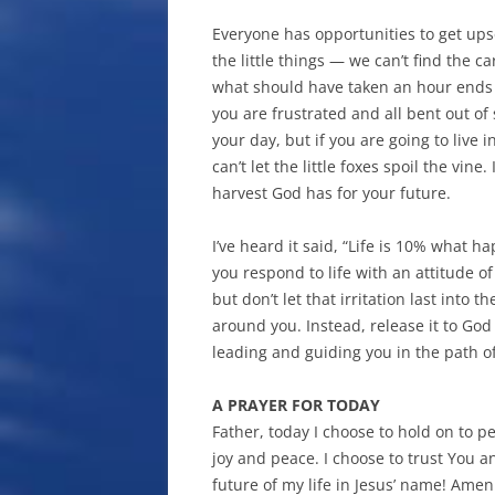
Everyone has opportunities to get ups
the little things — we can’t find the c
what should have taken an hour ends
you are frustrated and all bent out o
your day, but if you are going to live 
can’t let the little foxes spoil the vine.
harvest God has for your future.
I’ve heard it said, “Life is 10% what
you respond to life with an attitude of
but don’t let that irritation last into 
around you. Instead, release it to God
leading and guiding you in the path of
A PRAYER FOR TODAY
Father, today I choose to hold on to pe
joy and peace. I choose to trust You 
future of my life in Jesus’ name! Amen