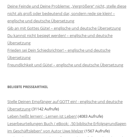
Deine Feinde und Deine Probleme: „Vergrößere“ nicht, stelle diese
nicht als groß oder bedeutend dar, sondern rede sie klein! –
englische und deutsche Übersetzung
Gib an mit Gottes Güte! – englische und deutsche Übersetzung
Du kannst nicht besiegt werden! – englische und deutsche
Übersetzung
Frieden sei Dein Schiedsrichter! – englische und deutsche
Übersetzung
Freundlichkeit und Güte! – englische und deutsche Übersetzung
BELIEBTE PRESSEARTIKEL
Stelle Deinen Empfänger auf GOTT ein! - englische und deutsche
Übersetzung
(31142 Aufrufe)
Leben heißt lernen! - Lernen ist Leben!
(4083 Aufrufe)
Leserbeurteilungen Buch / eBook: „50 biblische Erfolgsgrundlagen
im Geschäftsleben“ von Autor Uwe Melzer
(1567 Aufrufe)