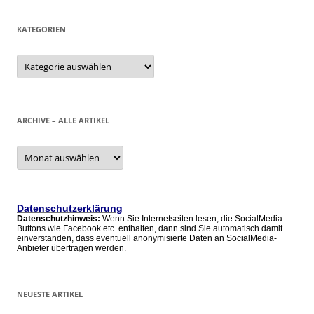
KATEGORIEN
Kategorien
ARCHIVE – ALLE ARTIKEL
Archive
–
alle
Artikel
Datenschutzerklärung
Datenschutzhinweis:
Wenn Sie Internetseiten lesen, die SocialMedia-
Buttons wie Facebook etc. enthalten, dann sind Sie automatisch damit
einverstanden, dass eventuell anonymisierte Daten an SocialMedia-
Anbieter übertragen werden.
NEUESTE ARTIKEL