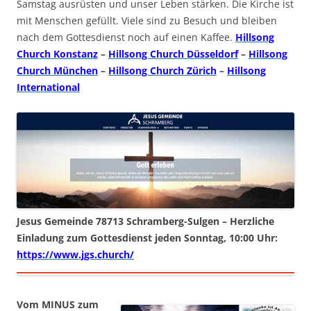
Samstag ausrüsten und unser Leben stärken. Die Kirche ist
mit Menschen gefüllt. Viele sind zu Besuch und bleiben
nach dem Gottesdienst noch auf einen Kaffee.
Hillsong
Church Konstanz
–
Hillsong Church Düsseldorf
–
Hillsong
Church München
–
Hillsong Church Zürich
–
Hillsong
International
Jesus Gemeinde 78713 Schramberg-Sulgen – Herzliche
Einladung zum Gottesdienst jeden Sonntag, 10:00 Uhr:
https://www.jgs.church/
Vom MINUS zum