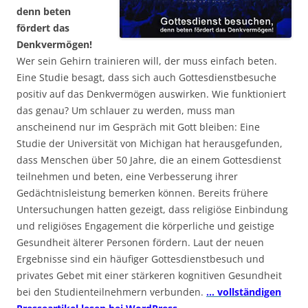
denn beten
fördert das
Denkvermögen!
Wer sein Gehirn trainieren will, der muss einfach beten.
Eine Studie besagt, dass sich auch Gottesdienstbesuche
positiv auf das Denkvermögen auswirken. Wie funktioniert
das genau? Um schlauer zu werden, muss man
anscheinend nur im Gespräch mit Gott bleiben: Eine
Studie der Universität von Michigan hat herausgefunden,
dass Menschen über 50 Jahre, die an einem Gottesdienst
teilnehmen und beten, eine Verbesserung ihrer
Gedächtnisleistung bemerken können. Bereits frühere
Untersuchungen hatten gezeigt, dass religiöse Einbindung
und religiöses Engagement die körperliche und geistige
Gesundheit älterer Personen fördern. Laut der neuen
Ergebnisse sind ein häufiger Gottesdienstbesuch und
privates Gebet mit einer stärkeren kognitiven Gesundheit
bei den Studienteilnehmern verbunden.
… vollständigen