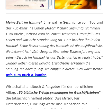
Meine Zeit im Himmel
: Eine wahre Geschichte vom Tod und
der Rückkehr ins Leben
(Autor: Richard Sigmund)
. Stimmen
zum Buch:
„Richard kam bei einem schweren Autounfall ums
Leben und war acht Stunden lang tot. Gott brachte ihn in den
Himmel. Seine Beschreibung des Himmels ist die ausführlichste,
die bekannt ist.“ „Sein Zeugnis über seine Todeserfahrung und
seinen Besuch im Himmel ist das Beste, das ich je gehört habe.“
„Kinder lieben diesen Bericht. Erwachsene erkennen die
Salbung, die darauf liegt. Ich empfehle dieses Buch wärmstens!“
Info zum Buch & kaufen
Wirtschaftshandbuch & Ratgeber für den beruflichen
Alltag:
„50 biblische Erfolgsgrundlagen im Geschäftsleben“
–
die tatsächlich helfen!
(Autor: Uwe Melzer)
Für
Unternehmer, Führungskräfte und Menschen mit