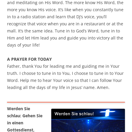
and meditating on His Word. The more know His Word, the
more you know His voice. It’s like when you constantly tune
in to a radio station and learn that DJ’s voice, you’ll
recognize that voice when you are in a restaurant or at the
mall. It’s the same idea. Tune in to God’s Word, tune in to
Him and let Him lead you and guide you into victory all the
days of your life!
A PRAYER FOR TODAY
Father, thank You for leading me and guiding me in Your
truth. I choose to tune in to You, I choose to tune in to Your
Word. Help me to hear Your voice so that I can follow Your
leading all the days of my life in Jesus’ name. Amen.
Werden Sie
schlau: Gehen Sie
in einen
Gottesdienst,