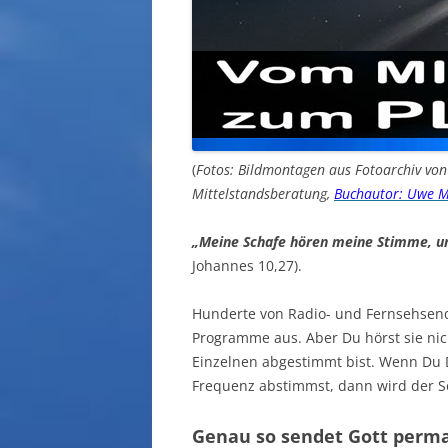
(
Fotos: Bildmontagen aus Fotoarchiv vo
Mittelstandsberatung,
Buchautor: Uwe M
„Meine Schafe hören meine Stimme, und
Johannes 10,27).
Hunderte von Radio- und Fernsehsend
Programme aus. Aber Du hörst sie nich
Einzelnen abgestimmt bist. Wenn Du 
Frequenz abstimmst, dann wird der Se
Genau so sendet Gott perma