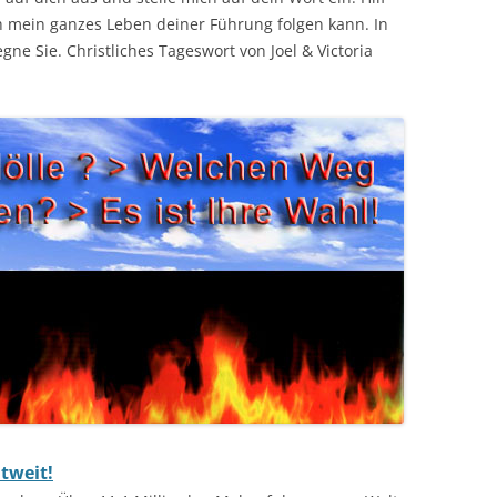
h mein ganzes Leben deiner Führung folgen kann. In
e Sie. Christliches Tageswort von Joel & Victoria
tweit!