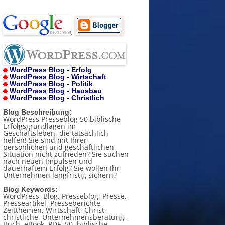
.
WordPress Blog - Erfolg
WordPress Blog - Wirtschaft
WordPress Blog - Politik
WordPress Blog - Hausbau
WordPress Blog - Christlich
Blog Beschreibung:
WordPress Presseblog 50 biblische
Erfolgsgrundlagen im
Geschäftsleben, die tatsächlich
helfen! Sie sind mit Ihrer
persönlichen und geschäftlichen
Situation nicht zufrieden? Sie suchen
nach neuen Impulsen und
dauerhaftem Erfolg? Sie wollen Ihr
Unternehmen langfristig sichern?
Blog Keywords:
WordPress, Blog, Presseblog, Presse,
Presseartikel, Presseberichte,
Zeitthemen, Wirtschaft, Christ,
christliche, Unternehmensberatung,
Buch, eBook, PDF, 50, biblische,