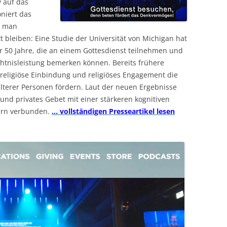
v auf das
niert das
s man
 bleiben: Eine Studie der Universität von Michigan hat
50 Jahre, die an einem Gottesdienst teilnehmen und
htnisleistung bemerken können. Bereits frühere
religiöse Einbindung und religiöses Engagement die
älterer Personen fördern. Laut der neuen Ergebnisse
und privates Gebet mit einer stärkeren kognitiven
ern verbunden.
… vollständigen Presseartikel lesen