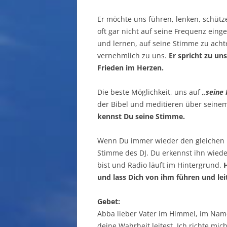
Er möchte uns führen, lenken, schütz
oft gar nicht auf seine Frequenz ein
und lernen, auf seine Stimme zu achte
vernehmlich zu uns.
Er spricht zu uns
Frieden im Herzen.
Die beste Möglichkeit, uns auf
„seine
der Bibel und meditieren über seine
kennst Du seine Stimme.
Wenn Du immer wieder den gleichen 
Stimme des DJ. Du erkennst ihn wied
bist und Radio läuft im Hintergrund.
H
und lass Dich von ihm führen und lei
Gebet:
Abba lieber Vater im Himmel, im Name
deine Wahrheit leitest. Ich richte mic