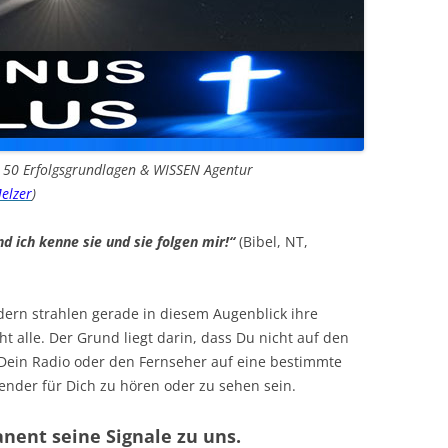
n 50 Erfolgsgrundlagen & WISSEN Agentur
elzer
)
 ich kenne sie und sie folgen mir!“
(Bibel, NT,
ern strahlen gerade in diesem Augenblick ihre
t alle. Der Grund liegt darin, dass Du nicht auf den
Dein Radio oder den Fernseher auf eine bestimmte
nder für Dich zu hören oder zu sehen sein.
nent seine Signale zu uns.