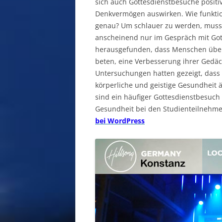
sich auch Gottesdienstbesuche positi
Denkvermögen auswirken. Wie funktio
genau? Um schlauer zu werden, mus
anscheinend nur im Gespräch mit Gott
herausgefunden, dass Menschen über 
beten, eine Verbesserung ihrer Gedäc
Untersuchungen hatten gezeigt, dass 
körperliche und geistige Gesundheit 
sind ein häufiger Gottesdienstbesuch 
Gesundheit bei den Studienteilnehm
bei WordPress