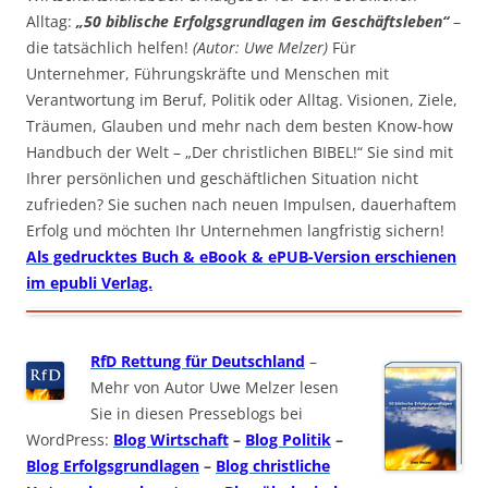
Alltag:
„50 biblische Erfolgsgrundlagen im Geschäftsleben“
–
die tatsächlich helfen!
(Autor: Uwe Melzer)
Für
Unternehmer, Führungskräfte und Menschen mit
Verantwortung im Beruf, Politik oder Alltag. Visionen, Ziele,
Träumen, Glauben und mehr nach dem besten Know-how
Handbuch der Welt – „Der christlichen BIBEL!“ Sie sind mit
Ihrer persönlichen und geschäftlichen Situation nicht
zufrieden? Sie suchen nach neuen Impulsen, dauerhaftem
Erfolg und möchten Ihr Unternehmen langfristig sichern!
Als gedrucktes Buch & eBook & ePUB-Version erschienen
im epubli Verlag.
RfD Rettung für Deutschland
–
Mehr von Autor Uwe Melzer lesen
Sie in diesen Presseblogs bei
WordPress:
Blog Wirtschaft
–
Blog Politik
–
Blog Erfolgsgrundlagen
–
Blog christliche