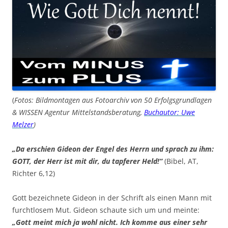
(
Fotos: Bildmontagen aus Fotoarchiv von 50 Erfolgsgrundlagen
& WISSEN Agentur Mittelstandsberatung,
Buchautor: Uwe
Melzer
)
„Da erschien Gideon der Engel des Herrn und sprach zu ihm:
GOTT, der Herr ist mit dir, du tapferer Held!“
(Bibel, AT,
Richter 6,12)
Gott bezeichnete Gideon in der Schrift als einen Mann mit
furchtlosem Mut. Gideon schaute sich um und meinte:
„Gott meint mich ja wohl nicht. Ich komme aus einer sehr