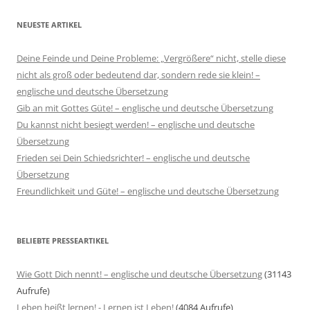
NEUESTE ARTIKEL
Deine Feinde und Deine Probleme: „Vergrößere“ nicht, stelle diese
nicht als groß oder bedeutend dar, sondern rede sie klein! –
englische und deutsche Übersetzung
Gib an mit Gottes Güte! – englische und deutsche Übersetzung
Du kannst nicht besiegt werden! – englische und deutsche
Übersetzung
Frieden sei Dein Schiedsrichter! – englische und deutsche
Übersetzung
Freundlichkeit und Güte! – englische und deutsche Übersetzung
BELIEBTE PRESSEARTIKEL
Wie Gott Dich nennt! – englische und deutsche Übersetzung
(31143
Aufrufe)
Leben heißt lernen! - Lernen ist Leben!
(4084 Aufrufe)