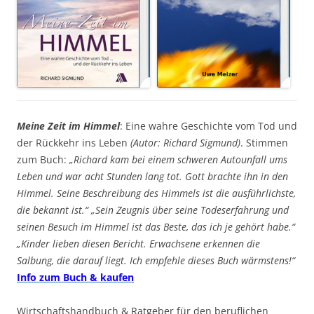
Meine Zeit im Himmel
: Eine wahre Geschichte vom Tod und
der Rückkehr ins Leben
(Autor: Richard Sigmund)
. Stimmen
zum Buch:
„Richard kam bei einem schweren Autounfall ums
Leben und war acht Stunden lang tot. Gott brachte ihn in den
Himmel. Seine Beschreibung des Himmels ist die ausführlichste,
die bekannt ist.“ „Sein Zeugnis über seine Todeserfahrung und
seinen Besuch im Himmel ist das Beste, das ich je gehört habe.“
„Kinder lieben diesen Bericht. Erwachsene erkennen die
Salbung, die darauf liegt. Ich empfehle dieses Buch wärmstens!“
Info zum Buch & kaufen
Wirtschaftshandbuch & Ratgeber für den beruflichen