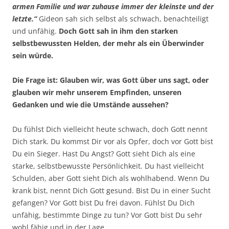
armen Familie und war zuhause immer der kleinste und der
letzte.“
Gideon sah sich selbst als schwach, benachteiligt
und unfähig.
Doch Gott sah in ihm den starken
selbstbewussten Helden, der mehr als ein Überwinder
sein würde.
Die Frage ist: Glauben wir, was Gott über uns sagt, oder
glauben wir mehr unserem Empfinden, unseren
Gedanken und wie die Umstände aussehen?
Du fühlst Dich vielleicht heute schwach, doch Gott nennt
Dich stark. Du kommst Dir vor als Opfer, doch vor Gott bist
Du ein Sieger. Hast Du Angst? Gott sieht Dich als eine
starke, selbstbewusste Persönlichkeit. Du hast vielleicht
Schulden, aber Gott sieht Dich als wohlhabend. Wenn Du
krank bist, nennt Dich Gott gesund. Bist Du in einer Sucht
gefangen? Vor Gott bist Du frei davon. Fühlst Du Dich
unfähig, bestimmte Dinge zu tun? Vor Gott bist Du sehr
wohl fähig und in der Lage.