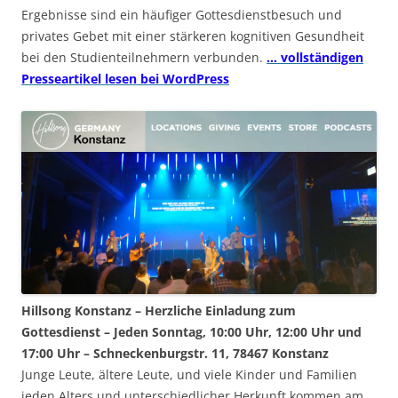
Ergebnisse sind ein häufiger Gottesdienstbesuch und
privates Gebet mit einer stärkeren kognitiven Gesundheit
bei den Studienteilnehmern verbunden.
… vollständigen
Presseartikel lesen bei WordPress
Hillsong Konstanz – Herzliche Einladung zum
Gottesdienst – Jeden Sonntag, 10:00 Uhr, 12:00 Uhr und
17:00 Uhr – Schneckenburgstr. 11, 78467 Konstanz
Junge Leute, ältere Leute, und viele Kinder und Familien
jeden Alters und unterschiedlicher Herkunft kommen am