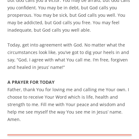
but God calls you a victor. You may be afraid, but God calls
you confident. You may be in debt, but God calls you
prosperous. You may be sick, but God calls you well. You
may be addicted, but God calls you free. You may feel
inadequate, but God calls you well able.
Today, get into agreement with God. No matter what the
circumstances look like, you’ve got to dig your heels in and
say, “God, I agree with what You call me. I’m free, forgiven
and healed in Jesus’ name!”
A PRAYER FOR TODAY
Father, thank You for loving me and calling me Your own. I
choose to receive Your Word which is life, health and
strength to me. Fill me with Your peace and wisdom and
help me see myself the way You see me in Jesus’ name.
Amen.