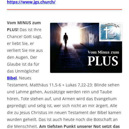
https://www.jgs.church/
Vom MINUS zum
PLUS!
Das ist Ihre
Chance! Gott sagt,
er liebt Sie, er
verliert Sie nie aus
den Augen. Der
Glaube ist da für
das Unmögliche!
Bibel
, Neues
Testament, Matthäus 11,5-6 + Lukas 7,22-23: Blinde sehen
und Lahme gehen, Aussätzige werden rein und Taube
hören, Tote stehen auf, und Armen wird das Evangelium
gepredigt; und selig ist, wer sich nicht an mir ärgert. Alle
die zu Jesus Christus im neuen Testament der Bibel kamen
wurden geheilt. Das ist auch heute noch die Botschaft an
die Menschheit.
Am tiefsten Punkt unserer Not setzt das