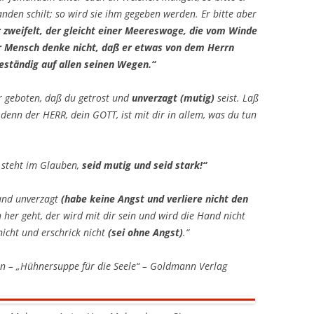
nden schilt; so wird sie ihm gegeben werden. Er bitte aber
r zweifelt, der gleicht einer Meereswoge, die vom Winde
er Mensch denke nicht, daß er etwas von dem Herrn
eständig auf allen seinen Wegen.“
ir geboten, daß du getrost und
unverzagt (mutig)
seist. Laß
 denn der HERR, dein GOTT, ist mit dir in allem, was du tun
 steht im Glauben,
seid mutig und seid stark!“
 und unverzagt
(habe keine Angst und verliere nicht den
 her geht, der wird mit dir sein und wird die Hand nicht
nicht und erschrick nicht
(sei ohne Angst)
.“
sen – „Hühnersuppe für die Seele“ – Goldmann Verlag