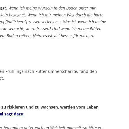
gst.
Wenn ich meine Wurzeln in den Boden unter mit
nkeln begegnet. Wenn ich mir meinen Weg durch die harte
mpfindlichen Sprossen verletzen … Was ist, wenn ich meine
ecke versucht, sie zu fressen? Und wenn ich meine Blüten
em Boden reißen. Nein, es ist viel besser für mich, zu
en Frühlings nach Futter umherscharrte, fand den
t.
as zu riskieren und zu wachsen, werden vom Leben
el sagt dazu:
r jemandem unter euch an Weisheit mangelt, so bitte er