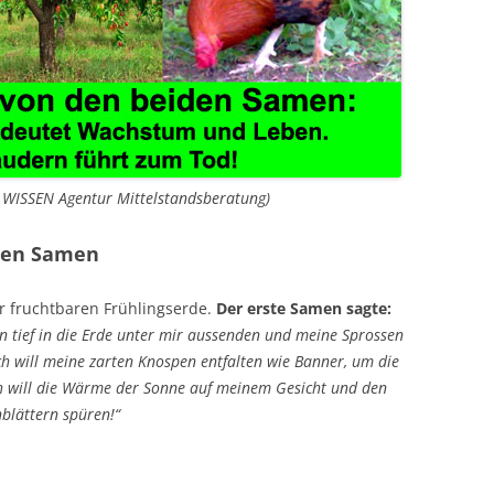
r WISSEN Agentur Mittelstandsberatung)
iden Samen
er fruchtbaren Frühlingserde.
Der erste Samen sagte:
n tief in die Erde unter mir aussenden und meine Sprossen
ch will meine zarten Knospen entfalten wie Banner, um die
ch will die Wärme der Sonne auf meinem Gesicht und den
blättern spüren!“