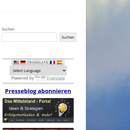
Suchen
Suchen
Powered by
Translate
Presseblog abonnieren