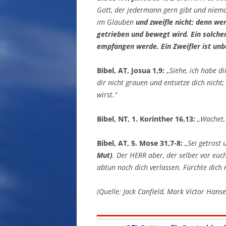
Gott, der jedermann gern gibt und niema
im Glauben
und zweifle nicht; denn we
getrieben und bewegt wird. Ein solch
empfangen werde. Ein Zweifler ist unb
Bibel, AT, Josua 1,9:
„Siehe, ich habe d
dir nicht grauen und entsetze dich nicht;
wirst.“
Bibel, NT, 1. Korinther 16,13:
„Wachet,
Bibel, AT, 5. Mose 31,7-8:
„Sei getrost
Mut)
. Der HERR aber, der selber vor euch
abtun noch dich verlassen. Fürchte dich 
(Quelle: Jack Canfield, Mark Victor Han