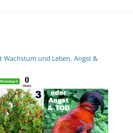
et Wachstum und Leben. Angst &
0
WhatsApp
0
Shares