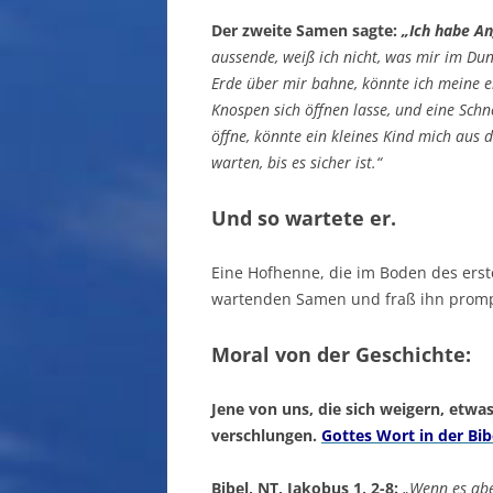
Der zweite Samen sagte:
„Ich habe An
aussende, weiß ich nicht, was mir im Du
Erde über mir bahne, könnte ich meine e
Knospen sich öffnen lasse, und eine Schn
öffne, könnte ein kleines Kind mich aus d
warten, bis es sicher ist.“
Und so wartete er.
Eine Hofhenne, die im Boden des erst
wartenden Samen und fraß ihn promp
Moral von der Geschichte:
Jene von uns, die sich weigern, etw
verschlungen.
Gottes Wort in der Bib
Bibel, NT, Jakobus 1, 2-8:
„Wenn es abe