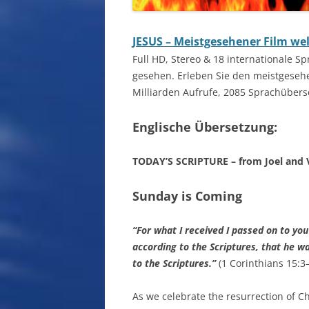
JESUS – Meistgesehener Film wel
Full HD, Stereo & 18 internationale S
gesehen. Erleben Sie den meistgesehe
Milliarden Aufrufe, 2085 Sprachüber
Englische Übersetzung:
TODAY’S SCRIPTURE – from Joel and V
Sunday is Coming
“For what I received I passed on to you 
according to the Scriptures, that he w
to the Scriptures.”
(1 Corinthians 15:3–
As we celebrate the resurrection of Ch