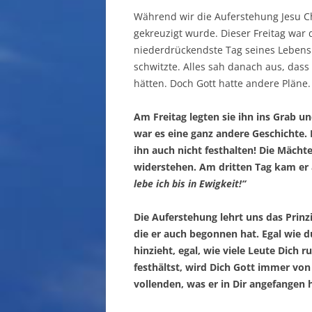
Während wir die Auferstehung Jesu Chr
gekreuzigt wurde. Dieser Freitag war
niederdrückendste Tag seines Lebens. 
schwitzte. Alles sah danach aus, das
hätten. Doch Gott hatte andere Pläne.
Am Freitag legten sie ihn ins Grab 
war es eine ganz andere Geschichte. 
ihn auch nicht festhalten! Die Mäch
widerstehen. Am dritten Tag kam er
lebe ich bis in Ewigkeit!“
Die Auferstehung lehrt uns das Prinz
die er auch begonnen hat. Egal wie d
hinzieht, egal, wie viele Leute Dic
festhältst, wird Dich Gott immer von
vollenden, was er in Dir angefangen 