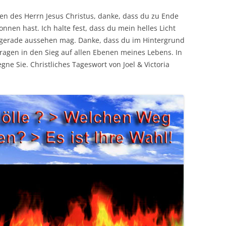
n des Herrn Jesus Christus, danke, dass du zu Ende
nen hast. Ich halte fest, dass du mein helles Licht
s gerade aussehen mag. Danke, dass du im Hintergrund
agen in den Sieg auf allen Ebenen meines Lebens. In
e Sie. Christliches Tageswort von Joel & Victoria