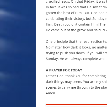
crucified Jesus. On that Friday, it was
In fact, it was so bad that He sweat dr
gotten the best of Him. But, God had o
celebrating their victory, but Sunday 
Him. Death couldn’t contain Him! The 
He came out of the grave and said, “I
One principle that the resurrection te
No matter how dark it looks, no matte
trying to push you down, if you will st
Sunday. He will always complete what 
A PRAYER FOR TODAY
Father God, thank You for completing w
dark things may seem, You are my shin
scenes to carry me through to the place
Amen.