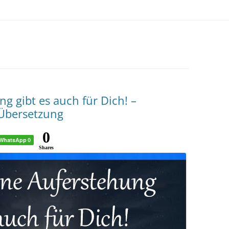
g gibt es auch für Dich! –
 Übersetzung
0
WhatsApp
0
Shares