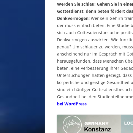
Werden Sie schlau: Gehen Sie in eine
Gottesdienst, denn beten fördert da
Denkvermögen!
Wer sein Gehirn train
der muss einfach beten. Eine Studie b
sich auch Gottesdienstbesuche positi
Denkvermögen auswirken. Wie funktio
genau? Um schlauer zu werden, mus
anscheinend nur im Gespräch mit Gott
herausgefunden, dass Menschen über 
beten, eine Verbesserung ihrer Gedäc
Untersuchungen hatten gezeigt, dass 
körperliche und geistige Gesundheit 
sind ein häufiger Gottesdienstbesuch 
Gesundheit bei den Studienteilnehm
bei WordPress