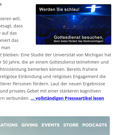
n
s
ieren will,
esagt, dass
v auf das
niert das
s man
 bleiben: Eine Studie der Universität von Michigan hat
50 Jahre, die an einem Gottesdienst teilnehmen und
htnisleistung bemerken können. Bereits frühere
religiöse Einbindung und religiöses Engagement die
älterer Personen fördern. Laut der neuen Ergebnisse
und privates Gebet mit einer stärkeren kognitiven
ern verbunden.
… vollständigen Presseartikel lesen