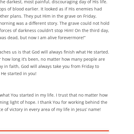
 the darkest, most painful, discouraging day of His life.
ops of blood earlier. It looked as if His enemies had
ther plans. They put Him in the grave on Friday,
morning was a different story. The grave could not hold
forces of darkness couldn’t stop Him! On the third day,
 was dead, but now I am alive forevermore!”
aches us is that God will always finish what He started.
r how long it’s been, no matter how many people are
ay in faith, God will always take you from Friday to
He started in you!
hat You started in my life. I trust that no matter how
ing light of hope. I thank You for working behind the
 of victory in every area of my life in Jesus’ name!