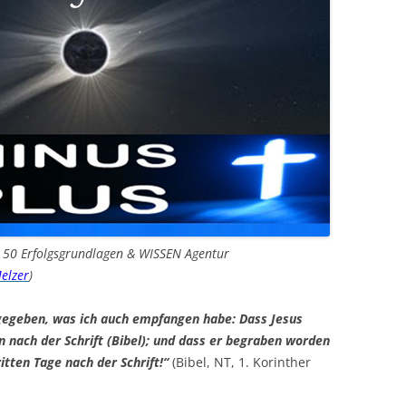
n 50 Erfolgsgrundlagen & WISSEN Agentur
elzer
)
rgegeben, was ich auch empfangen habe: Dass Jesus
n nach der Schrift (Bibel); und dass er begraben worden
itten Tage nach der Schrift!“
(Bibel, NT, 1. Korinther