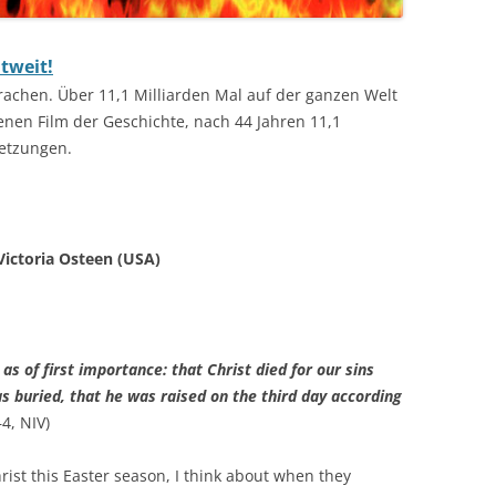
tweit!
prachen. Über 11,1 Milliarden Mal auf der ganzen Welt
nen Film der Geschichte, nach 44 Jahren 11,1
setzungen.
ictoria Osteen (USA)
as of first importance: that Christ died for our sins
as buried, that he was raised on the third day according
4, NIV)
rist this Easter season, I think about when they