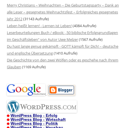
Merry Christians – Weihnachten – Die Geburtstagsparty – Dank an
alle Leser – gesegnetes Weihnachtsfest – Erfolgreiches gesegnetes
Jahr 2012
(31143 Aufrufe)
Leben heißt lernen! - Lernen ist Leben!
(4084 Aufrufe)
Leserbeurteilungen Buch / eBook: „50 biblische Erfolgsgrundlagen
im Geschäftsleben“ von Autor Uwe Melzer
(1567 Aufrufe)
Du hast lange genug gekämpft - GOTT kämpft für Dich! – deutsche
und englische Übersetzung
(1410 Aufrufe)
Die Geschichte von den zwei Wölfen oder es geschehe nach Ihrem
Glauben
(1169 Aufrufe)
.
WordPress Blog - Erfolg
WordPress Blog - Wirtschaft
WordPress Blog - Politik
WordPress Blog - Hausbau