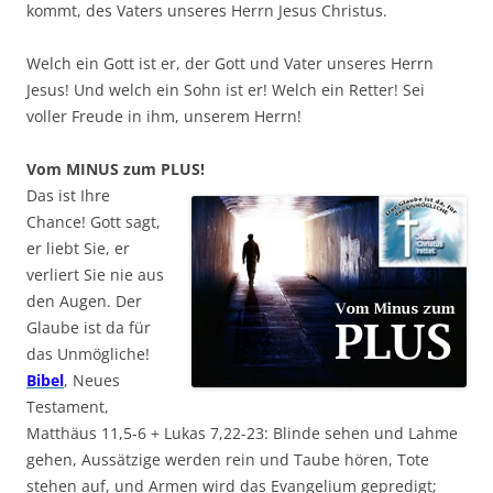
kommt, des Vaters unseres Herrn Jesus Christus.
Welch ein Gott ist er, der Gott und Vater unseres Herrn
Jesus! Und welch ein Sohn ist er! Welch ein Retter! Sei
voller Freude in ihm, unserem Herrn!
Vom MINUS zum PLUS!
Das ist Ihre
Chance! Gott sagt,
er liebt Sie, er
verliert Sie nie aus
den Augen. Der
Glaube ist da für
das Unmögliche!
Bibel
, Neues
Testament,
Matthäus 11,5-6 + Lukas 7,22-23: Blinde sehen und Lahme
gehen, Aussätzige werden rein und Taube hören, Tote
stehen auf, und Armen wird das Evangelium gepredigt;