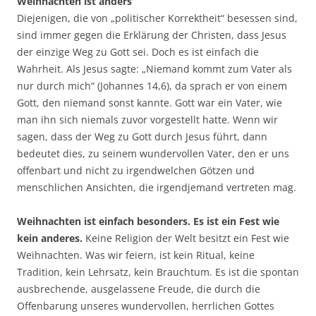
Weihnachten ist anders
Diejenigen, die von „politischer Korrektheit“ besessen sind,
sind immer gegen die Erklärung der Christen, dass Jesus
der einzige Weg zu Gott sei. Doch es ist einfach die
Wahrheit. Als Jesus sagte: „Niemand kommt zum Vater als
nur durch mich“ (Johannes 14,6), da sprach er von einem
Gott, den niemand sonst kannte. Gott war ein Vater, wie
man ihn sich niemals zuvor vorgestellt hatte. Wenn wir
sagen, dass der Weg zu Gott durch Jesus führt, dann
bedeutet dies, zu seinem wundervollen Vater, den er uns
offenbart und nicht zu irgendwelchen Götzen und
menschlichen Ansichten, die irgendjemand vertreten mag.
Weihnachten ist einfach besonders. Es ist ein Fest wie
kein anderes.
Keine Religion der Welt besitzt ein Fest wie
Weihnachten. Was wir feiern, ist kein Ritual, keine
Tradition, kein Lehrsatz, kein Brauchtum. Es ist die spontan
ausbrechende, ausgelassene Freude, die durch die
Offenbarung unseres wundervollen, herrlichen Gottes