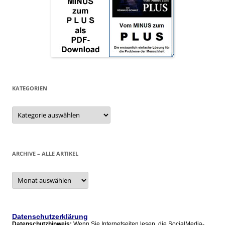
KATEGORIEN
Kategorien
ARCHIVE – ALLE ARTIKEL
Archive
–
alle
Artikel
Datenschutzerklärung
Datenschutzhinweis:
Wenn Sie Internetseiten lesen, die SocialMedia-