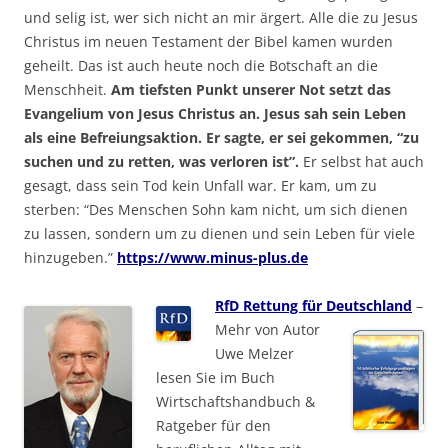
und selig ist, wer sich nicht an mir ärgert. Alle die zu Jesus
Christus im neuen Testament der Bibel kamen wurden
geheilt. Das ist auch heute noch die Botschaft an die
Menschheit.
Am tiefsten Punkt unserer Not setzt das
Evangelium von Jesus Christus an. Jesus sah sein Leben
als eine Befreiungsaktion. Er sagte, er sei gekommen, “zu
suchen und zu retten, was verloren ist”.
Er selbst hat auch
gesagt, dass sein Tod kein Unfall war. Er kam, um zu
sterben: “Des Menschen Sohn kam nicht, um sich dienen
zu lassen, sondern um zu dienen und sein Leben für viele
hinzugeben.”
https://www.minus-plus.de
RfD Rettung für Deutschland
–
Mehr von Autor
Uwe Melzer
lesen Sie im Buch
Wirtschaftshandbuch &
Ratgeber für den