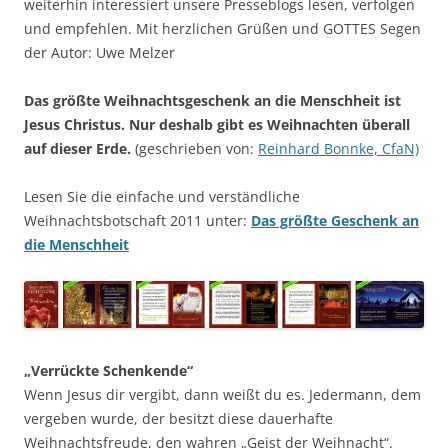
weiterhin interessiert unsere Presseblogs lesen, verfolgen
und empfehlen. Mit herzlichen Grüßen und GOTTES Segen
der Autor: Uwe Melzer
Das größte Weihnachtsgeschenk an die Menschheit ist
Jesus Christus. Nur deshalb gibt es Weihnachten überall
auf dieser Erde.
(geschrieben von:
Reinhard Bonnke, CfaN)
Lesen Sie die einfache und verständliche
Weihnachtsbotschaft 2011 unter:
Das größte Geschenk an
die Menschheit
„Verrückte Schenkende“
Wenn Jesus dir vergibt, dann weißt du es. Jedermann, dem
vergeben wurde, der besitzt diese dauerhafte
Weihnachtsfreude, den wahren „Geist der Weihnacht“.