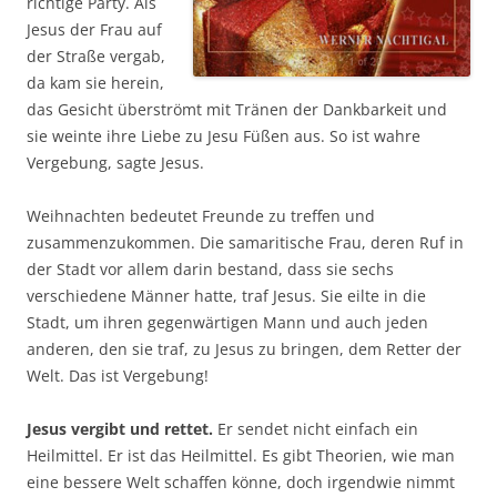
richtige Party. Als
Jesus der Frau auf
der Straße vergab,
da kam sie herein,
das Gesicht überströmt mit Tränen der Dankbarkeit und
sie weinte ihre Liebe zu Jesu Füßen aus. So ist wahre
Vergebung, sagte Jesus.
Weihnachten bedeutet Freunde zu treffen und
zusammenzukommen. Die samaritische Frau, deren Ruf in
der Stadt vor allem darin bestand, dass sie sechs
verschiedene Männer hatte, traf Jesus. Sie eilte in die
Stadt, um ihren gegenwärtigen Mann und auch jeden
anderen, den sie traf, zu Jesus zu bringen, dem Retter der
Welt. Das ist Vergebung!
Jesus vergibt und rettet.
Er sendet nicht einfach ein
Heilmittel. Er ist das Heilmittel. Es gibt Theorien, wie man
eine bessere Welt schaffen könne, doch irgendwie nimmt