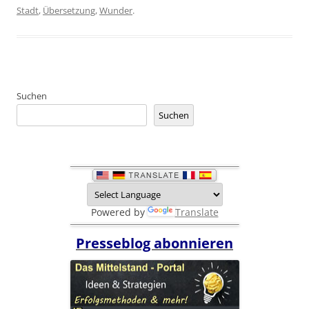
Stadt
,
Übersetzung
,
Wunder
.
Suchen
Suchen
Powered by
Translate
Presseblog abonnieren