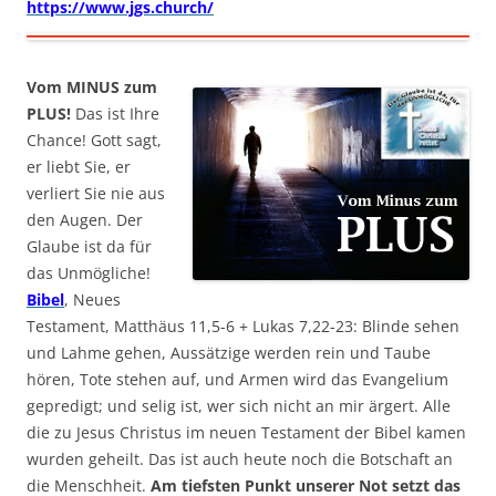
https://www.jgs.church/
Vom MINUS zum
PLUS!
Das ist Ihre
Chance! Gott sagt,
er liebt Sie, er
verliert Sie nie aus
den Augen. Der
Glaube ist da für
das Unmögliche!
Bibel
, Neues
Testament, Matthäus 11,5-6 + Lukas 7,22-23: Blinde sehen
und Lahme gehen, Aussätzige werden rein und Taube
hören, Tote stehen auf, und Armen wird das Evangelium
gepredigt; und selig ist, wer sich nicht an mir ärgert. Alle
die zu Jesus Christus im neuen Testament der Bibel kamen
wurden geheilt. Das ist auch heute noch die Botschaft an
die Menschheit.
Am tiefsten Punkt unserer Not setzt das