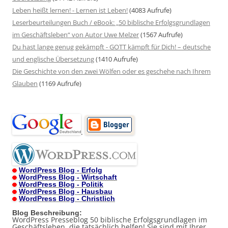
Leben heißt lernen! - Lernen ist Leben!
(4083 Aufrufe)
Leserbeurteilungen Buch / eBook: „50 biblische Erfolgsgrundlagen
im Geschäftsleben“ von Autor Uwe Melzer
(1567 Aufrufe)
Du hast lange genug gekämpft - GOTT kämpft für Dich! – deutsche
und englische Übersetzung
(1410 Aufrufe)
Die Geschichte von den zwei Wölfen oder es geschehe nach Ihrem
Glauben
(1169 Aufrufe)
.
WordPress Blog - Erfolg
WordPress Blog - Wirtschaft
WordPress Blog - Politik
WordPress Blog - Hausbau
WordPress Blog - Christlich
Blog Beschreibung:
WordPress Presseblog 50 biblische Erfolgsgrundlagen im
Geschäftsleben, die tatsächlich helfen! Sie sind mit Ihrer