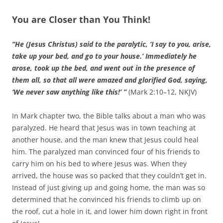
You are Closer than You Think!
“He (Jesus Christus) said to the paralytic, ‘I say to you, arise,
take up your bed, and go to your house.’ Immediately he
arose, took up the bed, and went out in the presence of
them all, so that all were amazed and glorified God, saying,
‘We never saw anything like this!’ ”
(Mark 2:10–12, NKJV)
In Mark chapter two, the Bible talks about a man who was
paralyzed. He heard that Jesus was in town teaching at
another house, and the man knew that Jesus could heal
him. The paralyzed man convinced four of his friends to
carry him on his bed to where Jesus was. When they
arrived, the house was so packed that they couldn’t get in.
Instead of just giving up and going home, the man was so
determined that he convinced his friends to climb up on
the roof, cut a hole in it, and lower him down right in front