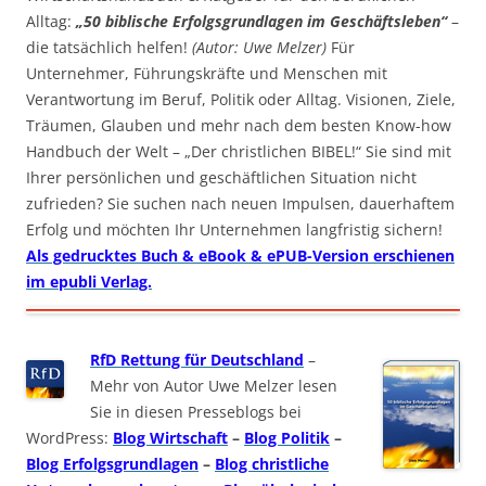
Alltag:
„50 biblische Erfolgsgrundlagen im Geschäftsleben“
–
die tatsächlich helfen!
(Autor: Uwe Melzer)
Für
Unternehmer, Führungskräfte und Menschen mit
Verantwortung im Beruf, Politik oder Alltag. Visionen, Ziele,
Träumen, Glauben und mehr nach dem besten Know-how
Handbuch der Welt – „Der christlichen BIBEL!“ Sie sind mit
Ihrer persönlichen und geschäftlichen Situation nicht
zufrieden? Sie suchen nach neuen Impulsen, dauerhaftem
Erfolg und möchten Ihr Unternehmen langfristig sichern!
Als gedrucktes Buch & eBook & ePUB-Version erschienen
im epubli Verlag.
RfD Rettung für Deutschland
–
Mehr von Autor Uwe Melzer lesen
Sie in diesen Presseblogs bei
WordPress:
Blog Wirtschaft
–
Blog Politik
–
Blog Erfolgsgrundlagen
–
Blog christliche