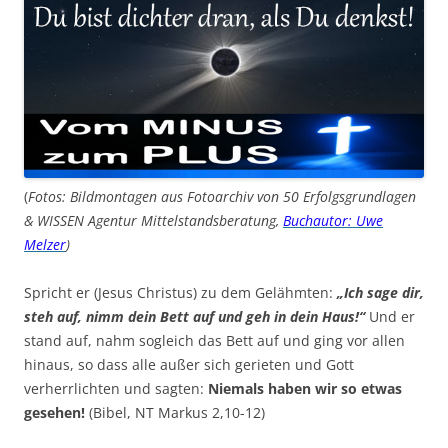
(
Fotos: Bildmontagen aus Fotoarchiv von 50 Erfolgsgrundlagen
& WISSEN Agentur Mittelstandsberatung,
Buchautor: Uwe
Melzer
)
Spricht er (Jesus Christus) zu dem Gelähmten:
„Ich sage dir,
steh auf, nimm dein Bett auf und geh in dein Haus!“
Und er
stand auf, nahm sogleich das Bett auf und ging vor allen
hinaus, so dass alle außer sich gerieten und Gott
verherrlichten und sagten:
Niemals haben wir so etwas
gesehen!
(Bibel, NT Markus 2,10-12)