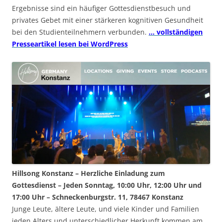
Ergebnisse sind ein häufiger Gottesdienstbesuch und
privates Gebet mit einer stärkeren kognitiven Gesundheit
bei den Studienteilnehmern verbunden.
… vollständigen
Presseartikel lesen bei WordPress
Hillsong Konstanz – Herzliche Einladung zum
Gottesdienst – Jeden Sonntag, 10:00 Uhr, 12:00 Uhr und
17:00 Uhr – Schneckenburgstr. 11, 78467 Konstanz
Junge Leute, ältere Leute, und viele Kinder und Familien
jeden Alters und unterschiedlicher Herkunft kommen am