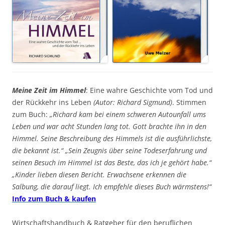
Meine Zeit im Himmel
: Eine wahre Geschichte vom Tod und
der Rückkehr ins Leben
(Autor: Richard Sigmund)
. Stimmen
zum Buch:
„Richard kam bei einem schweren Autounfall ums
Leben und war acht Stunden lang tot. Gott brachte ihn in den
Himmel. Seine Beschreibung des Himmels ist die ausführlichste,
die bekannt ist.“ „Sein Zeugnis über seine Todeserfahrung und
seinen Besuch im Himmel ist das Beste, das ich je gehört habe.“
„Kinder lieben diesen Bericht. Erwachsene erkennen die
Salbung, die darauf liegt. Ich empfehle dieses Buch wärmstens!“
Info zum Buch & kaufen
Wirtschaftshandbuch & Ratgeber für den beruflichen