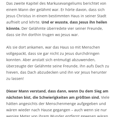
Das zweite Kapitel des Markusevangeliums berichtet von
einem Mann der gelähmt war. Er hörte davon, dass sich
Jesus Christus in einem bestimmten Haus in seiner Stadt
aufhielt und lehrte.
Und er wusste, dass Jesus ihn heilen
könnte.
Der Gelähmte überredete vier seiner Freunde,
dass sie ihn dorthin trugen wo Jesus war.
Als sie dort ankamen, war das Haus so mit Menschen
vollgepackt, dass sie gar nicht zu Jesus durchdringen
konnten. Aber anstatt sich entmutigt abzuwenden,
überzeugte der Gelähmte seine Freunde, ihn aufs Dach zu
hieven, das Dach abzudecken und ihn vor Jesus herunter
zu lassen!
Dieser Mann verstand, dass dann, wenn Du dem Sieg am
nächsten bist, die Schwierigkeiten am größten sind.
Viele
hätten angesichts der Menschenmenge aufgegeben und
wären wieder nach Hause gegangen – auch wenn sie nur
wenige Meter von ihrem Wunder entfernt gewesen wären.