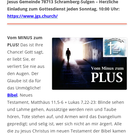
Jesus Gemeinde 78713 Schramberg-Sulgen – Herzliche
Einladung zum Gottesdienst jeden Sonntag, 10:00 Uhr:
https://www.jgs.church/
Vom MINUS zum
PLUS!
Das ist Ihre
Chance! Gott sagt,
er liebt Sie, er
verliert Sie nie aus
den Augen. Der
Glaube ist da für
das Unmögliche!
Bibel
, Neues
Testament, Matthäus 11,5-6 + Lukas 7,22-23: Blinde sehen
und Lahme gehen, Aussätzige werden rein und Taube
hören, Tote stehen auf, und Armen wird das Evangelium
gepredigt; und selig ist, wer sich nicht an mir ärgert. Alle
die zu Jesus Christus im neuen Testament der Bibel kamen