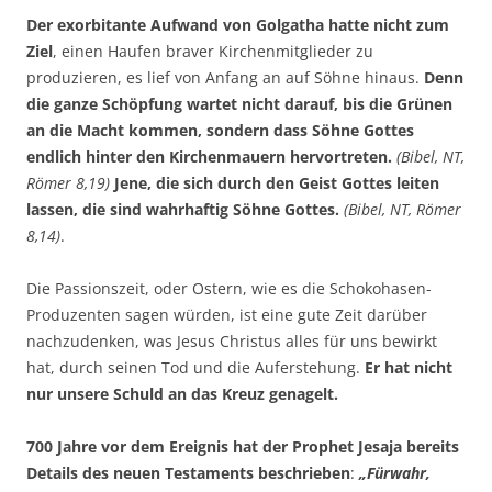
Der exorbitante Aufwand von Golgatha hatte nicht zum
Ziel
, einen Haufen braver Kirchenmitglieder zu
produzieren, es lief von Anfang an auf Söhne hinaus.
Denn
die ganze Schöpfung wartet nicht darauf, bis die Grünen
an die Macht kommen, sondern dass Söhne Gottes
endlich hinter den Kirchenmauern hervortreten.
(Bibel, NT,
Römer 8,19)
Jene, die sich durch den Geist Gottes leiten
lassen, die sind wahrhaftig Söhne Gottes.
(Bibel, NT, Römer
8,14)
.
Die Passionszeit, oder Ostern, wie es die Schokohasen-
Produzenten sagen würden, ist eine gute Zeit darüber
nachzudenken, was Jesus Christus alles für uns bewirkt
hat, durch seinen Tod und die Auferstehung.
Er hat nicht
nur unsere Schuld an das Kreuz genagelt.
700 Jahre vor dem Ereignis hat der Prophet Jesaja bereits
Details des neuen Testaments beschrieben
:
„Fürwahr,