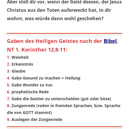
Aber stell dir vor, wenn der Geist dessen, der Jesus
Christus aus den Toten auferweckt hat, in dir
wohnt, was würde dann wohl geschehen?
Gaben des Heiligen Geistes nach der
Bibel
,
NT 1. Korinther 12,8-11:
1.
Weisheit
2.
Erkenntnis
3.
Glaube
4.
Gabe Gesund zu machen = Heilung
5.
Gabe Wunder zu tun
6.
prophetische Rede
7.
Gabe die Geister zu unterscheiden (gut oder böse)
8.
Zungenrede (reden in fremden Sprachen, bzw. Sprache
die von GOTT stammt)
9.
Auslegen der Zungenrede