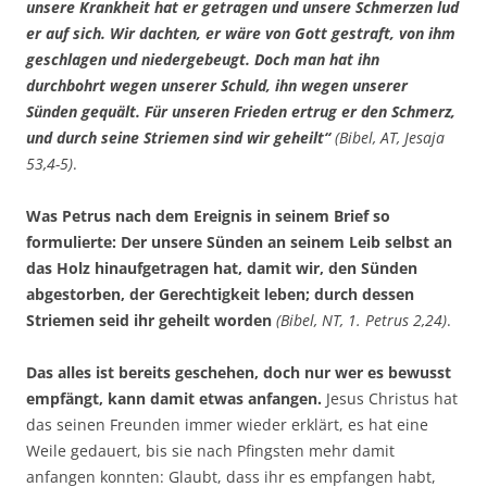
unsere Krankheit hat er getragen und unsere Schmerzen lud
er auf sich. Wir dachten, er wäre von Gott gestraft, von ihm
geschlagen und niedergebeugt. Doch man hat ihn
durchbohrt wegen unserer Schuld, ihn wegen unserer
Sünden gequält. Für unseren Frieden ertrug er den Schmerz,
und durch seine Striemen sind wir geheilt“
(Bibel, AT, Jesaja
53,4-5)
.
Was Petrus nach dem Ereignis in seinem Brief so
formulierte: Der unsere Sünden an seinem Leib selbst an
das Holz hinaufgetragen hat, damit wir, den Sünden
abgestorben, der Gerechtigkeit leben; durch dessen
Striemen seid ihr geheilt worden
(Bibel, NT, 1. Petrus 2,24)
.
Das alles ist bereits geschehen, doch nur wer es bewusst
empfängt, kann damit etwas anfangen.
Jesus Christus hat
das seinen Freunden immer wieder erklärt, es hat eine
Weile gedauert, bis sie nach Pfingsten mehr damit
anfangen konnten: Glaubt, dass ihr es empfangen habt,