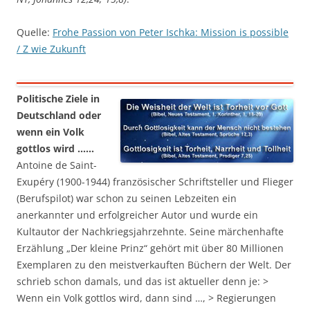
Quelle:
Frohe Passion von Peter Ischka: Mission is possible
/ Z wie Zukunft
Politische Ziele in
Deutschland oder
wenn ein Volk
gottlos wird ……
Antoine de Saint-
Exupéry (1900-1944) französischer Schriftsteller und Flieger
(Berufspilot) war schon zu seinen Lebzeiten ein
anerkannter und erfolgreicher Autor und wurde ein
Kultautor der Nachkriegsjahrzehnte. Seine märchenhafte
Erzählung „Der kleine Prinz“ gehört mit über 80 Millionen
Exemplaren zu den meistverkauften Büchern der Welt. Der
schrieb schon damals, und das ist aktueller denn je: >
Wenn ein Volk gottlos wird, dann sind …, > Regierungen