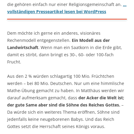
die gehören einfach nur einer Religionsgemeinschaft an.
…
vollständigen Presseartikel lesen bei WordPress
Dem möchte ich gerne ein anderes, visionäres
Rechenmodell entgegenstellen.
Ein Modell aus der
Landwirtschaft
. Wenn man ein Saatkorn in die Erde gibt,
damit es stirbt, dann bringt es 30-, 60- oder 100-fach
Frucht.
Aus den 2 % würden schlagartig 100 Mio. Früchtchen
werden – bei 80 Mio. Deutschen. Nur um eine himmlische
Mathe-Übung gemacht zu haben. In Matthäus werden wir
darauf aufmerksam gemacht, dass
der Acker die Welt ist;
der gute Same aber sind die Söhne des Reiches Gottes.
–
Da würde sich ein weiteres Thema eröffnen, Söhne sind
jedenfalls keine neugeborenen Babys. Und das Reich
Gottes setzt die Herrschaft seines Königs voraus.