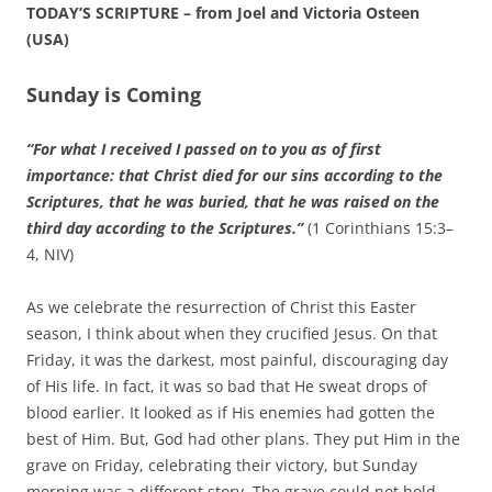
TODAY’S SCRIPTURE – from Joel and Victoria Osteen
(USA)
Sunday is Coming
“For what I received I passed on to you as of first
importance: that Christ died for our sins according to the
Scriptures, that he was buried, that he was raised on the
third day according to the Scriptures.”
(1 Corinthians 15:3–
4, NIV)
As we celebrate the resurrection of Christ this Easter
season, I think about when they crucified Jesus. On that
Friday, it was the darkest, most painful, discouraging day
of His life. In fact, it was so bad that He sweat drops of
blood earlier. It looked as if His enemies had gotten the
best of Him. But, God had other plans. They put Him in the
grave on Friday, celebrating their victory, but Sunday
morning was a different story. The grave could not hold