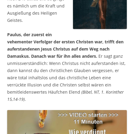
es nämlich um die Kraft und
Ausgießung des Heiligen
Geistes.
Paulus, der zuerst ein
vehementer Verfolger der ersten Christen war, trifft den
auferstandenen Jesus Christus auf dem Weg nach
Damaskus. Danach war für ihn alles anders.
Er sagt ganz
unmissverständlich: Wenn Christus nicht auferstanden ist,
dann kannst du den christlichen Glauben vergessen, er
wäre total inhaltslos und das christliche Leben eine
verrückte Illusion und die Christen selbst wären ein
bemitleidenswertes Häufchen Elend
(Bibel, NT, 1. Korinther
15,14-19)
.