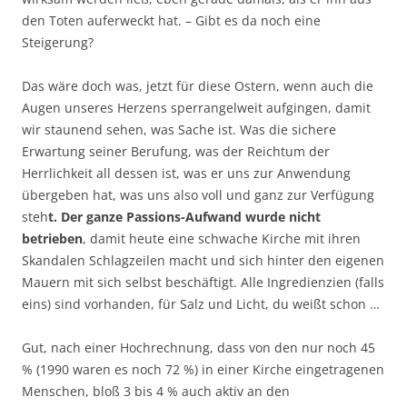
den Toten auferweckt hat. – Gibt es da noch eine
Steigerung?
Das wäre doch was, jetzt für diese Ostern, wenn auch die
Augen unseres Herzens sperrangelweit aufgingen, damit
wir staunend sehen, was Sache ist. Was die sichere
Erwartung seiner Berufung, was der Reichtum der
Herrlichkeit all dessen ist, was er uns zur Anwendung
übergeben hat, was uns also voll und ganz zur Verfügung
steh
t. Der ganze Passions-Aufwand wurde nicht
betrieben
, damit heute eine schwache Kirche mit ihren
Skandalen Schlagzeilen macht und sich hinter den eigenen
Mauern mit sich selbst beschäftigt. Alle Ingredienzien (falls
eins) sind vorhanden, für Salz und Licht, du weißt schon …
Gut, nach einer Hochrechnung, dass von den nur noch 45
% (1990 waren es noch 72 %) in einer Kirche eingetragenen
Menschen, bloß 3 bis 4 % auch aktiv an den