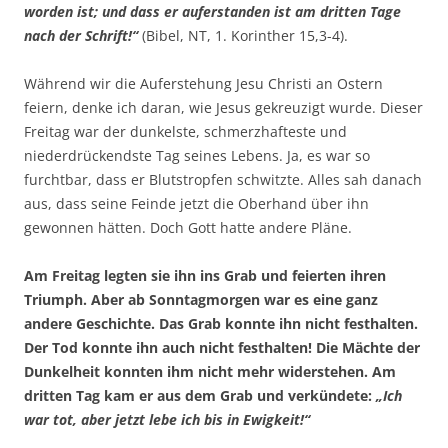
worden ist; und dass er auferstanden ist am dritten Tage
nach der Schrift!“
(Bibel, NT, 1. Korinther 15,3-4).
Während wir die Auferstehung Jesu Christi an Ostern
feiern, denke ich daran, wie Jesus gekreuzigt wurde. Dieser
Freitag war der dunkelste, schmerzhafteste und
niederdrückendste Tag seines Lebens. Ja, es war so
furchtbar, dass er Blutstropfen schwitzte. Alles sah danach
aus, dass seine Feinde jetzt die Oberhand über ihn
gewonnen hätten. Doch Gott hatte andere Pläne.
Am Freitag legten sie ihn ins Grab und feierten ihren
Triumph. Aber ab Sonntagmorgen war es eine ganz
andere Geschichte. Das Grab konnte ihn nicht festhalten.
Der Tod konnte ihn auch nicht festhalten! Die Mächte der
Dunkelheit konnten ihm nicht mehr widerstehen. Am
dritten Tag kam er aus dem Grab und verkündete:
„Ich
war tot, aber jetzt lebe ich bis in Ewigkeit!“