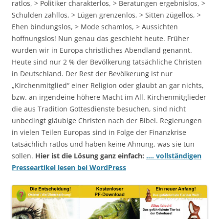
ratlos, > Politiker charakterlos, > Beratungen ergebnislos, >
Schulden zahllos, > Lügen grenzenlos, > Sitten zügellos, >
Ehen bindungslos, > Mode schamlos, > Aussichten
hoffnungslos! Nun genau das geschieht heute. Früher
wurden wir in Europa christliches Abendland genannt.
Heute sind nur 2 % der Bevölkerung tatsächliche Christen
in Deutschland. Der Rest der Bevölkerung ist nur
„Kirchenmitglied“ einer Religion oder glaubt an gar nichts,
bzw. an irgendeine höhere Macht im All. Kirchenmitglieder
die aus Tradition Gottesdienste besuchen, sind nicht
unbedingt gläubige Christen nach der Bibel. Regierungen
in vielen Teilen Europas sind in Folge der Finanzkrise
tatsächlich ratlos und haben keine Ahnung, was sie tun
sollen.
Hier ist die Lösung ganz einfach:
…. vollständigen
Presseartikel lesen bei WordPress