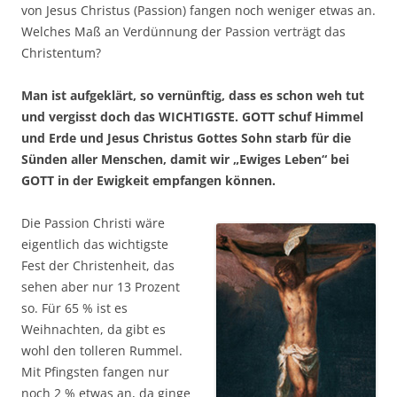
von Jesus Christus (Passion) fangen noch weniger etwas an.
Welches Maß an Verdünnung der Passion verträgt das
Christentum?
Man ist aufgeklärt, so vernünftig, dass es schon weh tut
und vergisst doch das WICHTIGSTE. GOTT schuf Himmel
und Erde und Jesus Christus Gottes Sohn starb für die
Sünden aller Menschen, damit wir „Ewiges Leben“ bei
GOTT in der Ewigkeit empfangen können.
Die Passion Christi wäre
eigentlich das wichtigste
Fest der Christenheit, das
sehen aber nur 13 Prozent
so. Für 65 % ist es
Weihnachten, da gibt es
wohl den tolleren Rummel.
Mit Pfingsten fangen nur
noch 2 % etwas an, da ginge