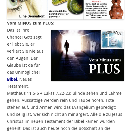
Vom MINUS zum PLUS!
Das ist Ihre
Chance! Gott sagt,
er liebt Sie, er
verliert Sie nie aus
den Augen. Der
Glaube ist da für
das Unmögliche!
Bibel
, Neues
Testament,
Matthäus 11,5-6 + Lukas 7,22-23: Blinde sehen und Lahme
gehen, Aussätzige werden rein und Taube hören, Tote
stehen auf, und Armen wird das Evangelium gepredigt;
und selig ist, wer sich nicht an mir ärgert. Alle die zu Jesus
Christus im neuen Testament der Bibel kamen wurden
geheilt. Das ist auch heute noch die Botschaft an die