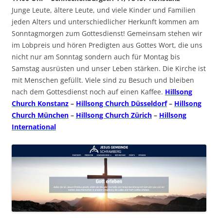
Junge Leute, ältere Leute, und viele Kinder und Familien
jeden Alters und unterschiedlicher Herkunft kommen am
Sonntagmorgen zum Gottesdienst! Gemeinsam stehen wir
im Lobpreis und hören Predigten aus Gottes Wort, die uns
nicht nur am Sonntag sondern auch für Montag bis
Samstag ausrüsten und unser Leben stärken. Die Kirche ist
mit Menschen gefüllt. Viele sind zu Besuch und bleiben
nach dem Gottesdienst noch auf einen Kaffee.
Hillsong
Church Konstanz
–
Hillsong Church Düsseldorf
–
Hillsong
Church München
–
Hillsong Church Zürich
–
Hillsong
International