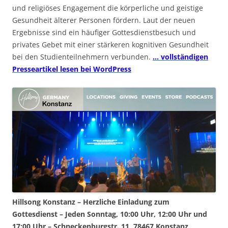
und religiöses Engagement die körperliche und geistige
Gesundheit älterer Personen fördern. Laut der neuen
Ergebnisse sind ein häufiger Gottesdienstbesuch und
privates Gebet mit einer stärkeren kognitiven Gesundheit
bei den Studienteilnehmern verbunden.
… vollständigen
Presseartikel lesen bei WordPress
Hillsong Konstanz – Herzliche Einladung zum
Gottesdienst – Jeden Sonntag, 10:00 Uhr, 12:00 Uhr und
17:00 Uhr – Schneckenburgstr. 11, 78467 Konstanz