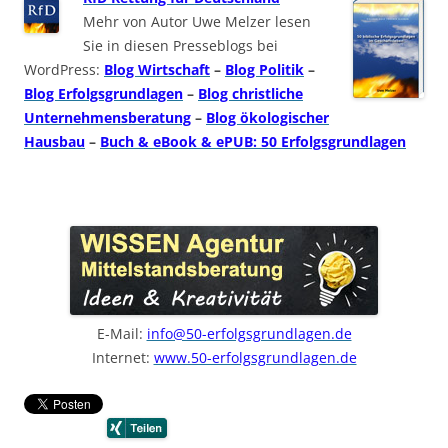
Mehr von Autor Uwe Melzer lesen
Sie in diesen Presseblogs bei
WordPress:
Blog Wirtschaft
–
Blog Politik
–
Blog Erfolgsgrundlagen
–
Blog christliche
Unternehmensberatung
–
Blog ökologischer
Hausbau
–
Buch & eBook & ePUB: 50 Erfolgsgrundlagen
E-Mail:
info@50-erfolgsgrundlagen.de
Internet:
www.50-erfolgsgrundlagen.de