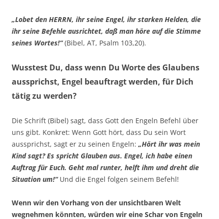
„Lobet den HERRN, ihr seine Engel, ihr starken Helden, die
ihr seine Befehle ausrichtet, daß man höre auf die Stimme
seines Wortes!“
(Bibel, AT, Psalm 103,20).
Wusstest Du, dass wenn Du Worte des Glaubens
aussprichst, Engel beauftragt werden, für Dich
tätig zu werden?
Die Schrift (Bibel) sagt, dass Gott den Engeln Befehl über
uns gibt. Konkret: Wenn Gott hört, dass Du sein Wort
aussprichst, sagt er zu seinen Engeln:
„Hört ihr was mein
Kind sagt? Es spricht Glauben aus. Engel, ich habe einen
Auftrag für Euch. Geht mal runter, helft ihm und dreht die
Situation um!“
Und die Engel folgen seinem Befehl!
Wenn wir den Vorhang von der unsichtbaren Welt
wegnehmen könnten, würden wir eine Schar von Engeln