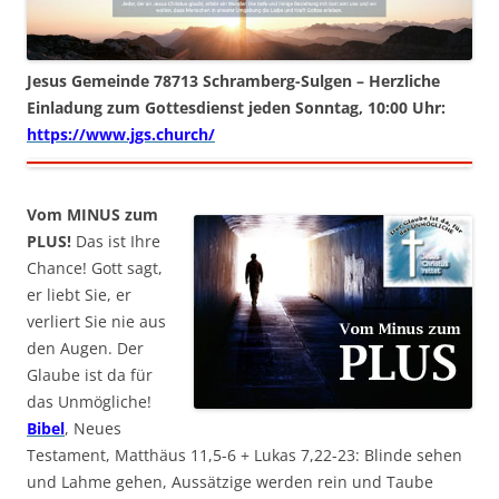
Jesus Gemeinde 78713 Schramberg-Sulgen – Herzliche
Einladung zum Gottesdienst jeden Sonntag, 10:00 Uhr:
https://www.jgs.church/
Vom MINUS zum
PLUS!
Das ist Ihre
Chance! Gott sagt,
er liebt Sie, er
verliert Sie nie aus
den Augen. Der
Glaube ist da für
das Unmögliche!
Bibel
, Neues
Testament, Matthäus 11,5-6 + Lukas 7,22-23: Blinde sehen
und Lahme gehen, Aussätzige werden rein und Taube