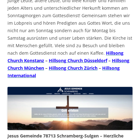
Junge Leute, ältere Leute, und viele Kinder und Familien
jeden Alters und unterschiedlicher Herkunft kommen am
Sonntagmorgen zum Gottesdienst! Gemeinsam stehen wir
im Lobpreis und hören Predigten aus Gottes Wort, die uns
nicht nur am Sonntag sondern auch für Montag bis
Samstag ausrüsten und unser Leben stärken. Die Kirche ist
mit Menschen gefüllt. Viele sind zu Besuch und bleiben
nach dem Gottesdienst noch auf einen Kaffee.
Hillsong
Church Konstanz
–
Hillsong Church Düsseldorf
–
Hillsong
Church München
–
Hillsong Church Zürich
–
Hillsong
International
Jesus Gemeinde 78713 Schramberg-Sulgen – Herzliche