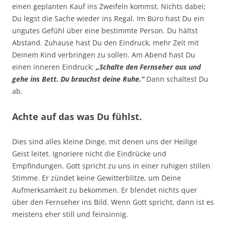
einen geplanten Kauf ins Zweifeln kommst. Nichts dabei;
Du legst die Sache wieder ins Regal. Im Büro hast Du ein
ungutes Gefühl über eine bestimmte Person. Du hältst
Abstand. Zuhause hast Du den Eindruck, mehr Zeit mit
Deinem Kind verbringen zu sollen. Am Abend hast Du
einen inneren Eindruck:
„Schalte den Fernseher aus und
gehe ins Bett. Du brauchst deine Ruhe.“
Dann schaltest Du
ab.
Achte auf das was Du fühlst.
Dies sind alles kleine Dinge, mit denen uns der Heilige
Geist leitet. Ignoriere nicht die Eindrücke und
Empfindungen. Gott spricht zu uns in einer ruhigen stillen
Stimme. Er zündet keine Gewitterblitze, um Deine
Aufmerksamkeit zu bekommen. Er blendet nichts quer
über den Fernseher ins Bild. Wenn Gott spricht, dann ist es
meistens eher still und feinsinnig.