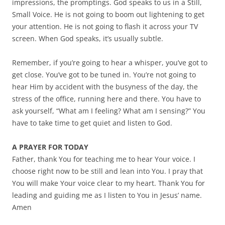
impressions, the promptings. God speaks to us in a Still,
Small Voice. He is not going to boom out lightening to get
your attention. He is not going to flash it across your TV
screen. When God speaks, it’s usually subtle.
Remember, if you’re going to hear a whisper, you’ve got to
get close. You’ve got to be tuned in. You’re not going to
hear Him by accident with the busyness of the day, the
stress of the office, running here and there. You have to
ask yourself, “What am I feeling? What am I sensing?” You
have to take time to get quiet and listen to God.
A PRAYER FOR TODAY
Father, thank You for teaching me to hear Your voice. I
choose right now to be still and lean into You. I pray that
You will make Your voice clear to my heart. Thank You for
leading and guiding me as I listen to You in Jesus’ name.
Amen