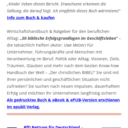
„Kinder lieben diesen Bericht. Erwachsene erkennen die
Salbung, die darauf liegt. Ich empfehle dieses Buch wärmstens!“
Info zum Buch & kaufen
Wirtschaftshandbuch & Ratgeber für den beruflichen
Alltag:
„50 biblische Erfolgsgrundlagen im Geschäftsleben“
–
die tatsächlich helfen!
(Autor: Uwe Melzer)
Für
Unternehmer, Führungskräfte und Menschen mit
Verantwortung im Beruf, Politik oder Alltag. Visionen, Ziele,
Träumen, Glauben und mehr nach dem besten Know-how
Handbuch der Welt – „Der christlichen BIBEL!“ Sie sind mit
Ihrer persönlichen und geschäftlichen Situation nicht
zufrieden? Sie suchen nach neuen Impulsen, dauerhaftem
Erfolg und möchten Ihr Unternehmen langfristig sichern!
Als gedrucktes Buch & eBook & ePUB-Version erschienen
im epubli Verlag.
RfD Rettung für Deutschland
–