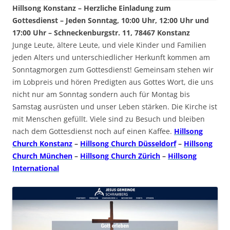
Hillsong Konstanz – Herzliche Einladung zum
Gottesdienst – Jeden Sonntag, 10:00 Uhr, 12:00 Uhr und
17:00 Uhr – Schneckenburgstr. 11, 78467 Konstanz
Junge Leute, ältere Leute, und viele Kinder und Familien
jeden Alters und unterschiedlicher Herkunft kommen am
Sonntagmorgen zum Gottesdienst! Gemeinsam stehen wir
im Lobpreis und hören Predigten aus Gottes Wort, die uns
nicht nur am Sonntag sondern auch für Montag bis
Samstag ausrüsten und unser Leben stärken. Die Kirche ist
mit Menschen gefüllt. Viele sind zu Besuch und bleiben
nach dem Gottesdienst noch auf einen Kaffee.
Hillsong
Church Konstanz
–
Hillsong Church Düsseldorf
–
Hillsong
Church München
–
Hillsong Church Zürich
–
Hillsong
International