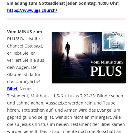
Einladung zum Gottesdienst jeden Sonntag, 10:00 Uhr:
https://www.jgs.church/
Vom MINUS zum
PLUS!
Das ist Ihre
Chance! Gott sagt,
er liebt Sie, er
verliert Sie nie aus
den Augen. Der
Glaube ist da für
das Unmögliche!
Bibel
, Neues
Testament, Matthäus 11,5-6 + Lukas 7,22-23: Blinde sehen
und Lahme gehen, Aussätzige werden rein und Taube
hören, Tote stehen auf, und Armen wird das Evangelium
gepredigt; und selig ist, wer sich nicht an mir ärgert. Alle
die zu Jesus Christus im neuen Testament der Bibel kamen
wurden geheilt. Das ist auch heute noch die Botschaft an