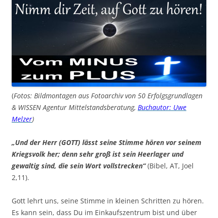
(
Fotos: Bildmontagen aus Fotoarchiv von 50 Erfolgsgrundlagen
& WISSEN Agentur Mittelstandsberatung,
Buchautor: Uwe
Melzer
)
„Und der Herr (GOTT) lässt seine Stimme hören vor seinem
Kriegsvolk her; denn sehr groß ist sein Heerlager und
gewaltig sind, die sein Wort vollstrecken“
(Bibel, AT, Joel
2,11).
Gott lehrt uns, seine Stimme in kleinen Schritten zu hören.
Es kann sein, dass Du im Einkaufszentrum bist und über