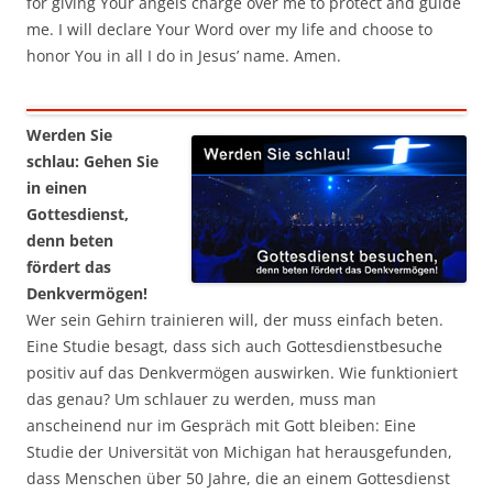
for giving Your angels charge over me to protect and guide
me. I will declare Your Word over my life and choose to
honor You in all I do in Jesus’ name. Amen.
Werden Sie
schlau: Gehen Sie
in einen
Gottesdienst,
denn beten
fördert das
Denkvermögen!
Wer sein Gehirn trainieren will, der muss einfach beten.
Eine Studie besagt, dass sich auch Gottesdienstbesuche
positiv auf das Denkvermögen auswirken. Wie funktioniert
das genau? Um schlauer zu werden, muss man
anscheinend nur im Gespräch mit Gott bleiben: Eine
Studie der Universität von Michigan hat herausgefunden,
dass Menschen über 50 Jahre, die an einem Gottesdienst