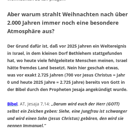
Aber warum strahlt Weihnachten nach über
2.000 Jahren immer noch eine besondere
Atmosphäre aus?
Der Grund dafür ist, daß vor 2025 Jahren ein Weltereignis
in Israel, in dem kleinen Dorf Bethlehem stattgefunden
hat, wo heute viele fehlgeleitete Menschen meinen, Israel
hätte fremdes Land besetzt. Nein hier geschah etwas,
was vor exakt 2.725 Jahren (700 vor Jesus Christus = Jahr
0 und heute 2025 Jahre = 2.725 Jahre) bereits von Gott in
der Bibel durch den Propheten Jesaja angekündigt wurde.
Bibel
, AT, Jesaja 7,14:
„Darum wird euch der Herr (GOTT)
selbst ein Zeichen geben: Siehe, eine Jungfrau ist schwanger
und wird einen Sohn (Jesus Christus) gebären, den wird sie
nennen Immanuel.“