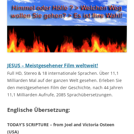
JESUS – Meistgesehener Film weltweit!
Full HD, Stereo & 18 internationale Sprachen. Über 11,1
Milliarden Mal auf der ganzen Welt gesehen. Erleben Sie
den meistgesehenen Film der Geschichte, nach 44 Jahren
11,1 Milliarden Aufrufe, 2085 Sprachübersetzungen.
Englische Übersetzung:
TODAY’S SCRIPTURE – from Joel and Victoria Osteen
(USA)