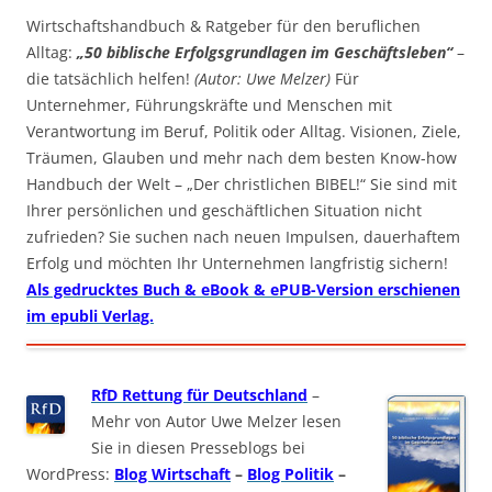
Wirtschaftshandbuch & Ratgeber für den beruflichen
Alltag:
„50 biblische Erfolgsgrundlagen im Geschäftsleben“
–
die tatsächlich helfen!
(Autor: Uwe Melzer)
Für
Unternehmer, Führungskräfte und Menschen mit
Verantwortung im Beruf, Politik oder Alltag. Visionen, Ziele,
Träumen, Glauben und mehr nach dem besten Know-how
Handbuch der Welt – „Der christlichen BIBEL!“ Sie sind mit
Ihrer persönlichen und geschäftlichen Situation nicht
zufrieden? Sie suchen nach neuen Impulsen, dauerhaftem
Erfolg und möchten Ihr Unternehmen langfristig sichern!
Als gedrucktes Buch & eBook & ePUB-Version erschienen
im epubli Verlag.
RfD Rettung für Deutschland
–
Mehr von Autor Uwe Melzer lesen
Sie in diesen Presseblogs bei
WordPress:
Blog Wirtschaft
–
Blog Politik
–