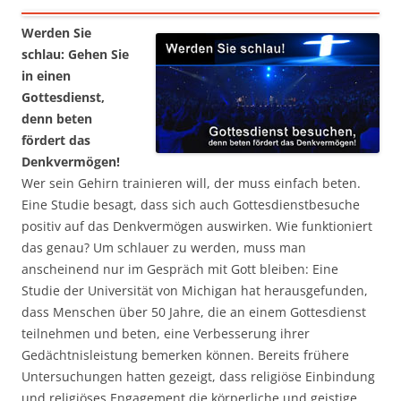
Werden Sie
schlau: Gehen Sie
in einen
Gottesdienst,
denn beten
fördert das
Denkvermögen!
Wer sein Gehirn trainieren will, der muss einfach beten.
Eine Studie besagt, dass sich auch Gottesdienstbesuche
positiv auf das Denkvermögen auswirken. Wie funktioniert
das genau? Um schlauer zu werden, muss man
anscheinend nur im Gespräch mit Gott bleiben: Eine
Studie der Universität von Michigan hat herausgefunden,
dass Menschen über 50 Jahre, die an einem Gottesdienst
teilnehmen und beten, eine Verbesserung ihrer
Gedächtnisleistung bemerken können. Bereits frühere
Untersuchungen hatten gezeigt, dass religiöse Einbindung
und religiöses Engagement die körperliche und geistige