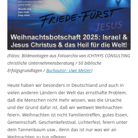
(Fotos: Bildmontagen aus Fotoarchiv von ICHTHYS CONSULTING
christliche Unternehmensberatung / 50 biblische
Erfolgsgrundlagen /
Buchautor: Uwe Melzer
)
Heute haben wir besonders in Deutschland und auch in
vielen anderen Ländern der Welt das ernsthafte Problem,
daß die Menschen nicht mehr wissen, was die Ursache
und der Grund dafür ist, daß wir weltweit Weihnachten
feiern. Weihnachten ist nicht Familientreffen, gutes Essen,
Gemeinschaft, Geschenkefestival, Lichterfest, feiern unter
dem Tannenbaum usw., denn das ist nur was wir an
Weihnachten zu tun pflegen.