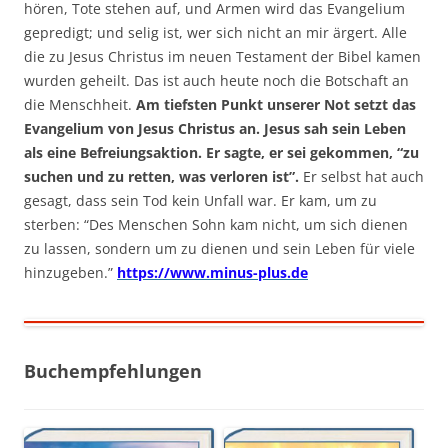
hören, Tote stehen auf, und Armen wird das Evangelium
gepredigt; und selig ist, wer sich nicht an mir ärgert. Alle
die zu Jesus Christus im neuen Testament der Bibel kamen
wurden geheilt. Das ist auch heute noch die Botschaft an
die Menschheit.
Am tiefsten Punkt unserer Not setzt das
Evangelium von Jesus Christus an. Jesus sah sein Leben
als eine Befreiungsaktion. Er sagte, er sei gekommen, “zu
suchen und zu retten, was verloren ist”.
Er selbst hat auch
gesagt, dass sein Tod kein Unfall war. Er kam, um zu
sterben: “Des Menschen Sohn kam nicht, um sich dienen
zu lassen, sondern um zu dienen und sein Leben für viele
hinzugeben.”
https://www.minus-plus.de
Buchempfehlungen