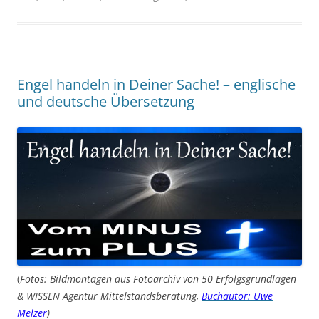
Engel handeln in Deiner Sache! – englische
und deutsche Übersetzung
(
Fotos: Bildmontagen aus Fotoarchiv von 50 Erfolgsgrundlagen
& WISSEN Agentur Mittelstandsberatung,
Buchautor: Uwe
Melzer
)