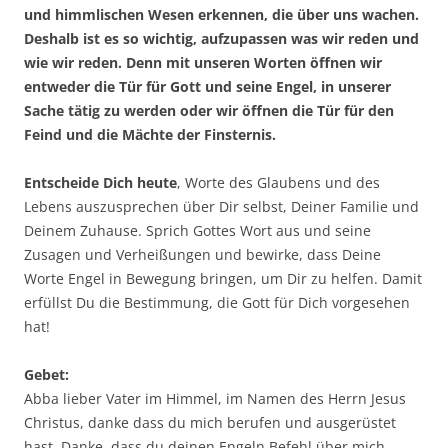
und himmlischen Wesen erkennen, die über uns wachen.
Deshalb ist es so wichtig, aufzupassen was wir reden und
wie wir reden. Denn mit unseren Worten öffnen wir
entweder die Tür für Gott und seine Engel, in unserer
Sache tätig zu werden oder wir öffnen die Tür für den
Feind und die Mächte der Finsternis.
Entscheide Dich heute
, Worte des Glaubens und des
Lebens auszusprechen über Dir selbst, Deiner Familie und
Deinem Zuhause. Sprich Gottes Wort aus und seine
Zusagen und Verheißungen und bewirke, dass Deine
Worte Engel in Bewegung bringen, um Dir zu helfen. Damit
erfüllst Du die Bestimmung, die Gott für Dich vorgesehen
hat!
Gebet:
Abba lieber Vater im Himmel, im Namen des Herrn Jesus
Christus, danke dass du mich berufen und ausgerüstet
hast. Danke, dass du deinen Engeln Befehl über mich